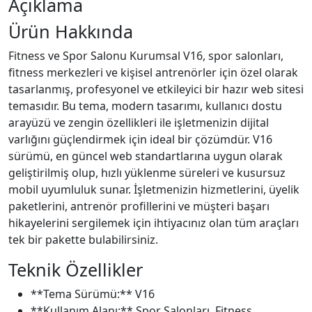
Açıklama
Ürün Hakkında
Fitness ve Spor Salonu Kurumsal V16, spor salonları,
fitness merkezleri ve kişisel antrenörler için özel olarak
tasarlanmış, profesyonel ve etkileyici bir hazır web sitesi
temasıdır. Bu tema, modern tasarımı, kullanıcı dostu
arayüzü ve zengin özellikleri ile işletmenizin dijital
varlığını güçlendirmek için ideal bir çözümdür. V16
sürümü, en güncel web standartlarına uygun olarak
geliştirilmiş olup, hızlı yüklenme süreleri ve kusursuz
mobil uyumluluk sunar. İşletmenizin hizmetlerini, üyelik
paketlerini, antrenör profillerini ve müşteri başarı
hikayelerini sergilemek için ihtiyacınız olan tüm araçları
tek bir pakette bulabilirsiniz.
Teknik Özellikler
**Tema Sürümü:** V16
**Kullanım Alanı:** Spor Salonları, Fitness