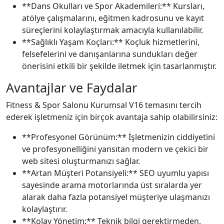
**Dans Okulları ve Spor Akademileri:** Kursları,
atölye çalışmalarını, eğitmen kadrosunu ve kayıt
süreçlerini kolaylaştırmak amacıyla kullanılabilir.
**Sağlıklı Yaşam Koçları:** Koçluk hizmetlerini,
felsefelerini ve danışanlarına sundukları değer
önerisini etkili bir şekilde iletmek için tasarlanmıştır.
Avantajlar ve Faydalar
Fitness & Spor Salonu Kurumsal V16 temasını tercih
ederek işletmeniz için birçok avantaja sahip olabilirsiniz:
**Profesyonel Görünüm:** İşletmenizin ciddiyetini
ve profesyonelliğini yansıtan modern ve çekici bir
web sitesi oluşturmanızı sağlar.
**Artan Müşteri Potansiyeli:** SEO uyumlu yapısı
sayesinde arama motorlarında üst sıralarda yer
alarak daha fazla potansiyel müşteriye ulaşmanızı
kolaylaştırır.
**Kolay Yönetim:** Teknik bilgi gerektirmeden,