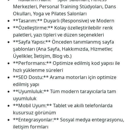
Merkezleri, Personal Training Stüdyoları, Dans
Okulları, Yoga ve Pilates Salonları
**Tasarım:** Duyarlı (Responsive) ve Modern
**Özelleştirme:** Kolay özelleştirilebilir renk
paletleri, yazı tipleri ve düzen seçenekleri
**Sayfa Yapısı:** Önceden tanımlanmış sayfa
şablonları (Ana Sayfa, Hakkımızda, Hizmetler,
Üyelikler, İletişim, Blog vb.)
**Performans:** Optimize edilmiş kod yapısı ile
hızlı yüklenme süreleri
**SEO Dostu:** Arama motorları için optimize
edilmiş yapı
**Uyumluluk:** Tüm modern tarayıcılarla tam
uyumluluk
**Mobil Uyum:** Tablet ve akıllı telefonlarda
kusursuz görünüm
**Entegrasyonlar:** Sosyal medya entegrasyonu,
iletişim formları