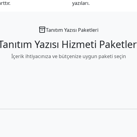
ttır.
yazıları.
inventory_2
Tanıtım Yazısı Paketleri
Tanıtım Yazısı Hizmeti Paketler
İçerik ihtiyacınıza ve bütçenize uygun paketi seçin