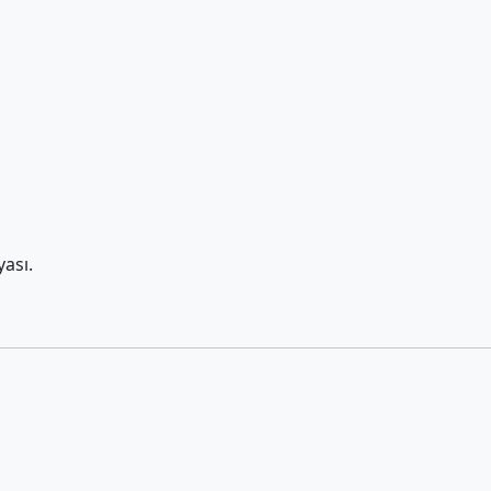
yası.