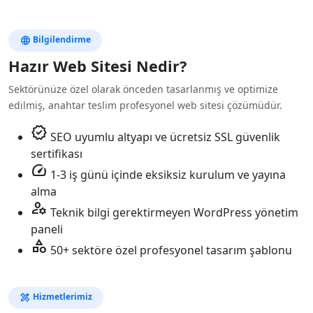
language
Bilgilendirme
Hazır Web Sitesi Nedir?
Sektörünüze özel olarak önceden tasarlanmış ve optimize
edilmiş, anahtar teslim profesyonel web sitesi çözümüdür.
verified
SEO uyumlu altyapı ve ücretsiz SSL güvenlik
sertifikası
speed
1-3 iş günü içinde eksiksiz kurulum ve yayına
alma
manage_accounts
Teknik bilgi gerektirmeyen WordPress yönetim
paneli
category
50+ sektöre özel profesyonel tasarım şablonu
design_services
Hizmetlerimiz