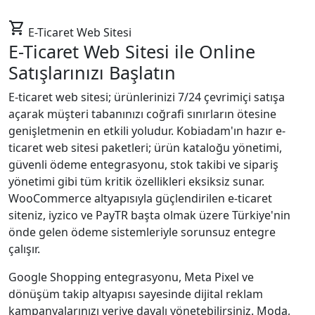
shopping_cart
E-Ticaret Web Sitesi
E-Ticaret Web Sitesi ile
Online
Satışlarınızı Başlatın
E-ticaret web sitesi; ürünlerinizi 7/24 çevrimiçi satışa
açarak müşteri tabanınızı coğrafi sınırların ötesine
genişletmenin en etkili yoludur. Kobiadam'ın hazır e-
ticaret web sitesi paketleri; ürün kataloğu yönetimi,
güvenli ödeme entegrasyonu, stok takibi ve sipariş
yönetimi gibi tüm kritik özellikleri eksiksiz sunar.
WooCommerce altyapısıyla güçlendirilen e-ticaret
siteniz, iyzico ve PayTR başta olmak üzere Türkiye'nin
önde gelen ödeme sistemleriyle sorunsuz entegre
çalışır.
Google Shopping entegrasyonu, Meta Pixel ve
dönüşüm takip altyapısı sayesinde dijital reklam
kampanyalarınızı veriye dayalı yönetebilirsiniz. Moda,