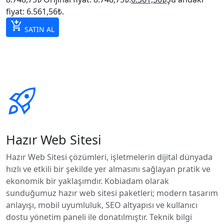
fiyat: 6.561,56₺.
add_shopping_cart
SATIN AL
rocket_launch
Hazır Web Sitesi
Hazır Web Sitesi çözümleri, işletmelerin dijital dünyada
hızlı ve etkili bir şekilde yer almasını sağlayan pratik ve
ekonomik bir yaklaşımdır. Kobiadam olarak
sunduğumuz hazır web sitesi paketleri; modern tasarım
anlayışı, mobil uyumluluk, SEO altyapısı ve kullanıcı
dostu yönetim paneli ile donatılmıştır. Teknik bilgi