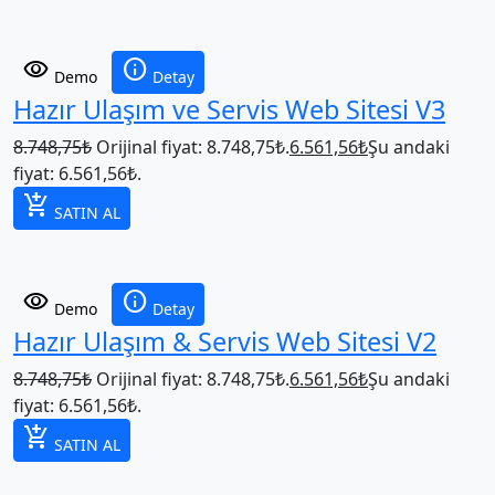
visibility
info
Demo
Detay
Hazır Ulaşım ve Servis Web Sitesi V3
8.748,75
₺
Orijinal fiyat: 8.748,75₺.
6.561,56
₺
Şu andaki
fiyat: 6.561,56₺.
add_shopping_cart
SATIN AL
visibility
info
Demo
Detay
Hazır Ulaşım & Servis Web Sitesi V2
8.748,75
₺
Orijinal fiyat: 8.748,75₺.
6.561,56
₺
Şu andaki
fiyat: 6.561,56₺.
add_shopping_cart
SATIN AL