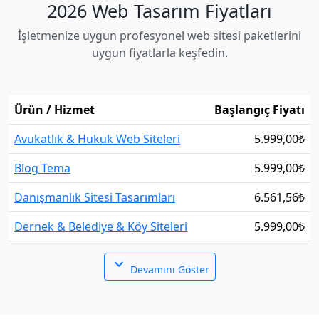
2026 Web Tasarım Fiyatları
İşletmenize uygun profesyonel web sitesi paketlerini
uygun fiyatlarla keşfedin.
Ürün / Hizmet
Başlangıç Fiyatı
Avukatlık & Hukuk Web Siteleri
5.999,00
₺
Blog Tema
5.999,00
₺
Danışmanlık Sitesi Tasarımları
6.561,56
₺
Dernek & Belediye & Köy Siteleri
5.999,00
₺
expand_more
Devamını Göster