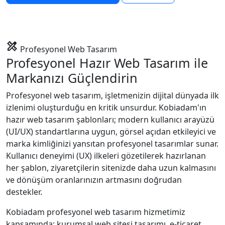
design_services
Profesyonel Web Tasarım
Profesyonel Hazır Web Tasarım ile
Markanızı Güçlendirin
Profesyonel web tasarım, işletmenizin dijital dünyada ilk
₺
izlenimi oluşturduğu en kritik unsurdur. Kobiadam'ın
hazır web tasarım şablonları; modern kullanıcı arayüzü
(UI/UX) standartlarına uygun, görsel açıdan etkileyici ve
marka kimliğinizi yansıtan profesyonel tasarımlar sunar.
Kullanıcı deneyimi (UX) ilkeleri gözetilerek hazırlanan
her şablon, ziyaretçilerin sitenizde daha uzun kalmasını
ve dönüşüm oranlarınızın artmasını doğrudan
destekler.
Kobiadam profesyonel web tasarım hizmetimiz
kapsamında; kurumsal web sitesi tasarımı, e-ticaret