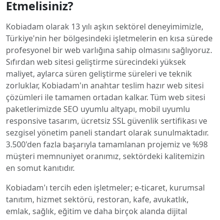
Etmelisiniz?
Kobiadam olarak 13 yılı aşkın sektörel deneyimimizle,
Türkiye'nin her bölgesindeki işletmelerin en kısa sürede
profesyonel bir web varlığına sahip olmasını sağlıyoruz.
Sıfırdan web sitesi geliştirme sürecindeki yüksek
maliyet, aylarca süren geliştirme süreleri ve teknik
zorluklar, Kobiadam'ın anahtar teslim hazır web sitesi
çözümleri ile tamamen ortadan kalkar. Tüm web sitesi
paketlerimizde SEO uyumlu altyapı, mobil uyumlu
responsive tasarım, ücretsiz SSL güvenlik sertifikası ve
sezgisel yönetim paneli standart olarak sunulmaktadır.
3.500'den fazla başarıyla tamamlanan projemiz ve %98
müşteri memnuniyet oranımız, sektördeki kalitemizin
en somut kanıtıdır.
Kobiadam'ı tercih eden işletmeler; e-ticaret, kurumsal
tanıtım, hizmet sektörü, restoran, kafe, avukatlık,
emlak, sağlık, eğitim ve daha birçok alanda dijital