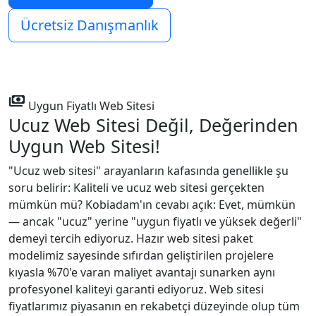
Ücretsiz Danışmanlık
payments
Uygun Fiyatlı Web Sitesi
Ucuz Web Sitesi Değil,
Değerinden
Uygun Web Sitesi!
"Ucuz web sitesi" arayanların kafasında genellikle şu
soru belirir: Kaliteli ve ucuz web sitesi gerçekten
mümkün mü? Kobiadam'ın cevabı açık: Evet, mümkün
— ancak "ucuz" yerine "uygun fiyatlı ve yüksek değerli"
demeyi tercih ediyoruz. Hazır web sitesi paket
modelimiz sayesinde sıfırdan geliştirilen projelere
kıyasla %70'e varan maliyet avantajı sunarken aynı
profesyonel kaliteyi garanti ediyoruz. Web sitesi
fiyatlarımız piyasanın en rekabetçi düzeyinde olup tüm