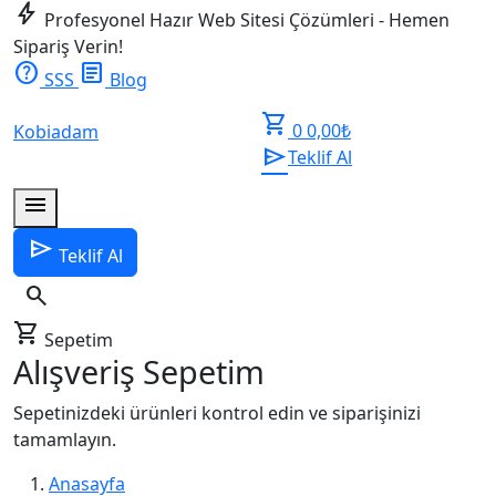
bolt
Profesyonel Hazır Web Sitesi Çözümleri - Hemen
Sipariş Verin!
help
article
SSS
Blog
shopping_cart
0
0,00
₺
Kobiadam
send
Teklif Al
menu
send
Teklif Al
search
shopping_cart
Sepetim
Alışveriş Sepetim
Sepetinizdeki ürünleri kontrol edin ve siparişinizi
tamamlayın.
Anasayfa