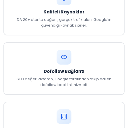
Kaliteli Kaynaklar
DA 20+ otorite değerli, gerçek trafik alan, Google'ın
güvendiği kaynak siteler.
link
Dofollow Bağlantı
SEO değeri aktaran, Google tarafından takip edilen
dofollow backlink hizmeti.
analytics