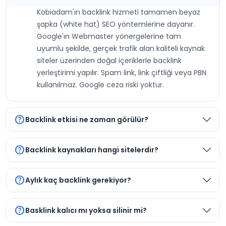
Kobiadam'ın backlink hizmeti tamamen beyaz
şapka (white hat) SEO yöntemlerine dayanır.
Google'ın Webmaster yönergelerine tam
uyumlu şekilde, gerçek trafik alan kaliteli kaynak
siteler üzerinden doğal içeriklerle backlink
yerleştirimi yapılır. Spam link, link çiftliği veya PBN
kullanılmaz. Google ceza riski yoktur.
help
Backlink etkisi ne zaman görülür?
help
Backlink kaynakları hangi sitelerdir?
help
Aylık kaç backlink gerekiyor?
help
Basklink kalıcı mı yoksa silinir mi?