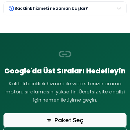
help
Backlink hizmeti ne zaman başlar?
link
Google'da Üst Sıraları Hedefleyin
Kaliteli backlink hizmeti ile web sitenizin arama
motoru sıralamasını yükseltin. Ücretsiz site analizi
için hemen iletişime geçin.
Paket Seç
link