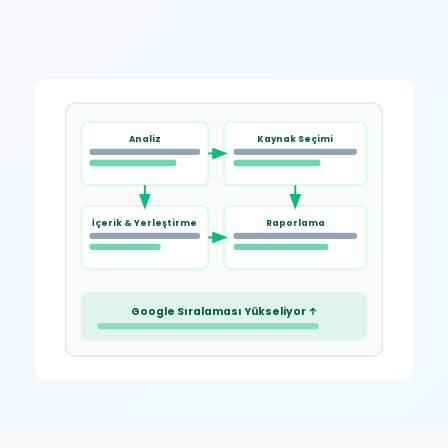
Analiz
Kaynak Seçimi
İçerik & Yerleştirme
Raporlama
Google Sıralaması Yükseliyor ↑