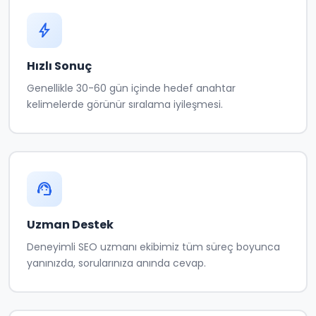
bolt
Hızlı Sonuç
Genellikle 30-60 gün içinde hedef anahtar
kelimelerde görünür sıralama iyileşmesi.
support_agent
Uzman Destek
Deneyimli SEO uzmanı ekibimiz tüm süreç boyunca
yanınızda, sorularınıza anında cevap.