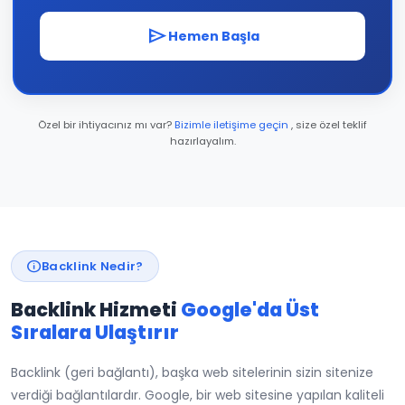
send
Hemen Başla
Özel bir ihtiyacınız mı var?
Bizimle iletişime geçin
, size özel teklif
hazırlayalım.
info
Backlink Nedir?
Backlink Hizmeti
Google'da Üst
Sıralara Ulaştırır
Backlink (geri bağlantı), başka web sitelerinin sizin sitenize
verdiği bağlantılardır. Google, bir web sitesine yapılan kaliteli