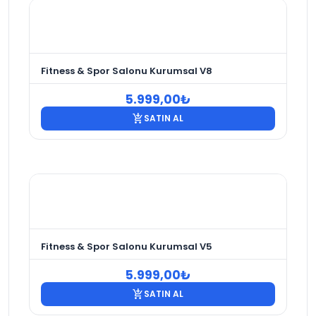
Fitness & Spor Salonu Kurumsal V8
5.999,00
₺
add_shopping_cart
SATIN AL
Fitness & Spor Salonu Kurumsal V5
5.999,00
₺
add_shopping_cart
SATIN AL