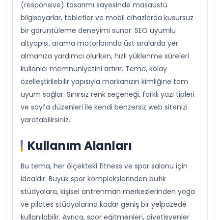
(responsive) tasarımı sayesinde masaüstü
bilgisayarlar, tabletler ve mobil cihazlarda kusursuz
bir görüntüleme deneyimi sunar. SEO uyumlu
altyapısı, arama motorlarında üst sıralarda yer
almanıza yardımcı olurken, hızlı yüklenme süreleri
kullanıcı memnuniyetini artırır. Tema, kolay
özelleştirilebilir yapısıyla markanızın kimliğine tam
uyum sağlar. Sınırsız renk seçeneği, farklı yazı tipleri
ve sayfa düzenleri ile kendi benzersiz web sitenizi
yaratabilirsiniz.
Kullanım Alanları
Bu tema, her ölçekteki fitness ve spor salonu için
idealdir. Büyük spor komplekslerinden butik
stüdyolara, kişisel antrenman merkezlerinden yoga
ve pilates stüdyolarına kadar geniş bir yelpazede
kullanılabilir. Ayrıca, spor eğitmenleri, diyetisyenler