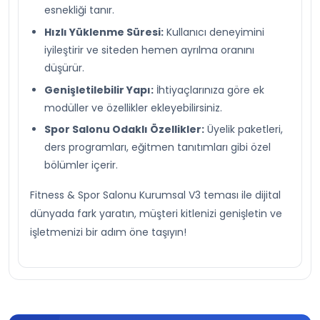
esnekliği tanır.
Hızlı Yüklenme Süresi:
Kullanıcı deneyimini
iyileştirir ve siteden hemen ayrılma oranını
düşürür.
Genişletilebilir Yapı:
İhtiyaçlarınıza göre ek
modüller ve özellikler ekleyebilirsiniz.
Spor Salonu Odaklı Özellikler:
Üyelik paketleri,
ders programları, eğitmen tanıtımları gibi özel
bölümler içerir.
Fitness & Spor Salonu Kurumsal V3 teması ile dijital
dünyada fark yaratın, müşteri kitlenizi genişletin ve
işletmenizi bir adım öne taşıyın!