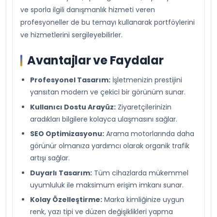
ve sporla ilgili danışmanlık hizmeti veren
profesyoneller de bu temayı kullanarak portföylerini
ve hizmetlerini sergileyebilirler.
Avantajlar ve Faydalar
Profesyonel Tasarım:
İşletmenizin prestijini
yansıtan modern ve çekici bir görünüm sunar.
Kullanıcı Dostu Arayüz:
Ziyaretçilerinizin
aradıkları bilgilere kolayca ulaşmasını sağlar.
SEO Optimizasyonu:
Arama motorlarında daha
görünür olmanıza yardımcı olarak organik trafik
artışı sağlar.
Duyarlı Tasarım:
Tüm cihazlarda mükemmel
uyumluluk ile maksimum erişim imkanı sunar.
Kolay Özelleştirme:
Marka kimliğinize uygun
renk, yazı tipi ve düzen değişiklikleri yapma