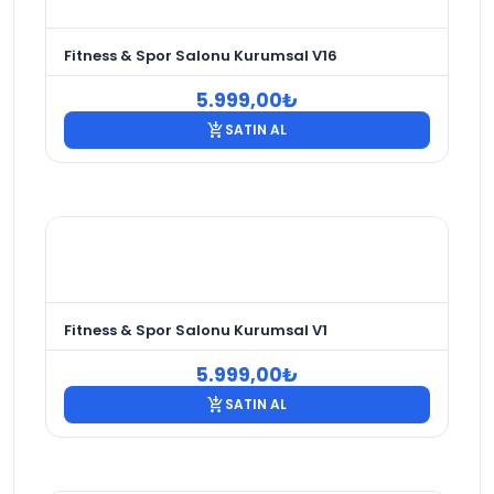
Fitness & Spor Salonu Kurumsal V16
5.999,00
₺
add_shopping_cart
SATIN AL
Fitness & Spor Salonu Kurumsal V1
5.999,00
₺
add_shopping_cart
SATIN AL