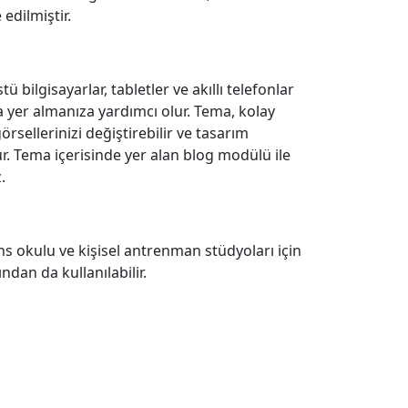
edilmiştir.
ilgisayarlar, tabletler ve akıllı telefonlar
 yer almanıza yardımcı olur. Tema, kolay
örsellerinizi değiştirebilir ve tasarım
lur. Tema içerisinde yer alan blog modülü ile
.
ns okulu ve kişisel antrenman stüdyoları için
ndan da kullanılabilir.