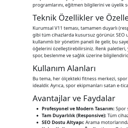
programlarını, eğitmen bilgilerini ve üyelik 
Teknik Özellikler ve Özel
Kurumsal V11 teması, tamamen duyarlı (respons
gibi tüm cihazlarda kusursuz görünür. SEO u
kullanımlı bir yönetim paneli ile gelir, bu say
öğelerini özelleştirebilirsiniz. Renk paletler
spor, beslenme ve sağlık üzerine bilgilendirici
Kullanım Alanları
Bu tema, her ölçekteki fitness merkezi, spor
idealdir. Ayrıca, spor ekipmanları satan e-tic
Avantajlar ve Faydalar
Profesyonel ve Modern Tasarım:
Spor s
Tam Duyarlılık (Responsive):
Tüm ciha
SEO Dostu Altyapı:
Arama motorlarında