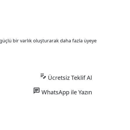
güçlü bir varlık oluşturarak daha fazla üyeye
edit_note
Ücretsiz Teklif Al
chat
WhatsApp ile Yazın