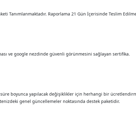
aketi Tanımlanmaktadır. Raporlama 21 Gün İçerisinde Teslim Edilme
ması ve google nezdinde güvenli görünmesini sağlayan sertifika.
 süre boyunca yapılacak değişiklikler için herhangi bir ücretlendi
tenizdeki genel güncellemeler noktasında destek paketidir.