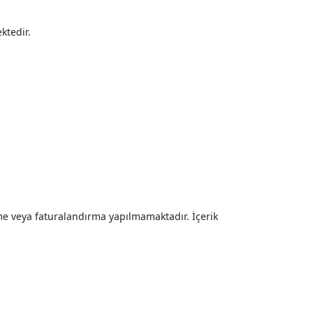
ktedir.
rme veya faturalandırma yapılmamaktadır. İçerik