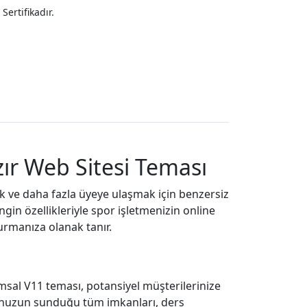
Sertifikadır.
ır Web Sitesi Teması
mek ve daha fazla üyeye ulaşmak için benzersiz
gin özellikleriyle spor işletmenizin online
turmanıza olanak tanır.
al V11 teması, potansiyel müşterilerinize
lonunuzun sunduğu tüm imkanları, ders