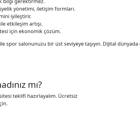
 bilgi gerektirmez.
elik yönetimi, iletişim formları.
ni iyileştirir.
le etkileşim artışı.
itesi için ekonomik çözüm.
e spor salonunuzu bir üst seviyeye taşıyın. Dijital dünyada 
madınız mı?
tesi teklifi hazırlayalım. Ücretsiz
çin.