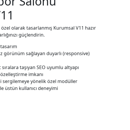
Spor Salonu
V11
in özel olarak tasarlanmış Kurumsal V11 hazır
arlığınızı güçlendirin.
 tasarım
z görünüm sağlayan duyarlı (responsive)
sıralara taşıyan SEO uyumlu altyapı
 özelleştirme imkanı
i sergilemeye yönelik özel modüller
ile üstün kullanıcı deneyimi