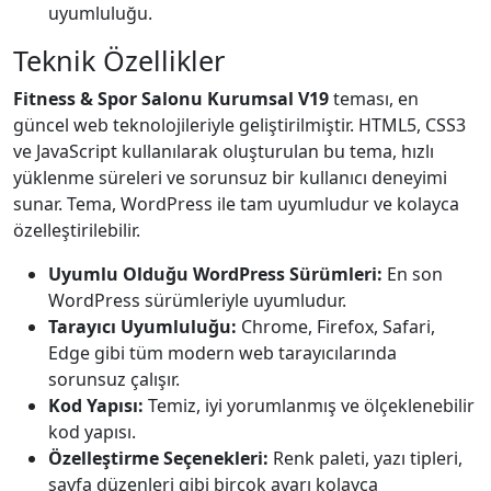
uyumluluğu.
Teknik Özellikler
Fitness & Spor Salonu Kurumsal V19
teması, en
güncel web teknolojileriyle geliştirilmiştir. HTML5, CSS3
ve JavaScript kullanılarak oluşturulan bu tema, hızlı
yüklenme süreleri ve sorunsuz bir kullanıcı deneyimi
sunar. Tema, WordPress ile tam uyumludur ve kolayca
özelleştirilebilir.
Uyumlu Olduğu WordPress Sürümleri:
En son
WordPress sürümleriyle uyumludur.
Tarayıcı Uyumluluğu:
Chrome, Firefox, Safari,
Edge gibi tüm modern web tarayıcılarında
sorunsuz çalışır.
Kod Yapısı:
Temiz, iyi yorumlanmış ve ölçeklenebilir
kod yapısı.
Özelleştirme Seçenekleri:
Renk paleti, yazı tipleri,
sayfa düzenleri gibi birçok ayarı kolayca