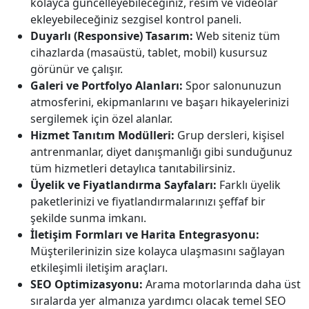
kolayca güncelleyebileceğiniz, resim ve videolar
ekleyebileceğiniz sezgisel kontrol paneli.
Duyarlı (Responsive) Tasarım:
Web siteniz tüm
cihazlarda (masaüstü, tablet, mobil) kusursuz
görünür ve çalışır.
Galeri ve Portfolyo Alanları:
Spor salonunuzun
atmosferini, ekipmanlarını ve başarı hikayelerinizi
sergilemek için özel alanlar.
Hizmet Tanıtım Modülleri:
Grup dersleri, kişisel
antrenmanlar, diyet danışmanlığı gibi sunduğunuz
tüm hizmetleri detaylıca tanıtabilirsiniz.
Üyelik ve Fiyatlandırma Sayfaları:
Farklı üyelik
paketlerinizi ve fiyatlandırmalarınızı şeffaf bir
şekilde sunma imkanı.
İletişim Formları ve Harita Entegrasyonu:
Müşterilerinizin size kolayca ulaşmasını sağlayan
etkileşimli iletişim araçları.
SEO Optimizasyonu:
Arama motorlarında daha üst
sıralarda yer almanıza yardımcı olacak temel SEO