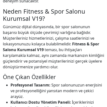
deneyim sunacaktır.
Neden Fitness & Spor Salonu
Kurumsal V19?
Günümüz dijital dünyasında, bir spor salonunun
başarısı büyük ölçüde çevrimiçi varlığına bağlıdır.
Müşterileriniz hizmetlerinizi, çalışma saatlerinizi ve
lokasyonunuzu kolayca bulabilmelidir.
Fitness & Spor
Salonu Kurumsal V19
teması, bu ihtiyaçları
karşılamakla kalmaz, aynı zamanda markanızın kimliğini
güçlendirir ve potansiyel müşterilerinizi gerçek üyelere
dönüştürmenize yardımcı olur.
Öne Çıkan Özellikler
Profesyonel Tasarım:
Spor salonunuzun enerjisini
ve profesyonelliğini yansıtan modern ve çekici
arayüz.
Kullanıcı Dostu Yönetim Paneli:
İçeriklerinizi