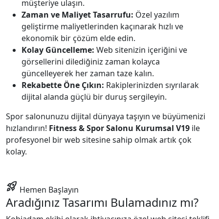
müşteriye ulaşın.
Zaman ve Maliyet Tasarrufu:
Özel yazılım
geliştirme maliyetlerinden kaçınarak hızlı ve
ekonomik bir çözüm elde edin.
Kolay Güncelleme:
Web sitenizin içeriğini ve
görsellerini dilediğiniz zaman kolayca
güncelleyerek her zaman taze kalın.
Rekabette Öne Çıkın:
Rakiplerinizden sıyrılarak
dijital alanda güçlü bir duruş sergileyin.
Spor salonunuzu dijital dünyaya taşıyın ve büyümenizi
hızlandırın!
Fitness & Spor Salonu Kurumsal V19
ile
profesyonel bir web sitesine sahip olmak artık çok
kolay.
rocket_launch
Hemen Başlayın
Aradığınız Tasarımı Bulamadınız mı?