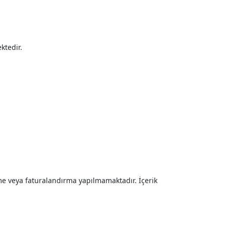
ktedir.
rme veya faturalandırma yapılmamaktadır. İçerik