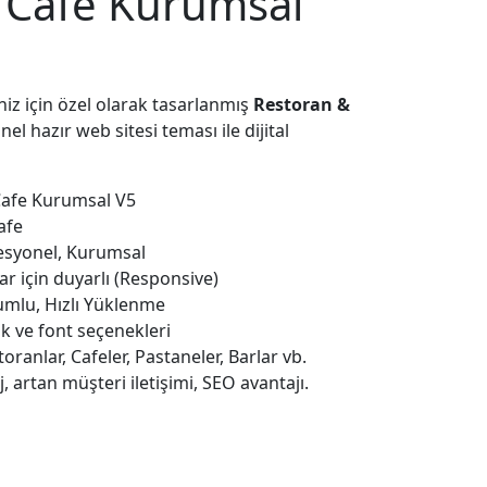
 Cafe Kurumsal
niz için özel olarak tasarlanmış
Restoran &
el hazır web sitesi teması ile dijital
afe Kurumsal V5
afe
syonel, Kurumsal
r için duyarlı (Responsive)
mlu, Hızlı Yüklenme
k ve font seçenekleri
oranlar, Cafeler, Pastaneler, Barlar vb.
 artan müşteri iletişimi, SEO avantajı.