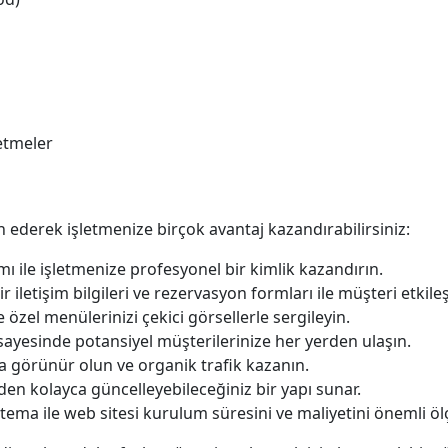
letmeler
 ederek işletmenize birçok avantaj kazandırabilirsiniz:
ı ile işletmenize profesyonel bir kimlik kazandırın.
ir iletişim bilgileri ve rezervasyon formları ile müşteri etkileş
 özel menülerinizi çekici görsellerle sergileyin.
ayesinde potansiyel müşterilerinize her yerden ulaşın.
görünür olun ve organik trafik kazanın.
en kolayca güncelleyebileceğiniz bir yapı sunar.
 tema ile web sitesi kurulum süresini ve maliyetini önemli öl