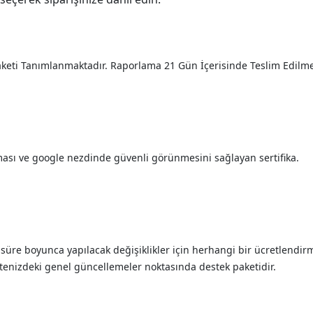
aketi Tanımlanmaktadır. Raporlama 21 Gün İçerisinde Teslim Edilme
ması ve google nezdinde güvenli görünmesini sağlayan sertifika.
 süre boyunca yapılacak değişiklikler için herhangi bir ücretlendi
tenizdeki genel güncellemeler noktasında destek paketidir.