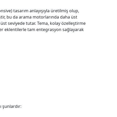
sive) tasarım anlayışıyla üretilmiş olup,
ştir, bu da arama motorlarında daha üst
n üst seviyede tutar. Tema, kolay özelleştirme
ler eklentilerle tam entegrasyon sağlayarak
ı şunlardır: