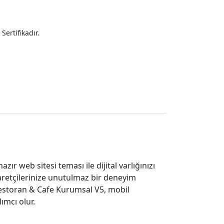
Sertifikadır.
zır web sitesi teması ile dijital varlığınızı
yaretçilerinize unutulmaz bir deneyim
 Restoran & Cafe Kurumsal V5, mobil
mcı olur.