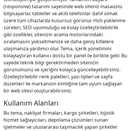
(responsive) tasarımı sayesinde web siteniz masaüstü
bilgisayarlar, tabletler ve akıllı telefonlar dahil olmak
üzere tüm cihazlarda kusursuz görünür. Hızlı yüklenme
süreleri, SEO uyumluluğu ve kolay özelleştirilebilirlik
gibi özellikler, sitenizin arama motorlarındaki
sıralamasını yükseltmenize ve daha geniş kitlelere
ulaşmanıza yardımcı olur. Tema, içerik yönetimini
kolaylaştıran kullanıcı dostu bir panel ile birlikte gelir. Bu
sayede teknik bilgi gerektirmeden sitenizin
görünümünü ve içeriğini kolayca güncelleyebilirsiniz.
Özelleştirilebilir renk paletleri, yazı tipleri ve sayfa
düzenleri ile markanızın kimliğine tam uyum sağlayan
bir web sitesi oluşturabilirsiniz.
Kullanım Alanları
Bu tema, nakliyat firmaları, kargo şirketleri, lojistik
hizmet sağlayıcıları, depolama çözümleri sunan
işletmeler ve uluslararası taşımacılık yapan şirketler