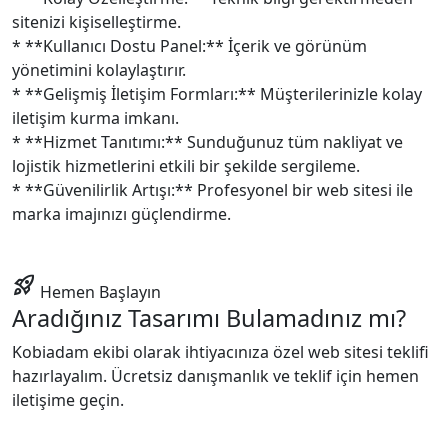
sitenizi kişiselleştirme.
* **Kullanıcı Dostu Panel:** İçerik ve görünüm
yönetimini kolaylaştırır.
* **Gelişmiş İletişim Formları:** Müşterilerinizle kolay
iletişim kurma imkanı.
* **Hizmet Tanıtımı:** Sunduğunuz tüm nakliyat ve
lojistik hizmetlerini etkili bir şekilde sergileme.
* **Güvenilirlik Artışı:** Profesyonel bir web sitesi ile
marka imajınızı güçlendirme.
rocket_launch
Hemen Başlayın
Aradığınız Tasarımı Bulamadınız mı?
Kobiadam ekibi olarak ihtiyacınıza özel web sitesi teklifi
hazırlayalım. Ücretsiz danışmanlık ve teklif için hemen
iletişime geçin.