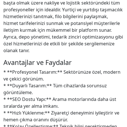
başta olmak üzere nakliye ve lojistik sektöründeki tüm
profesyoneller için idealdir. Yurtiçi ve yurtdışı taşımacılık
hizmetlerinizi tanıtmak, filo bilgilerini paylaşmak,
hizmet tarifelerinizi sunmak ve potansiyel müşterilerle
iletişim kurmak için mükemmel bir platform sunar.
Ayrıca, depo yönetimi, tedarik zinciri optimizasyonu gibi
özel hizmetlerinizi de etkili bir şekilde sergilemenize
olanak tanır.
Avantajlar ve Faydalar
* **Profesyonel Tasarım:** Sektörünüze özel, modern
ve çekici görünüm.
* **Duyarlı Tasarım:** Tüm cihazlarda sorunsuz
görüntüleme.
* **SEO Dostu Yapı:** Arama motorlarında daha üst
sıralarda yer alma imkanı.
* **Hızlı Yüklenme:** Ziyaretçi deneyimini iyileştirir ve
hemen çıkma oranını düşürür.
* **Kolay Özelleştirme:** Teknik bilgi gerektirmeden