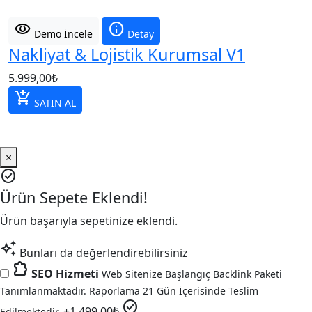
visibility
info
Demo İncele
Detay
Nakliyat & Lojistik Kurumsal V1
5.999,00
₺
add_shopping_cart
SATIN AL
×
check_circle
Ürün Sepete Eklendi!
Ürün başarıyla sepetinize eklendi.
auto_awesome
Bunları da değerlendirebilirsiniz
extension
SEO Hizmeti
Web Sitenize Başlangıç Backlink Paketi
Tanımlanmaktadır. Raporlama 21 Gün İçerisinde Teslim
check_circle
+
1.499,00
₺
Edilmektedir.