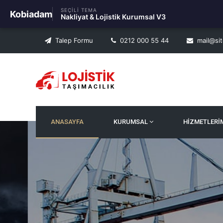
SEÇILI TEMA
Kobiadam
Nakliyat & Lojistik Kurumsal V3