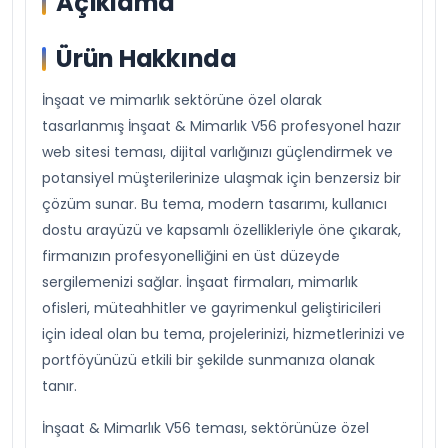
Açıklama
Ürün Hakkında
İnşaat ve mimarlık sektörüne özel olarak
tasarlanmış İnşaat & Mimarlık V56 profesyonel hazır
web sitesi teması, dijital varlığınızı güçlendirmek ve
potansiyel müşterilerinize ulaşmak için benzersiz bir
çözüm sunar. Bu tema, modern tasarımı, kullanıcı
dostu arayüzü ve kapsamlı özellikleriyle öne çıkarak,
firmanızın profesyonelliğini en üst düzeyde
sergilemenizi sağlar. İnşaat firmaları, mimarlık
ofisleri, müteahhitler ve gayrimenkul geliştiricileri
için ideal olan bu tema, projelerinizi, hizmetlerinizi ve
portföyünüzü etkili bir şekilde sunmanıza olanak
tanır.
İnşaat & Mimarlık V56 teması, sektörünüze özel