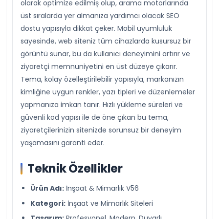
olarak optimize edilmiş olup, arama motorlarında
üst sıralarda yer almanıza yardımcı olacak SEO
dostu yapısıyla dikkat çeker. Mobil uyumluluk
sayesinde, web siteniz tüm cihazlarda kusursuz bir
görüntü sunar, bu da kullanıcı deneyimini artırır ve
ziyaretçi memnuniyetini en üst düzeye çıkarır.
Tema, kolay özelleştirilebilir yapısıyla, markanızın
kimliğine uygun renkler, yazı tipleri ve düzenlemeler
yapmanıza imkan tanır. Hızlı yükleme süreleri ve
güvenli kod yapısı ile de öne çıkan bu tema,
ziyaretçilerinizin sitenizde sorunsuz bir deneyim
yaşamasını garanti eder.
Teknik Özellikler
Ürün Adı:
İnşaat & Mimarlık V56
Kategori:
İnşaat ve Mimarlık Siteleri
Tasarım:
Profesyonel, Modern, Duyarlı