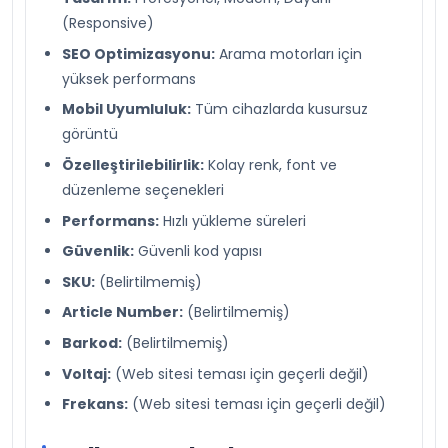
(Responsive)
SEO Optimizasyonu:
Arama motorları için
yüksek performans
Mobil Uyumluluk:
Tüm cihazlarda kusursuz
görüntü
Özelleştirilebilirlik:
Kolay renk, font ve
düzenleme seçenekleri
Performans:
Hızlı yükleme süreleri
Güvenlik:
Güvenli kod yapısı
SKU:
(Belirtilmemiş)
Article Number:
(Belirtilmemiş)
Barkod:
(Belirtilmemiş)
Voltaj:
(Web sitesi teması için geçerli değil)
Frekans:
(Web sitesi teması için geçerli değil)