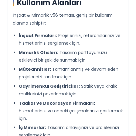
Kullanım Alanları
İnşaat & Mimarlık V56 teması, geniş bir kullanım
alanına sahiptir:
İnşaat Firmaları:
Projelerinizi, referanslarınızı ve
hizmetlerinizi sergilemek için.
Mimarlık Ofisleri:
Tasarım portföyünüzü
etkileyici bir şekilde sunmak için.
Müteahhitler:
Tamamlanmış ve devam eden
projelerinizi tanıtmak için.
Gayrimenkul Geliştiriciler:
Satılık veya kiralık
mülklerinizi pazarlamak için.
Tadilat ve Dekorasyon Firmaları:
Hizmetlerinizi ve önceki çalışmalarınızı göstermek
için.
İç Mimarlar:
Tasarım anlayışınızı ve projelerinizi
sergilemek için.