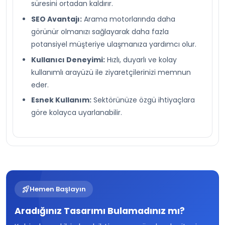
süresini ortadan kaldırır.
SEO Avantajı:
Arama motorlarında daha
görünür olmanızı sağlayarak daha fazla
potansiyel müşteriye ulaşmanıza yardımcı olur.
Kullanıcı Deneyimi:
Hızlı, duyarlı ve kolay
kullanımlı arayüzü ile ziyaretçilerinizi memnun
eder.
Esnek Kullanım:
Sektörünüze özgü ihtiyaçlara
göre kolayca uyarlanabilir.
rocket_launch
Hemen Başlayın
Aradığınız Tasarımı Bulamadınız mı?