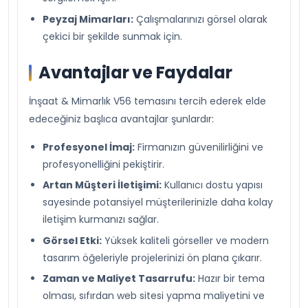
Peyzaj Mimarları:
Çalışmalarınızı görsel olarak
çekici bir şekilde sunmak için.
Avantajlar ve Faydalar
İnşaat & Mimarlık V56 temasını tercih ederek elde
edeceğiniz başlıca avantajlar şunlardır:
Profesyonel İmaj:
Firmanızın güvenilirliğini ve
profesyonelliğini pekiştirir.
Artan Müşteri İletişimi:
Kullanıcı dostu yapısı
sayesinde potansiyel müşterilerinizle daha kolay
iletişim kurmanızı sağlar.
Görsel Etki:
Yüksek kaliteli görseller ve modern
tasarım öğeleriyle projelerinizi ön plana çıkarır.
Zaman ve Maliyet Tasarrufu:
Hazır bir tema
olması, sıfırdan web sitesi yapma maliyetini ve