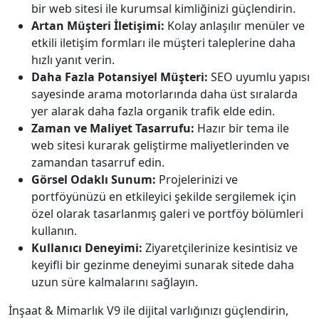
bir web sitesi ile kurumsal kimliğinizi güçlendirin.
Artan Müşteri İletişimi:
Kolay anlaşılır menüler ve
etkili iletişim formları ile müşteri taleplerine daha
hızlı yanıt verin.
Daha Fazla Potansiyel Müşteri:
SEO uyumlu yapısı
sayesinde arama motorlarında daha üst sıralarda
yer alarak daha fazla organik trafik elde edin.
Zaman ve Maliyet Tasarrufu:
Hazır bir tema ile
web sitesi kurarak geliştirme maliyetlerinden ve
zamandan tasarruf edin.
Görsel Odaklı Sunum:
Projelerinizi ve
portföyünüzü en etkileyici şekilde sergilemek için
özel olarak tasarlanmış galeri ve portföy bölümleri
kullanın.
Kullanıcı Deneyimi:
Ziyaretçilerinize kesintisiz ve
keyifli bir gezinme deneyimi sunarak sitede daha
uzun süre kalmalarını sağlayın.
İnşaat & Mimarlık V9 ile dijital varlığınızı güçlendirin,