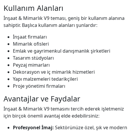
Kullanım Alanları
İnşaat & Mimarlık V9 teması, geniş bir kullanım alanına
sahiptir. Başlıca kullanım alanları şunlardır:
İnşaat firmaları
Mimarlık ofisleri
Emlak ve gayrimenkul danışmanlık şirketleri
Tasarım stüdyoları
Peyzaj mimarları
Dekorasyon ve iç mimarlık hizmetleri
Yapı malzemeleri tedarikçileri
Proje yönetimi firmaları
Avantajlar ve Faydalar
İnşaat & Mimarlık V9 temasını tercih ederek işletmeniz
için birçok önemli avantaj elde edebilirsiniz:
Profesyonel İmaj:
Sektörünüze özel, şık ve modern