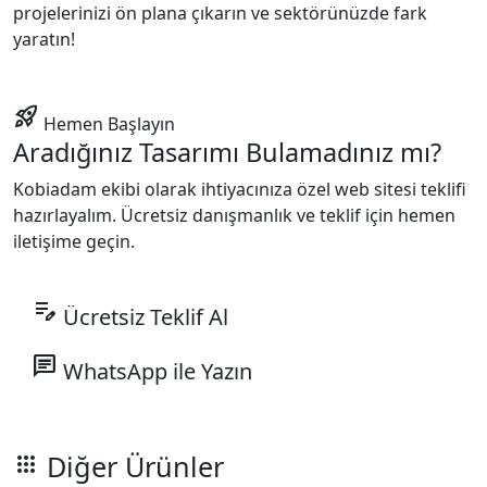
projelerinizi ön plana çıkarın ve sektörünüzde fark
yaratın!
rocket_launch
Hemen Başlayın
Aradığınız Tasarımı Bulamadınız mı?
Kobiadam ekibi olarak ihtiyacınıza özel web sitesi teklifi
hazırlayalım. Ücretsiz danışmanlık ve teklif için hemen
iletişime geçin.
edit_note
Ücretsiz Teklif Al
chat
WhatsApp ile Yazın
Diğer Ürünler
apps