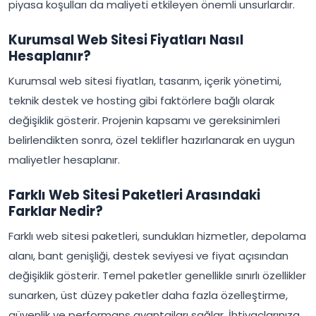
piyasa koşulları da maliyeti etkileyen önemli unsurlardır.
Kurumsal Web Sitesi Fiyatları Nasıl
Hesaplanır?
Kurumsal web sitesi fiyatları, tasarım, içerik yönetimi,
teknik destek ve hosting gibi faktörlere bağlı olarak
değişiklik gösterir. Projenin kapsamı ve gereksinimleri
belirlendikten sonra, özel teklifler hazırlanarak en uygun
maliyetler hesaplanır.
Farklı Web Sitesi Paketleri Arasındaki
Farklar Nedir?
Farklı web sitesi paketleri, sundukları hizmetler, depolama
alanı, bant genişliği, destek seviyesi ve fiyat açısından
değişiklik gösterir. Temel paketler genellikle sınırlı özellikler
sunarken, üst düzey paketler daha fazla özelleştirme,
güvenlik ve performans avantajları sağlar. İhtiyaçlarınıza