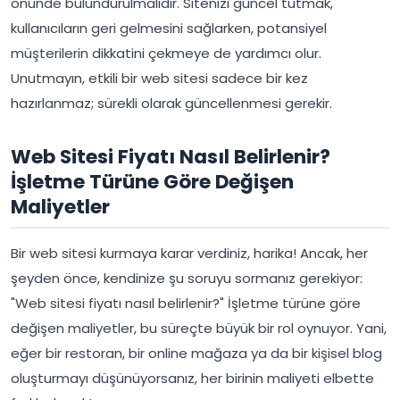
önünde bulundurulmalıdır. Sitenizi güncel tutmak,
kullanıcıların geri gelmesini sağlarken, potansiyel
müşterilerin dikkatini çekmeye de yardımcı olur.
Unutmayın, etkili bir web sitesi sadece bir kez
hazırlanmaz; sürekli olarak güncellenmesi gerekir.
Web Sitesi Fiyatı Nasıl Belirlenir?
İşletme Türüne Göre Değişen
Maliyetler
Bir web sitesi kurmaya karar verdiniz, harika! Ancak, her
şeyden önce, kendinize şu soruyu sormanız gerekiyor:
"Web sitesi fiyatı nasıl belirlenir?" İşletme türüne göre
değişen maliyetler, bu süreçte büyük bir rol oynuyor. Yani,
eğer bir restoran, bir online mağaza ya da bir kişisel blog
oluşturmayı düşünüyorsanız, her birinin maliyeti elbette