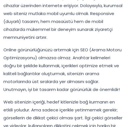
cihazlar üzerinden internete erişiyor. Dolayısıyla, kurumsal
web siteniz mutlaka mobil uyumlu olmalı. Responsive
(duyarlı) tasarım, hem masaüstü hem de mobil
cihazlarda mükemmel bir deneyim sunarak ziyaretçi
memnuniyetini artırır.
Online görünürlüğünüzü artırmak için SEO (Arama Motoru
Optimizasyonu) olmazsa olmaz. Anahtar kelimeleri
doğru bir şekilde kullanmak, içerikleri optimize etmek ve
kaliteli bağlantılar oluşturmak, sitenizin arama
motorlarında üst sıralarda yer almasını sağlar.
Unutmayın, iyi bir tasarım kadar görünürlük de önemlidir!
Web sitenizin içeriği, hedef kitlenizle bağ kurmanın en
etkili yoludur. Ama sadece içerikle yetinmemek gerekir;
görsellerin de dikkat çekici olması şart. İlgi çekici görseller
ve videolar, kullanıcıların dikkatini çekmek için harika bir