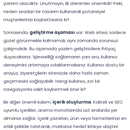
yatırım olacaktır. Unutmayın, ilk izlenimler önemlidir! Peki,
neden sıradan bir tasarım kullanarak potansiyel
müşterilerinizi kaybettesiniz ki?
Sonrasında,
geliştirme aşaması
var. Web sitesi, sadece
güzel görünmekle kalmamalı; aynı zamanda sorunsuz
çalışmalıdır. Bu aşamada yazılım geliştiricilere ihtiyaç
duyacaksınız. İşlevselliği sağlamanın yanı sıra, kullanıcı
deneyimini artırmaya odaklanmalısınız. Kullanıcı dostu bir
arayüz, ziyaretçilerin sitenizde daha fazla zaman
geçirmesini sağlayabilir. Hangi kullanıcı, zor bir
navigasyonla vakit kaybetmek ister ki?
Bir diğer önemli kalem,
içerik oluşturma
. Kaliteli ve SEO
uyumlu içerikler, arama motorlarında üst sıralarda yer
almanızı sağlar. İçerik yazarları, ürün veya hizmetlerinizi en
etkili şekilde tanıtarak, markanızı hedef kitleye ulaştırır.