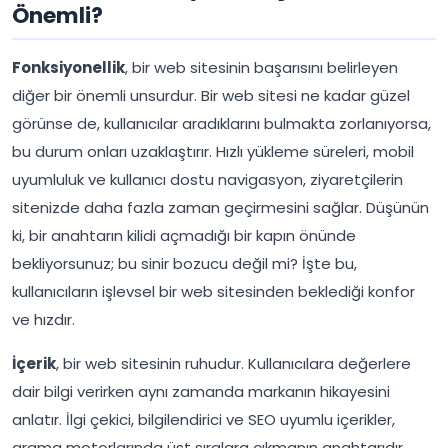
Önemli?
Fonksiyonellik
, bir web sitesinin başarısını belirleyen
diğer bir önemli unsurdur. Bir web sitesi ne kadar güzel
görünse de, kullanıcılar aradıklarını bulmakta zorlanıyorsa,
bu durum onları uzaklaştırır. Hızlı yükleme süreleri, mobil
uyumluluk ve kullanıcı dostu navigasyon, ziyaretçilerin
sitenizde daha fazla zaman geçirmesini sağlar. Düşünün
ki, bir anahtarın kilidi açmadığı bir kapın önünde
bekliyorsunuz; bu sinir bozucu değil mi? İşte bu,
kullanıcıların işlevsel bir web sitesinden beklediği konfor
ve hızdır.
İçerik
, bir web sitesinin ruhudur. Kullanıcılara değerlere
dair bilgi verirken aynı zamanda markanın hikayesini
anlatır. İlgi çekici, bilgilendirici ve SEO uyumlu içerikler,
arama motorlarında üst sıralara çıkmanın anahtarıdır.