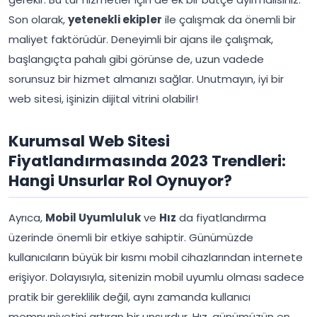
Son olarak,
yetenekli ekipler
ile çalışmak da önemli bir
maliyet faktörüdür. Deneyimli bir ajans ile çalışmak,
başlangıçta pahalı gibi görünse de, uzun vadede
sorunsuz bir hizmet almanızı sağlar. Unutmayın, iyi bir
web sitesi, işinizin dijital vitrini olabilir!
Kurumsal Web Sitesi
Fiyatlandırmasında 2023 Trendleri:
Hangi Unsurlar Rol Oynuyor?
Ayrıca,
Mobil Uyumluluk
ve
Hız
da fiyatlandırma
üzerinde önemli bir etkiye sahiptir. Günümüzde
kullanıcıların büyük bir kısmı mobil cihazlarından internete
erişiyor. Dolayısıyla, sitenizin mobil uyumlu olması sadece
pratik bir gereklilik değil, aynı zamanda kullanıcı
memnuniyetini artıran bir unsurdur. Hız, günümüzün en