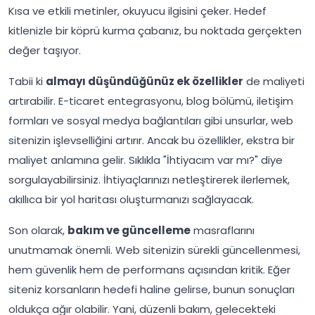
Kısa ve etkili metinler, okuyucu ilgisini çeker. Hedef
kitlenizle bir köprü kurma çabanız, bu noktada gerçekten
değer taşıyor.
Tabii ki
almayı düşündüğünüz ek özellikler
de maliyeti
artırabilir. E-ticaret entegrasyonu, blog bölümü, iletişim
formları ve sosyal medya bağlantıları gibi unsurlar, web
sitenizin işlevselliğini artırır. Ancak bu özellikler, ekstra bir
maliyet anlamına gelir. Sıklıkla "İhtiyacım var mı?" diye
sorgulayabilirsiniz. İhtiyaçlarınızı netleştirerek ilerlemek,
akıllıca bir yol haritası oluşturmanızı sağlayacak.
Son olarak,
bakım ve güncelleme
masraflarını
unutmamak önemli. Web sitenizin sürekli güncellenmesi,
hem güvenlik hem de performans açısından kritik. Eğer
siteniz korsanların hedefi haline gelirse, bunun sonuçları
oldukça ağır olabilir. Yani, düzenli bakım, gelecekteki