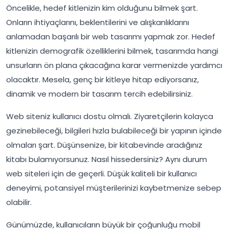
Öncelikle, hedef kitlenizin kim olduğunu bilmek şart.
Onların ihtiyaçlarını, beklentilerini ve alışkanlıklarını
anlamadan başarılı bir web tasarımı yapmak zor. Hedef
kitlenizin demografik özelliklerini bilmek, tasarımda hangi
unsurların ön plana çıkacağına karar vermenizde yardımcı
olacaktır. Mesela, genç bir kitleye hitap ediyorsanız,
dinamik ve modern bir tasarım tercih edebilirsiniz.
Web siteniz kullanıcı dostu olmalı. Ziyaretçilerin kolayca
gezinebileceği, bilgileri hızla bulabileceği bir yapının içinde
olmaları şart. Düşünsenize, bir kitabevinde aradığınız
kitabı bulamıyorsunuz. Nasıl hissedersiniz? Aynı durum
web siteleri için de geçerli. Düşük kaliteli bir kullanıcı
deneyimi, potansiyel müşterilerinizi kaybetmenize sebep
olabilir.
Günümüzde, kullanıcıların büyük bir çoğunluğu mobil