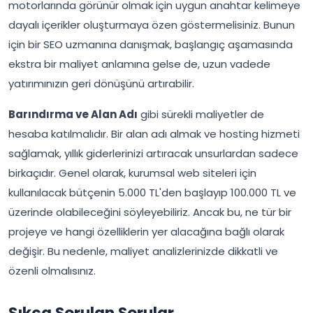
motorlarında görünür olmak için uygun anahtar kelimeye
dayalı içerikler oluşturmaya özen göstermelisiniz. Bunun
için bir SEO uzmanına danışmak, başlangıç aşamasında
ekstra bir maliyet anlamına gelse de, uzun vadede
yatırımınızın geri dönüşünü artırabilir.
Barındırma ve Alan Adı
gibi sürekli maliyetler de
hesaba katılmalıdır. Bir alan adı almak ve hosting hizmeti
sağlamak, yıllık giderlerinizi artıracak unsurlardan sadece
birkaçıdır. Genel olarak, kurumsal web siteleri için
kullanılacak bütçenin 5.000 TL'den başlayıp 100.000 TL ve
üzerinde olabileceğini söyleyebiliriz. Ancak bu, ne tür bir
projeye ve hangi özelliklerin yer alacağına bağlı olarak
değişir. Bu nedenle, maliyet analizlerinizde dikkatli ve
özenli olmalısınız.
Sıkça Sorulan Sorular