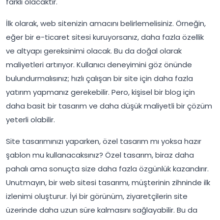
farklı olacaktır.
İlk olarak, web sitenizin amacını belirlemelisiniz. Örneğin,
eğer bir e-ticaret sitesi kuruyorsanız, daha fazla özellik
ve altyapı gereksinimi olacak. Bu da doğal olarak
maliyetleri artırıyor. Kullanıcı deneyimini göz önünde
bulundurmalısınız; hızlı çalışan bir site için daha fazla
yatırım yapmanız gerekebilir. Pero, kişisel bir blog için
daha basit bir tasarım ve daha düşük maliyetli bir çözüm
yeterli olabilir.
Site tasarımınızı yaparken, özel tasarım mı yoksa hazır
şablon mu kullanacaksınız? Özel tasarım, biraz daha
pahalı ama sonuçta size daha fazla özgünlük kazandırır.
Unutmayın, bir web sitesi tasarımı, müşterinin zihninde ilk
izlenimi oluşturur. İyi bir görünüm, ziyaretçilerin site
üzerinde daha uzun süre kalmasını sağlayabilir. Bu da