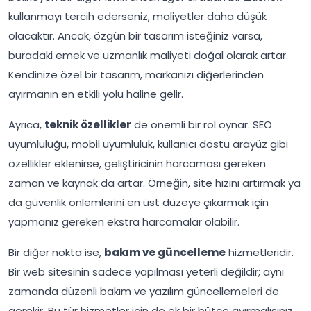
kullanmayı tercih ederseniz, maliyetler daha düşük
olacaktır. Ancak, özgün bir tasarım isteğiniz varsa,
buradaki emek ve uzmanlık maliyeti doğal olarak artar.
Kendinize özel bir tasarım, markanızı diğerlerinden
ayırmanın en etkili yolu haline gelir.
Ayrıca,
teknik özellikler
de önemli bir rol oynar. SEO
uyumluluğu, mobil uyumluluk, kullanıcı dostu arayüz gibi
özellikler eklenirse, geliştiricinin harcaması gereken
zaman ve kaynak da artar. Örneğin, site hızını artırmak ya
da güvenlik önlemlerini en üst düzeye çıkarmak için
yapmanız gereken ekstra harcamalar olabilir.
Bir diğer nokta ise,
bakım ve güncelleme
hizmetleridir.
Bir web sitesinin sadece yapılması yeterli değildir; aynı
zamanda düzenli bakım ve yazılım güncellemeleri de
gerekir. Bu tür hizmetler için de ek bir bütçe ayırmalısınız.