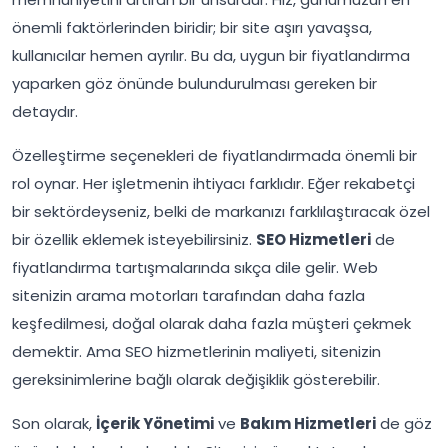
önemli faktörlerinden biridir; bir site aşırı yavaşsa,
kullanıcılar hemen ayrılır. Bu da, uygun bir fiyatlandırma
yaparken göz önünde bulundurulması gereken bir
detaydır.
Özelleştirme seçenekleri de fiyatlandırmada önemli bir
rol oynar. Her işletmenin ihtiyacı farklıdır. Eğer rekabetçi
bir sektördeyseniz, belki de markanızı farklılaştıracak özel
bir özellik eklemek isteyebilirsiniz.
SEO Hizmetleri
de
fiyatlandırma tartışmalarında sıkça dile gelir. Web
sitenizin arama motorları tarafından daha fazla
keşfedilmesi, doğal olarak daha fazla müşteri çekmek
demektir. Ama SEO hizmetlerinin maliyeti, sitenizin
gereksinimlerine bağlı olarak değişiklik gösterebilir.
Son olarak,
İçerik Yönetimi
ve
Bakım Hizmetleri
de göz