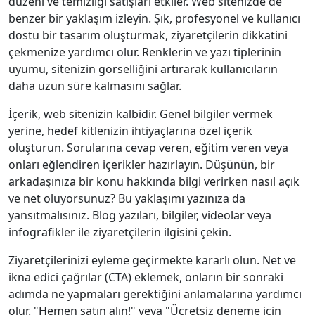
düzeni ve temizliği satışları etkiler. Web sitenizde de
benzer bir yaklaşım izleyin. Şık, profesyonel ve kullanıcı
dostu bir tasarım oluşturmak, ziyaretçilerin dikkatini
çekmenize yardımcı olur. Renklerin ve yazı tiplerinin
uyumu, sitenizin görselliğini artırarak kullanıcıların
daha uzun süre kalmasını sağlar.
İçerik, web sitenizin kalbidir. Genel bilgiler vermek
yerine, hedef kitlenizin ihtiyaçlarına özel içerik
oluşturun. Sorularına cevap veren, eğitim veren veya
onları eğlendiren içerikler hazırlayın. Düşünün, bir
arkadaşınıza bir konu hakkında bilgi verirken nasıl açık
ve net oluyorsunuz? Bu yaklaşımı yazınıza da
yansıtmalısınız. Blog yazıları, bilgiler, videolar veya
infografikler ile ziyaretçilerin ilgisini çekin.
Ziyaretçilerinizi eyleme geçirmekte kararlı olun. Net ve
ikna edici çağrılar (CTA) eklemek, onların bir sonraki
adımda ne yapmaları gerektiğini anlamalarına yardımcı
olur. "Hemen satın alın!" veya "Ücretsiz deneme için