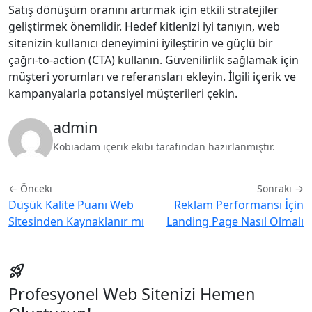
Satış dönüşüm oranını artırmak için etkili stratejiler
geliştirmek önemlidir. Hedef kitlenizi iyi tanıyın, web
sitenizin kullanıcı deneyimini iyileştirin ve güçlü bir
çağrı-to-action (CTA) kullanın. Güvenilirlik sağlamak için
müşteri yorumları ve referansları ekleyin. İlgili içerik ve
kampanyalarla potansiyel müşterileri çekin.
admin
Kobiadam içerik ekibi tarafından hazırlanmıştır.
← Önceki
Sonraki →
Düşük Kalite Puanı Web
Reklam Performansı İçin
Sitesinden Kaynaklanır mı
Landing Page Nasıl Olmalı
rocket_launch
Profesyonel Web Sitenizi Hemen