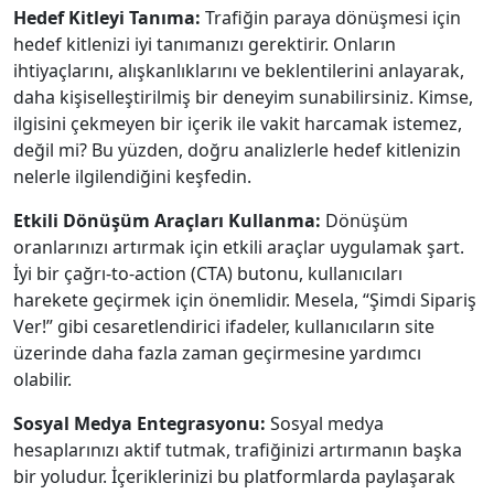
Hedef Kitleyi Tanıma:
Trafiğin paraya dönüşmesi için
hedef kitlenizi iyi tanımanızı gerektirir. Onların
ihtiyaçlarını, alışkanlıklarını ve beklentilerini anlayarak,
daha kişiselleştirilmiş bir deneyim sunabilirsiniz. Kimse,
ilgisini çekmeyen bir içerik ile vakit harcamak istemez,
değil mi? Bu yüzden, doğru analizlerle hedef kitlenizin
nelerle ilgilendiğini keşfedin.
Etkili Dönüşüm Araçları Kullanma:
Dönüşüm
oranlarınızı artırmak için etkili araçlar uygulamak şart.
İyi bir çağrı-to-action (CTA) butonu, kullanıcıları
harekete geçirmek için önemlidir. Mesela, “Şimdi Sipariş
Ver!” gibi cesaretlendirici ifadeler, kullanıcıların site
üzerinde daha fazla zaman geçirmesine yardımcı
olabilir.
Sosyal Medya Entegrasyonu:
Sosyal medya
hesaplarınızı aktif tutmak, trafiğinizi artırmanın başka
bir yoludur. İçeriklerinizi bu platformlarda paylaşarak