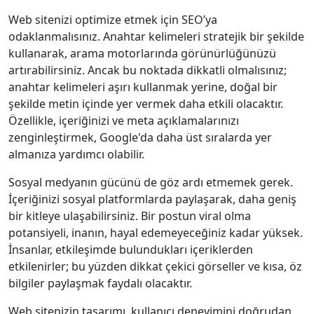
Web sitenizi optimize etmek için SEO’ya
odaklanmalısınız. Anahtar kelimeleri stratejik bir şekilde
kullanarak, arama motorlarında görünürlüğünüzü
artırabilirsiniz. Ancak bu noktada dikkatli olmalısınız;
anahtar kelimeleri aşırı kullanmak yerine, doğal bir
şekilde metin içinde yer vermek daha etkili olacaktır.
Özellikle, içeriğinizi ve meta açıklamalarınızı
zenginleştirmek, Google'da daha üst sıralarda yer
almanıza yardımcı olabilir.
Sosyal medyanın gücünü de göz ardı etmemek gerek.
İçeriğinizi sosyal platformlarda paylaşarak, daha geniş
bir kitleye ulaşabilirsiniz. Bir postun viral olma
potansiyeli, inanın, hayal edemeyeceğiniz kadar yüksek.
İnsanlar, etkileşimde bulundukları içeriklerden
etkilenirler; bu yüzden dikkat çekici görseller ve kısa, öz
bilgiler paylaşmak faydalı olacaktır.
Web sitenizin tasarımı, kullanıcı deneyimini doğrudan