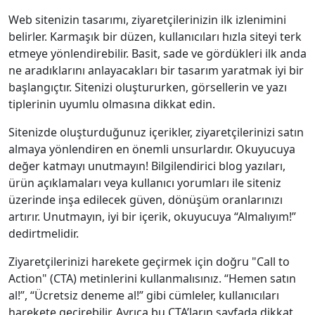
Web sitenizin tasarımı, ziyaretçilerinizin ilk izlenimini
belirler. Karmaşık bir düzen, kullanıcıları hızla siteyi terk
etmeye yönlendirebilir. Basit, sade ve gördükleri ilk anda
ne aradıklarını anlayacakları bir tasarım yaratmak iyi bir
başlangıçtır. Sitenizi oluştururken, görsellerin ve yazı
tiplerinin uyumlu olmasına dikkat edin.
Sitenizde oluşturduğunuz içerikler, ziyaretçilerinizi satın
almaya yönlendiren en önemli unsurlardır. Okuyucuya
değer katmayı unutmayın! Bilgilendirici blog yazıları,
ürün açıklamaları veya kullanıcı yorumları ile siteniz
üzerinde inşa edilecek güven, dönüşüm oranlarınızı
artırır. Unutmayın, iyi bir içerik, okuyucuya “Almalıyım!”
dedirtmelidir.
Ziyaretçilerinizi harekete geçirmek için doğru "Call to
Action" (CTA) metinlerini kullanmalısınız. “Hemen satın
al!”, “Ücretsiz deneme al!” gibi cümleler, kullanıcıları
harekete geçirebilir. Ayrıca bu CTA’ların sayfada dikkat