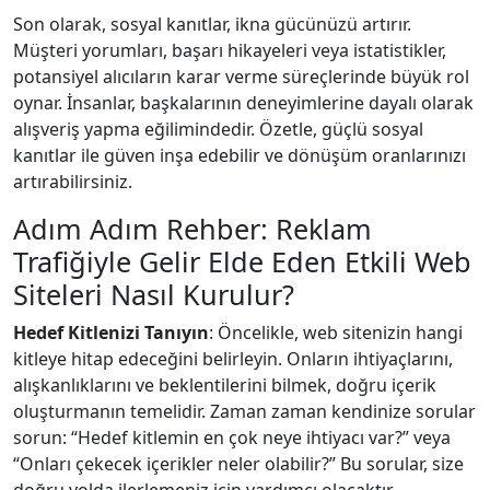
Son olarak, sosyal kanıtlar, ikna gücünüzü artırır.
Müşteri yorumları, başarı hikayeleri veya istatistikler,
potansiyel alıcıların karar verme süreçlerinde büyük rol
oynar. İnsanlar, başkalarının deneyimlerine dayalı olarak
alışveriş yapma eğilimindedir. Özetle, güçlü sosyal
kanıtlar ile güven inşa edebilir ve dönüşüm oranlarınızı
artırabilirsiniz.
Adım Adım Rehber: Reklam
Trafiğiyle Gelir Elde Eden Etkili Web
Siteleri Nasıl Kurulur?
Hedef Kitlenizi Tanıyın
: Öncelikle, web sitenizin hangi
kitleye hitap edeceğini belirleyin. Onların ihtiyaçlarını,
alışkanlıklarını ve beklentilerini bilmek, doğru içerik
oluşturmanın temelidir. Zaman zaman kendinize sorular
sorun: “Hedef kitlemin en çok neye ihtiyacı var?” veya
“Onları çekecek içerikler neler olabilir?” Bu sorular, size