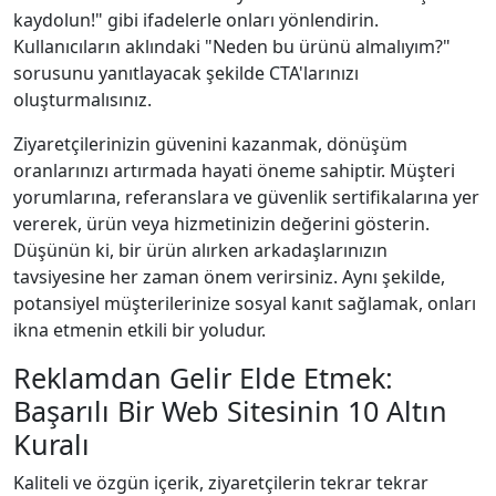
kaydolun!" gibi ifadelerle onları yönlendirin.
Kullanıcıların aklındaki "Neden bu ürünü almalıyım?"
sorusunu yanıtlayacak şekilde CTA'larınızı
oluşturmalısınız.
Ziyaretçilerinizin güvenini kazanmak, dönüşüm
oranlarınızı artırmada hayati öneme sahiptir. Müşteri
yorumlarına, referanslara ve güvenlik sertifikalarına yer
vererek, ürün veya hizmetinizin değerini gösterin.
Düşünün ki, bir ürün alırken arkadaşlarınızın
tavsiyesine her zaman önem verirsiniz. Aynı şekilde,
potansiyel müşterilerinize sosyal kanıt sağlamak, onları
ikna etmenin etkili bir yoludur.
Reklamdan Gelir Elde Etmek:
Başarılı Bir Web Sitesinin 10 Altın
Kuralı
Kaliteli ve özgün içerik, ziyaretçilerin tekrar tekrar