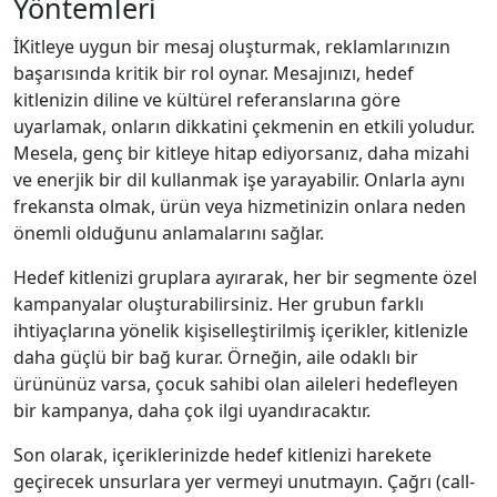
Yöntemleri
İKitleye uygun bir mesaj oluşturmak, reklamlarınızın
başarısında kritik bir rol oynar. Mesajınızı, hedef
kitlenizin diline ve kültürel referanslarına göre
uyarlamak, onların dikkatini çekmenin en etkili yoludur.
Mesela, genç bir kitleye hitap ediyorsanız, daha mizahi
ve enerjik bir dil kullanmak işe yarayabilir. Onlarla aynı
frekansta olmak, ürün veya hizmetinizin onlara neden
önemli olduğunu anlamalarını sağlar.
Hedef kitlenizi gruplara ayırarak, her bir segmente özel
kampanyalar oluşturabilirsiniz. Her grubun farklı
ihtiyaçlarına yönelik kişiselleştirilmiş içerikler, kitlenizle
daha güçlü bir bağ kurar. Örneğin, aile odaklı bir
ürününüz varsa, çocuk sahibi olan aileleri hedefleyen
bir kampanya, daha çok ilgi uyandıracaktır.
Son olarak, içeriklerinizde hedef kitlenizi harekete
geçirecek unsurlara yer vermeyi unutmayın. Çağrı (call-