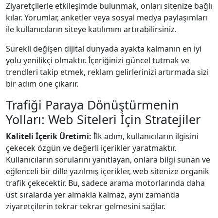
Ziyaretçilerle etkileşimde bulunmak, onları sitenize bağlı
kılar. Yorumlar, anketler veya sosyal medya paylaşımları
ile kullanıcıların siteye katılımını artırabilirsiniz.
Sürekli değişen dijital dünyada ayakta kalmanın en iyi
yolu yenilikçi olmaktır. İçeriğinizi güncel tutmak ve
trendleri takip etmek, reklam gelirlerinizi artırmada sizi
bir adım öne çıkarır.
Trafiği Paraya Dönüştürmenin
Yolları: Web Siteleri İçin Stratejiler
Kaliteli İçerik Üretimi:
İlk adım, kullanıcıların ilgisini
çekecek özgün ve değerli içerikler yaratmaktır.
Kullanıcıların sorularını yanıtlayan, onlara bilgi sunan ve
eğlenceli bir dille yazılmış içerikler, web sitenize organik
trafik çekecektir. Bu, sadece arama motorlarında daha
üst sıralarda yer almakla kalmaz, aynı zamanda
ziyaretçilerin tekrar tekrar gelmesini sağlar.