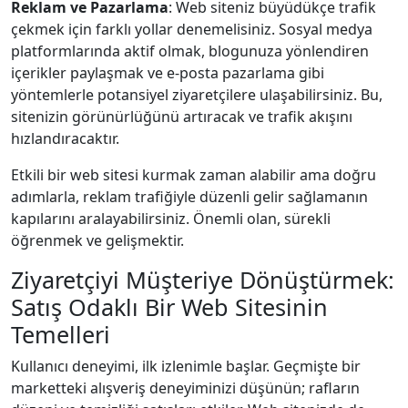
Reklam ve Pazarlama
: Web siteniz büyüdükçe trafik
çekmek için farklı yollar denemelisiniz. Sosyal medya
platformlarında aktif olmak, blogunuza yönlendiren
içerikler paylaşmak ve e-posta pazarlama gibi
yöntemlerle potansiyel ziyaretçilere ulaşabilirsiniz. Bu,
sitenizin görünürlüğünü artıracak ve trafik akışını
hızlandıracaktır.
Etkili bir web sitesi kurmak zaman alabilir ama doğru
adımlarla, reklam trafiğiyle düzenli gelir sağlamanın
kapılarını aralayabilirsiniz. Önemli olan, sürekli
öğrenmek ve gelişmektir.
Ziyaretçiyi Müşteriye Dönüştürmek:
Satış Odaklı Bir Web Sitesinin
Temelleri
Kullanıcı deneyimi, ilk izlenimle başlar. Geçmişte bir
marketteki alışveriş deneyiminizi düşünün; rafların