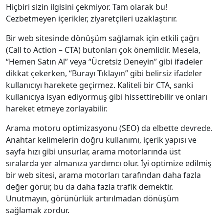
Hiçbiri sizin ilgisini çekmiyor. Tam olarak bu!
Cezbetmeyen içerikler, ziyaretçileri uzaklaştırır.
Bir web sitesinde dönüşüm sağlamak için etkili çağrı
(Call to Action – CTA) butonları çok önemlidir. Mesela,
“Hemen Satın Al” veya “Ücretsiz Deneyin” gibi ifadeler
dikkat çekerken, “Burayı Tıklayın” gibi belirsiz ifadeler
kullanıcıyı harekete geçirmez. Kaliteli bir CTA, sanki
kullanıcıya isyan ediyormuş gibi hissettirebilir ve onları
hareket etmeye zorlayabilir.
Arama motoru optimizasyonu (SEO) da elbette devrede.
Anahtar kelimelerin doğru kullanımı, içerik yapısı ve
sayfa hızı gibi unsurlar, arama motorlarında üst
sıralarda yer almanıza yardımcı olur. İyi optimize edilmiş
bir web sitesi, arama motorları tarafından daha fazla
değer görür, bu da daha fazla trafik demektir.
Unutmayın, görünürlük artırılmadan dönüşüm
sağlamak zordur.