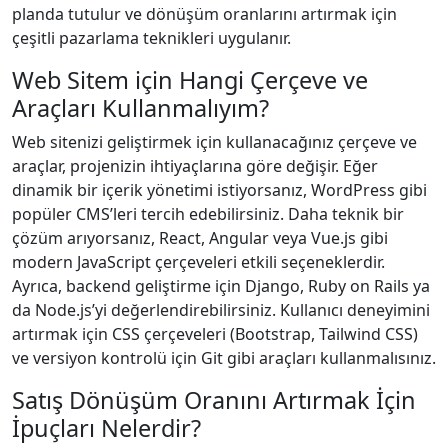
planda tutulur ve dönüşüm oranlarını artırmak için
çeşitli pazarlama teknikleri uygulanır.
Web Sitem için Hangi Çerçeve ve
Araçları Kullanmalıyım?
Web sitenizi geliştirmek için kullanacağınız çerçeve ve
araçlar, projenizin ihtiyaçlarına göre değişir. Eğer
dinamik bir içerik yönetimi istiyorsanız, WordPress gibi
popüler CMS’leri tercih edebilirsiniz. Daha teknik bir
çözüm arıyorsanız, React, Angular veya Vue.js gibi
modern JavaScript çerçeveleri etkili seçeneklerdir.
Ayrıca, backend geliştirme için Django, Ruby on Rails ya
da Node.js’yi değerlendirebilirsiniz. Kullanıcı deneyimini
artırmak için CSS çerçeveleri (Bootstrap, Tailwind CSS)
ve versiyon kontrolü için Git gibi araçları kullanmalısınız.
Satış Dönüşüm Oranını Artırmak İçin
İpuçları Nelerdir?