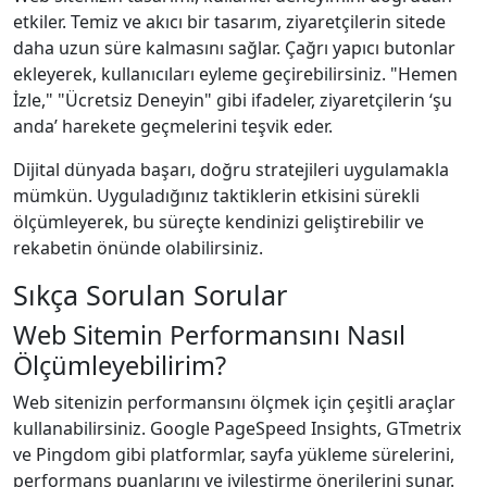
etkiler. Temiz ve akıcı bir tasarım, ziyaretçilerin sitede
daha uzun süre kalmasını sağlar. Çağrı yapıcı butonlar
ekleyerek, kullanıcıları eyleme geçirebilirsiniz. "Hemen
İzle," "Ücretsiz Deneyin" gibi ifadeler, ziyaretçilerin ‘şu
anda’ harekete geçmelerini teşvik eder.
Dijital dünyada başarı, doğru stratejileri uygulamakla
mümkün. Uyguladığınız taktiklerin etkisini sürekli
ölçümleyerek, bu süreçte kendinizi geliştirebilir ve
rekabetin önünde olabilirsiniz.
Sıkça Sorulan Sorular
Web Sitemin Performansını Nasıl
Ölçümleyebilirim?
Web sitenizin performansını ölçmek için çeşitli araçlar
kullanabilirsiniz. Google PageSpeed Insights, GTmetrix
ve Pingdom gibi platformlar, sayfa yükleme sürelerini,
performans puanlarını ve iyileştirme önerilerini sunar.