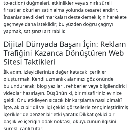
to-action) düğmeleri, etkinlikler veya sınırlı süreli
fırsatlar, okurları satın alma yolunda cesaretlendirir.
İnsanlar sevdikleri markaları desteklemek için harekete
geçmeye daha isteklidir; bu yüzden doğru çağrıyı
yapmak, satışınızı artırabilir.
Dijital Dünyada Başarı İçin: Reklam
Trafiğini Kazanca Dönüştüren Web
Sitesi Taktikleri
İlk adım, izleyicilerinize değer katacak içerikler
oluşturmak. Kendi uzmanlık alanınızı göz önünde
bulundurarak; blog yazıları, rehberler veya bilgilendirici
videolar hazırlayın. Düşünün ki, bir misafiriniz evinize
geldi. Onu etkileyen sıcacık bir karşılama nasıl olmalı?
İşte, akıcı bir dil ve ilgi çekici görsellerle zenginleştirilmiş
içerikler de benzer bir etki yaratır. Dikkat çekici bir
başlık ve içeriğin odak noktası, okuyucunun ilgisini
sürekli canlı tutar.