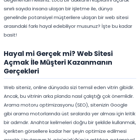
sınırlı sayıda insana ulaşan bir işletme ile, dünya
genelinde potansiyel müşterilere ulaşan bir web sitesi
arasındaki farkı hayal edebiliyor musunuz? İşte bu kadar
basit!
Hayal mi Gerçek mi? Web Sitesi
Açmak İle Müşteri Kazanmanın
Gerçekleri
Web siteniz, online dünyada sizi temsil eden vitrin gibidir.
Ancak, bu vitrinin arka planda nasıl çalıştığı çok önemlidir.
Arama motoru optimizasyonu (SEO), sitenizin Google
gibi arama motorlarında üst sıralarda yer alması için kritik
bir adımdır. Anahtar kelimeleri doğru bir şekilde kullanmak,
içerikten görsellere kadar her şeyin optimize edilmesi
gerekir. Unutmayın ki, görünürlüğünüz arttıkça, potansiyel