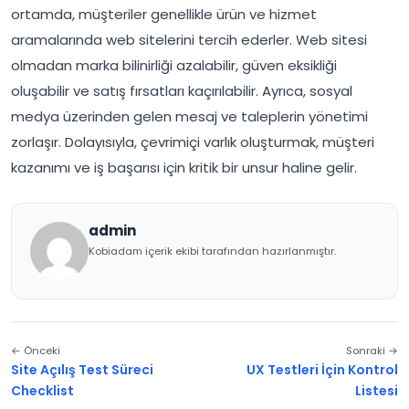
ortamda, müşteriler genellikle ürün ve hizmet
aramalarında web sitelerini tercih ederler. Web sitesi
olmadan marka bilinirliği azalabilir, güven eksikliği
oluşabilir ve satış fırsatları kaçırılabilir. Ayrıca, sosyal
medya üzerinden gelen mesaj ve taleplerin yönetimi
zorlaşır. Dolayısıyla, çevrimiçi varlık oluşturmak, müşteri
kazanımı ve iş başarısı için kritik bir unsur haline gelir.
admin
Kobiadam içerik ekibi tarafından hazırlanmıştır.
← Önceki
Sonraki →
Site Açılış Test Süreci
UX Testleri İçin Kontrol
Checklist
Listesi