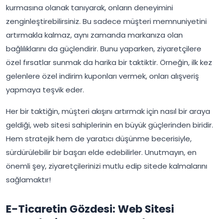
kurmasına olanak tanıyarak, onların deneyimini
zenginleştirebilirsiniz. Bu sadece müşteri memnuniyetini
artırmakla kalmaz, aynı zamanda markanıza olan
bağlılıklarını da güçlendirir. Bunu yaparken, ziyaretçilere
özel fırsatlar sunmak da harika bir taktiktir. Örneğin, ilk kez
gelenlere özel indirim kuponları vermek, onları alışveriş
yapmaya teşvik eder.
Her bir taktiğin, müşteri akışını artırmak için nasıl bir araya
geldiği, web sitesi sahiplerinin en büyük güçlerinden biridir.
Hem stratejik hem de yaratıcı düşünme becerisiyle,
sürdürülebilir bir başarı elde edebilirler. Unutmayın, en
önemli şey, ziyaretçilerinizi mutlu edip sitede kalmalarını
sağlamaktır!
E-Ticaretin Gözdesi: Web Sitesi