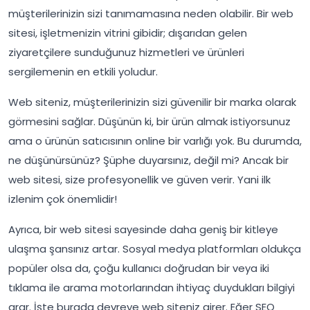
müşterilerinizin sizi tanımamasına neden olabilir. Bir web
sitesi, işletmenizin vitrini gibidir; dışarıdan gelen
ziyaretçilere sunduğunuz hizmetleri ve ürünleri
sergilemenin en etkili yoludur.
Web siteniz, müşterilerinizin sizi güvenilir bir marka olarak
görmesini sağlar. Düşünün ki, bir ürün almak istiyorsunuz
ama o ürünün satıcısının online bir varlığı yok. Bu durumda,
ne düşünürsünüz? Şüphe duyarsınız, değil mi? Ancak bir
web sitesi, size profesyonellik ve güven verir. Yani ilk
izlenim çok önemlidir!
Ayrıca, bir web sitesi sayesinde daha geniş bir kitleye
ulaşma şansınız artar. Sosyal medya platformları oldukça
popüler olsa da, çoğu kullanıcı doğrudan bir veya iki
tıklama ile arama motorlarından ihtiyaç duydukları bilgiyi
arar. İşte burada devreye web siteniz girer. Eğer SEO