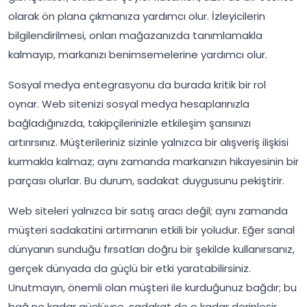
olarak ön plana çıkmanıza yardımcı olur. İzleyicilerin
bilgilendirilmesi, onları mağazanızda tanımlamakla
kalmayıp, markanızı benimsemelerine yardımcı olur.
Sosyal medya entegrasyonu da burada kritik bir rol
oynar. Web sitenizi sosyal medya hesaplarınızla
bağladığınızda, takipçilerinizle etkileşim şansınızı
artırırsınız. Müşterileriniz sizinle yalnızca bir alışveriş ilişkisi
kurmakla kalmaz; aynı zamanda markanızın hikayesinin bir
parçası olurlar. Bu durum, sadakat duygusunu pekiştirir.
Web siteleri yalnızca bir satış aracı değil; aynı zamanda
müşteri sadakatini artırmanın etkili bir yoludur. Eğer sanal
dünyanın sunduğu fırsatları doğru bir şekilde kullanırsanız,
gerçek dünyada da güçlü bir etki yaratabilirsiniz.
Unutmayın, önemli olan müşteri ile kurduğunuz bağdır; bu
bağ ne kadar güçlüyse, sadakat de o kadar derinleşir.