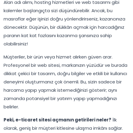
Alan adı alımı, hosting hizmetleri ve web tasarımı gibi
kalemler başlangıçta sizi düşündürebilir. Ancak, bu
masraflar eğer işinizi doğru yönlendirirseniz, kazancınıza
dönecektir. Düşünün, bir dükkân açmak için harcadığınız
paranın kat kat fazlasını kazanma şansınıza sahip
olabilirsiniz!
Müşteriler, bir ürün veya hizmet alırken güven arar.
Profesyonel bir web sitesi, markanızın yüzüdür ve burada
dikkat çekici bir tasarım, doğru bilgiler ve etkili bir kullanıcı
deneyimi oluşturmanız çok önemli. Bu, sizin sadece bir
harcama yapıp yapmak istemediğinizi gösterir; aynı
zamanda potansiyel bir yatırım yapıp yapmadığınızı
belirler.
Peki, e-ticaret sitesi açmanın getirileri neler?
İlk
olarak, geniş bir müşteri kitlesine ulaşma imkânı sağlar.