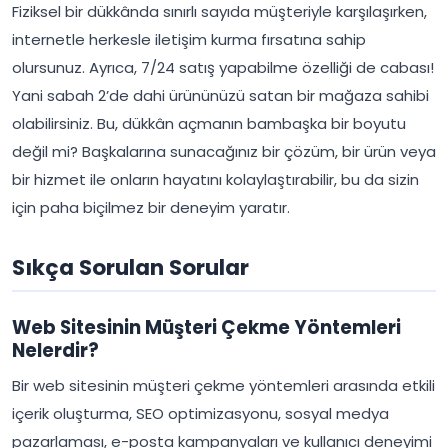
Fiziksel bir dükkânda sınırlı sayıda müşteriyle karşılaşırken,
internetle herkesle iletişim kurma fırsatına sahip
olursunuz. Ayrıca, 7/24 satış yapabilme özelliği de cabası!
Yani sabah 2’de dahi ürününüzü satan bir mağaza sahibi
olabilirsiniz. Bu, dükkân açmanın bambaşka bir boyutu
değil mi? Başkalarına sunacağınız bir çözüm, bir ürün veya
bir hizmet ile onların hayatını kolaylaştırabilir, bu da sizin
için paha biçilmez bir deneyim yaratır.
Sıkça Sorulan Sorular
Web Sitesinin Müşteri Çekme Yöntemleri
Nelerdir?
Bir web sitesinin müşteri çekme yöntemleri arasında etkili
içerik oluşturma, SEO optimizasyonu, sosyal medya
pazarlaması, e-posta kampanyaları ve kullanıcı deneyimi