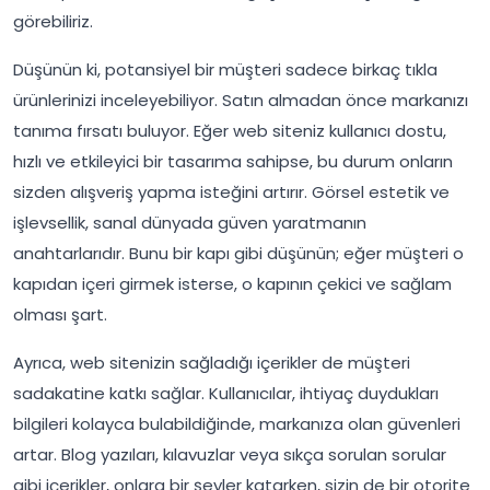
görebiliriz.
Düşünün ki, potansiyel bir müşteri sadece birkaç tıkla
ürünlerinizi inceleyebiliyor. Satın almadan önce markanızı
tanıma fırsatı buluyor. Eğer web siteniz kullanıcı dostu,
hızlı ve etkileyici bir tasarıma sahipse, bu durum onların
sizden alışveriş yapma isteğini artırır. Görsel estetik ve
işlevsellik, sanal dünyada güven yaratmanın
anahtarlarıdır. Bunu bir kapı gibi düşünün; eğer müşteri o
kapıdan içeri girmek isterse, o kapının çekici ve sağlam
olması şart.
Ayrıca, web sitenizin sağladığı içerikler de müşteri
sadakatine katkı sağlar. Kullanıcılar, ihtiyaç duydukları
bilgileri kolayca bulabildiğinde, markanıza olan güvenleri
artar. Blog yazıları, kılavuzlar veya sıkça sorulan sorular
gibi içerikler, onlara bir şeyler katarken, sizin de bir otorite