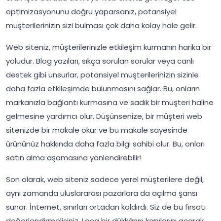
optimizasyonunu doğru yaparsanız, potansiyel
müşterilerinizin sizi bulması çok daha kolay hale gelir.
Web siteniz, müşterilerinizle etkileşim kurmanın harika bir
yoludur. Blog yazıları, sıkça sorulan sorular veya canlı
destek gibi unsurlar, potansiyel müşterilerinizin sizinle
daha fazla etkileşimde bulunmasını sağlar. Bu, onların
markanızla bağlantı kurmasına ve sadık bir müşteri haline
gelmesine yardımcı olur. Düşünsenize, bir müşteri web
sitenizde bir makale okur ve bu makale sayesinde
ürününüz hakkında daha fazla bilgi sahibi olur. Bu, onları
satın alma aşamasına yönlendirebilir!
Son olarak, web siteniz sadece yerel müşterilere değil,
aynı zamanda uluslararası pazarlara da açılma şansı
sunar. İnternet, sınırları ortadan kaldırdı. Siz de bu fırsatı
değerlendirmelisiniz. Loca bir dükkânın kapılarını açarak