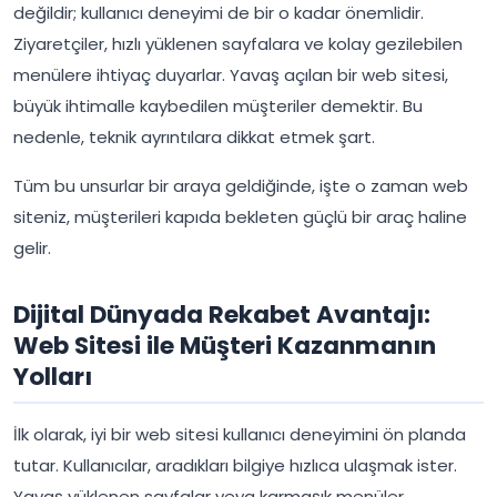
değildir; kullanıcı deneyimi de bir o kadar önemlidir.
Ziyaretçiler, hızlı yüklenen sayfalara ve kolay gezilebilen
menülere ihtiyaç duyarlar. Yavaş açılan bir web sitesi,
büyük ihtimalle kaybedilen müşteriler demektir. Bu
nedenle, teknik ayrıntılara dikkat etmek şart.
Tüm bu unsurlar bir araya geldiğinde, işte o zaman web
siteniz, müşterileri kapıda bekleten güçlü bir araç haline
gelir.
Dijital Dünyada Rekabet Avantajı:
Web Sitesi ile Müşteri Kazanmanın
Yolları
İlk olarak, iyi bir web sitesi kullanıcı deneyimini ön planda
tutar. Kullanıcılar, aradıkları bilgiye hızlıca ulaşmak ister.
Yavaş yüklenen sayfalar veya karmaşık menüler,