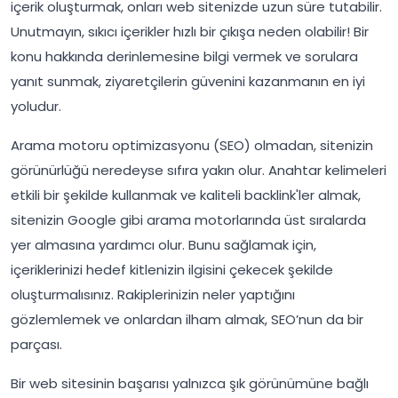
içerik oluşturmak, onları web sitenizde uzun süre tutabilir.
Unutmayın, sıkıcı içerikler hızlı bir çıkışa neden olabilir! Bir
konu hakkında derinlemesine bilgi vermek ve sorulara
yanıt sunmak, ziyaretçilerin güvenini kazanmanın en iyi
yoludur.
Arama motoru optimizasyonu (SEO) olmadan, sitenizin
görünürlüğü neredeyse sıfıra yakın olur. Anahtar kelimeleri
etkili bir şekilde kullanmak ve kaliteli backlink'ler almak,
sitenizin Google gibi arama motorlarında üst sıralarda
yer almasına yardımcı olur. Bunu sağlamak için,
içeriklerinizi hedef kitlenizin ilgisini çekecek şekilde
oluşturmalısınız. Rakiplerinizin neler yaptığını
gözlemlemek ve onlardan ilham almak, SEO’nun da bir
parçası.
Bir web sitesinin başarısı yalnızca şık görünümüne bağlı