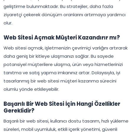
geliştirme bulunmaktadır. Bu stratejiler, daha fazla
ziyaretçi çekerek dönüşüm oranlarını artırmaya yardımcı
olur.
Web Sitesi Açmak Müşteri Kazandırır mı?
Web sitesi açmak, işletmenizin çevrimiçi varlığını artırarak
daha geniş bir kitleye ulaşmanızı sağlar. Bu sayede
potansiyel müşterilere ulaşma, ürün veya hizmetlerinizi
tanıtma ve satış yapma imkanınız artar. Dolayısıyla, iyi
tasarlanmış bir web sitesi müşteri kazanma sürecini
olumlu yönde etkileyebilir.
Başarılı Bir Web Sitesi İçin Hangi Özellikler
Gereklidir?
Başarılı bir web sitesi, kullanıcı dostu tasarım, hızlı yükleme
süreleri, mobil uyumluluk, etkili içerik yönetimi, güvenli