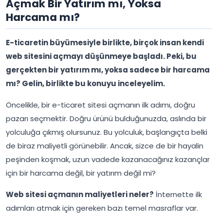
Açmak Bir Yatırım mı, Yoksa
Harcama mı?
E-ticaretin büyümesiyle birlikte, birçok insan kendi
web sitesini açmayı düşünmeye başladı. Peki, bu
gerçekten bir yatırım mı, yoksa sadece bir harcama
mı? Gelin, birlikte bu konuyu inceleyelim.
Öncelikle, bir e-ticaret sitesi açmanın ilk adımı, doğru
pazarı seçmektir. Doğru ürünü bulduğunuzda, aslında bir
yolculuğa çıkmış olursunuz. Bu yolculuk, başlangıçta belki
de biraz maliyetli görünebilir. Ancak, sizce de bir hayalin
peşinden koşmak, uzun vadede kazanacağınız kazançlar
için bir harcama değil, bir yatırım değil mi?
Web sitesi açmanın maliyetleri neler?
İnternette ilk
adımları atmak için gereken bazı temel masraflar var.