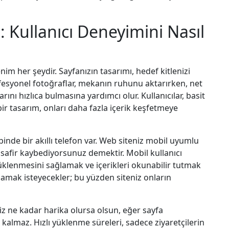
: Kullanıcı Deneyimini Nasıl
zlenim her şeydir. Sayfanızın tasarımı, hedef kitlenizi
ofesyonel fotoğraflar, mekanın ruhunu aktarırken, net
ını hızlıca bulmasına yardımcı olur. Kullanıcılar, basit
ir tasarım, onları daha fazla içerik keşfetmeye
inde bir akıllı telefon var. Web siteniz mobil uyumlu
isafir kaybediyorsunuz demektir. Mobil kullanıcı
 yüklenmesini sağlamak ve içerikleri okunabilir tutmak
ğlamak isteyecekler; bu yüzden siteniz onların
iniz ne kadar harika olursa olsun, eğer sayfa
ı kalmaz. Hızlı yüklenme süreleri, sadece ziyaretçilerin