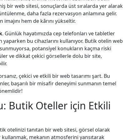
iş bir web sitesi, sonuçlarda üst sıralarda yer alarak
rüntülenme, daha fazla rezervasyon anlamına gelir.
 imajını hem de kârını yükseltir.
k
. Günlük hayatımızda cep telefonları ve tabletler
on yaparken bu cihazlarını kullanıyor. Butik otelin web
 sunmuyorsa, potansiyel konukların kaçma riski
er ve dikkat çekici görsellerle dolu bir site,
lir.
rsanız, çekici ve etkili bir web tasarımı şart. Bu
er, başarılı bir misafir deneyimi sunmanın temel
önemlidir!
Butik Oteller için Etkili
ik otelinizi tanıtan bir web sitesi, görsel olarak
flar kullanmak, mekanın atmosferini yansıtarak