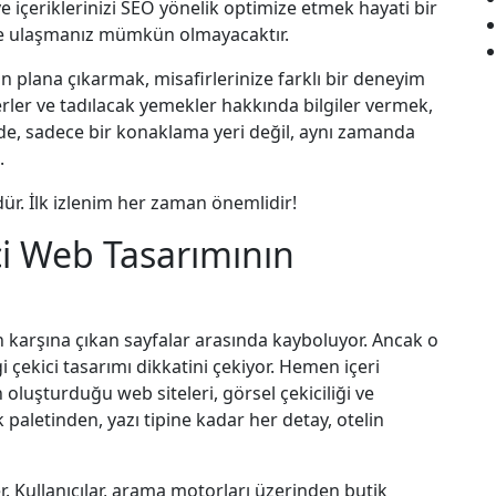
e içeriklerinizi SEO yönelik optimize etmek hayati bir
ize ulaşmanız mümkün olmayacaktır.
n plana çıkarmak, misafirlerinize farklı bir deneyim
yerler ve tadılacak yemekler hakkında bilgiler vermek,
kilde, sadece bir konaklama yeri değil, aynı zamanda
.
dür. İlk izlenim her zaman önemlidir!
ici Web Tasarımının
en karşına çıkan sayfalar arasında kayboluyor. Ancak o
gi çekici tasarımı dikkatini çekiyor. Hemen içeri
n oluşturduğu web siteleri, görsel çekiciliği ve
 paletinden, yazı tipine kadar her detay, otelin
. Kullanıcılar, arama motorları üzerinden butik