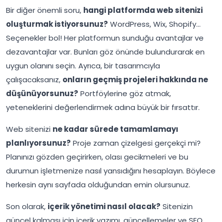
Bir diğer önemli soru,
hangi platformda web sitenizi
oluşturmak istiyorsunuz?
WordPress, Wix, Shopify…
Seçenekler bol! Her platformun sunduğu avantajlar ve
dezavantajlar var. Bunları göz önünde bulundurarak en
uygun olanını seçin. Ayrıca, bir tasarımcıyla
çalışacaksanız,
onların geçmiş projeleri hakkında ne
düşünüyorsunuz?
Portföylerine göz atmak,
yeteneklerini değerlendirmek adına büyük bir fırsattır.
Web sitenizi
ne kadar sürede tamamlamayı
planlıyorsunuz?
Proje zaman çizelgesi gerçekçi mi?
Planınızı gözden geçirirken, olası gecikmeleri ve bu
durumun işletmenize nasıl yansıdığını hesaplayın. Böylece
herkesin aynı sayfada olduğundan emin olursunuz.
Son olarak,
içerik yönetimi nasıl olacak?
Sitenizin
güncel kalması için içerik yazımı, güncellemeler ve SEO