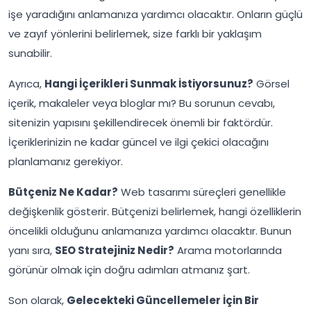
işe yaradığını anlamanıza yardımcı olacaktır. Onların güçlü
ve zayıf yönlerini belirlemek, size farklı bir yaklaşım
sunabilir.
Ayrıca,
Hangi İçerikleri Sunmak İstiyorsunuz?
Görsel
içerik, makaleler veya bloglar mı? Bu sorunun cevabı,
sitenizin yapısını şekillendirecek önemli bir faktördür.
İçeriklerinizin ne kadar güncel ve ilgi çekici olacağını
planlamanız gerekiyor.
Bütçeniz Ne Kadar?
Web tasarımı süreçleri genellikle
değişkenlik gösterir. Bütçenizi belirlemek, hangi özelliklerin
öncelikli olduğunu anlamanıza yardımcı olacaktır. Bunun
yanı sıra,
SEO Stratejiniz Nedir?
Arama motorlarında
görünür olmak için doğru adımları atmanız şart.
Son olarak,
Gelecekteki Güncellemeler İçin Bir