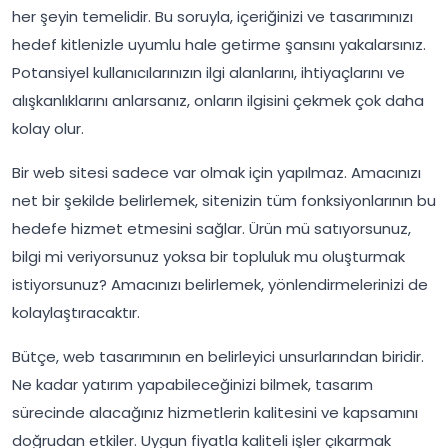
her şeyin temelidir. Bu soruyla, içeriğinizi ve tasarımınızı
hedef kitlenizle uyumlu hale getirme şansını yakalarsınız.
Potansiyel kullanıcılarınızın ilgi alanlarını, ihtiyaçlarını ve
alışkanlıklarını anlarsanız, onların ilgisini çekmek çok daha
kolay olur.
Bir web sitesi sadece var olmak için yapılmaz. Amacınızı
net bir şekilde belirlemek, sitenizin tüm fonksiyonlarının bu
hedefe hizmet etmesini sağlar. Ürün mü satıyorsunuz,
bilgi mi veriyorsunuz yoksa bir topluluk mu oluşturmak
istiyorsunuz? Amacınızı belirlemek, yönlendirmelerinizi de
kolaylaştıracaktır.
Bütçe, web tasarımının en belirleyici unsurlarından biridir.
Ne kadar yatırım yapabileceğinizi bilmek, tasarım
sürecinde alacağınız hizmetlerin kalitesini ve kapsamını
doğrudan etkiler. Uygun fiyatla kaliteli işler çıkarmak