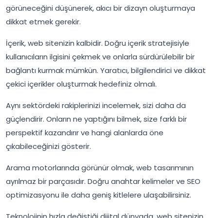
görüneceğini düşünerek, akıcı bir dizayn oluşturmaya
dikkat etmek gerekir.
İçerik, web sitenizin kalbidir. Doğru içerik stratejisiyle
kullanıcıların ilgisini çekmek ve onlarla sürdürülebilir bir
bağlantı kurmak mümkün. Yaratıcı, bilgilendirici ve dikkat
çekici içerikler oluşturmak hedefiniz olmalı.
Aynı sektördeki rakiplerinizi incelemek, sizi daha da
güçlendirir. Onların ne yaptığını bilmek, size farklı bir
perspektif kazandırır ve hangi alanlarda öne
çıkabileceğinizi gösterir.
Arama motorlarında görünür olmak, web tasarımının
ayrılmaz bir parçasıdır. Doğru anahtar kelimeler ve SEO
optimizasyonu ile daha geniş kitlelere ulaşabilirsiniz.
Teknolojinin hızla değiştiği dijital dünyada, web sitenizin