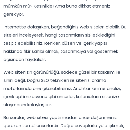
mümkün mü? Kesinlikle! Ama buna dikkat etmeniz
gerekiyor.
İnternette dolaşırken, beğendiğiniz web siteleri olabilir. Bu
siteleri inceleyerek, hangi tasarımların sizi etkilediğini
tespit edebilirsiniz. Renkler, düzen ve içerik yapısı
hakkında fikir sahibi olmak, tasarımcıya yol göstermek
açısından faydalıdır.
Web sitenizin görünürlüğü, sadece güzel bir tasarım ile
sınırlı değil. Doğru SEO teknikleri ile sitenizi arama
motorlarında öne çıkarabilirsiniz. Anahtar kelime analizi,
içerik optimizasyonu gibi unsurlar, kullanıcıların sitenize
ulaşmasını kolaylaştırır.
Bu sorular, web sitesi yaptırmadan önce düşünmeniz
gereken temel unsurlardır. Doğru cevaplarla yola çıkmak,