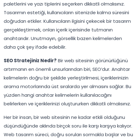
paletlerini ve yazı tiplerini seçerken dikkatli olmalısınız.
Tasarımın estetiği, kullanıcıların sitenizde kalma süresini
doğrudan etkiler. Kullanıcıların ilgisini çekecek bir tasarım
gerçekleştirmek, onları içerik içerisinde tutmanın
anahtarıdır. Unutmayın, görsellik bazen kelimelerden
daha çok şey ifade edebilir.
SEO Stratejiniz Nedir?
Bir web sitesinin görünürlüğünü
artırmanın en önemli unsurlarından biri, SEO’dur. Anahtar
kelimelerin doğru bir şekilde yerleştirilmesi, içeriklerinizin
arama motorlarında üst sıralarda yer almasını sağlar. Bu
yüzden hangi anahtar kelimelerin kullanılacağını
belirlerken ve içeriklerinizi oluştururken dikkatli olmalısınız.
Her bir insan, bir web sitesinin ne kadar etkili olduğunu
düşündüğünde aklında birçok soru ile karşı karşıya kalıyor.
Web tasarım süreci, doğru soruları sormakla başlar ve bu