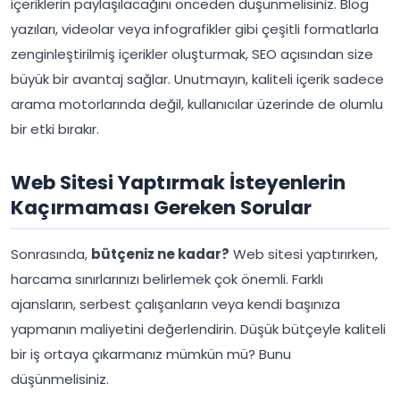
içeriklerin paylaşılacağını önceden düşünmelisiniz. Blog
yazıları, videolar veya infografikler gibi çeşitli formatlarla
zenginleştirilmiş içerikler oluşturmak, SEO açısından size
büyük bir avantaj sağlar. Unutmayın, kaliteli içerik sadece
arama motorlarında değil, kullanıcılar üzerinde de olumlu
bir etki bırakır.
Web Sitesi Yaptırmak İsteyenlerin
Kaçırmaması Gereken Sorular
Sonrasında,
bütçeniz ne kadar?
Web sitesi yaptırırken,
harcama sınırlarınızı belirlemek çok önemli. Farklı
ajansların, serbest çalışanların veya kendi başınıza
yapmanın maliyetini değerlendirin. Düşük bütçeyle kaliteli
bir iş ortaya çıkarmanız mümkün mü? Bunu
düşünmelisiniz.