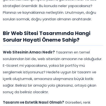
stratejileri önemlidir. Bu konuda neler yapacaksınız?
Planınızı ve kaynaklarınızı netleştirin. Unutmayın, doğru
soruları sormak, doğru yanıtları almanın anahtarıdır.
Bir Web Sitesi Tasarımında Hangi
Sorular Hayati Öneme Sahip?
Web Sitesinin Amacı Nedir?
Tasarımın en temel
sorularından biri de, web sitenizin amacının ne olduğudur.
E-ticaret mi yapacaksınız, yoksa bir portföy mü
sergilemek istiyorsunuz? Hedefe uygun bir tasarım ve
içerik oluşturmak, amacınıza ulaşmanıza büyük katkı
sağlar. Belirsiz bir amaçla yola çıkarsanız, ortaya çıkan
sonuç da belirsiz olacaktır.
Tasarım ve Estetik Nasıl Olmalı?
Görselleri, renk