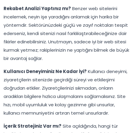
Rekabet Analizi Yaptınız mı?
Benzer web sitelerini
incelemek, neyin işe yaradığını anlamak için harika bir
yöntemdir. Sektörünüzdeki güçlü ve zayıf noktaları tespit
ederseniz, kendi sitenizi nasıl farklılaştırabileceğinize dair
fikirler edinebilirsiniz. Unutmayın, sadece iyi bir web sitesi
kurmak yetmez; rakiplerinizin ne yaptığını bilmek de büyük
bir avantaj sağlar.
Kullanıcı Deneyiminiz Ne Kadar İyi?
Kullanıcı deneyimi,
ziyaretçilerin sitenizde geçirdiği süreyi ve etkileşimi
doğrudan etkiler. Ziyaretçilerinizi sıkmadan, onların
aradıkları bilgilere hızlıca ulaşmalarını sağlamalısınız. Site
hızı, mobil uyumluluk ve kolay gezinme gibi unsurlar,
kullanıcı memnuniyetini artıran temel unsurlardır.
İçerik Stratejiniz Var mı?
Site açıldığında, hangi tür