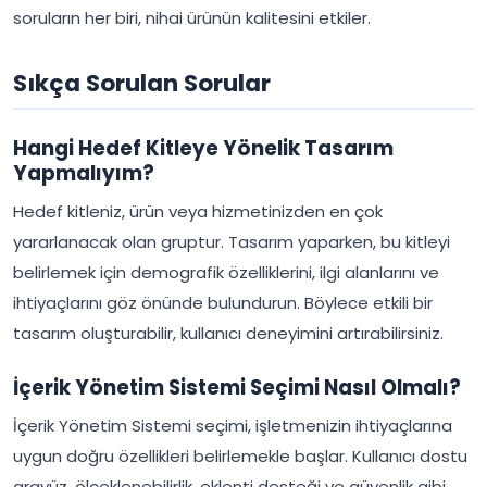
soruların her biri, nihai ürünün kalitesini etkiler.
Sıkça Sorulan Sorular
Hangi Hedef Kitleye Yönelik Tasarım
Yapmalıyım?
Hedef kitleniz, ürün veya hizmetinizden en çok
yararlanacak olan gruptur. Tasarım yaparken, bu kitleyi
belirlemek için demografik özelliklerini, ilgi alanlarını ve
ihtiyaçlarını göz önünde bulundurun. Böylece etkili bir
tasarım oluşturabilir, kullanıcı deneyimini artırabilirsiniz.
İçerik Yönetim Sistemi Seçimi Nasıl Olmalı?
İçerik Yönetim Sistemi seçimi, işletmenizin ihtiyaçlarına
uygun doğru özellikleri belirlemekle başlar. Kullanıcı dostu
arayüz, ölçeklenebilirlik, eklenti desteği ve güvenlik gibi