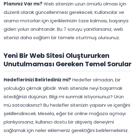
Planınız Var mı?
Web sitenizin uzun ömürlü olması için
düzenli olarak güncellenmesi gerekecek. Kullanıcılar ve
arama motorları için içeriklerinizin taze kalması, başarıya
giden yolun anahtarıdır. Bu 7 soruyu yanıtlarsanız, web
sitenizi daha sağlam bir temele oturtmuş olursunuz.
Yeni Bir Web Sitesi Oluştururken
Unutulmaması Gereken Temel Sorular
Hedeflerinizi Belirlediniz mi?
Hedefler olmadan, bir
yolculuğa çıkmak gibidir. Web sitenizle neyi başarmak
istediğinizi düşünün. Bilgi mi sunmak istiyorsunuz? Ürün
mü satacaksınız? Bu hedefler sitenizin yapısını ve içeriğini
şekillendirecek. Mesela, eğer bir online mağaza açmayı
planlıyorsanız, kullanıcı dostu bir alışveriş deneyimi
sağlamak için neler eklemeniz gerektiğini belirlemelisiniz.