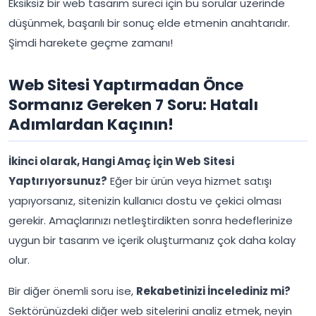
Eksiksiz bir web tasarım süreci için bu sorular üzerinde
düşünmek, başarılı bir sonuç elde etmenin anahtarıdır.
Şimdi harekete geçme zamanı!
Web Sitesi Yaptırmadan Önce
Sormanız Gereken 7 Soru: Hatalı
Adımlardan Kaçının!
İkinci olarak, Hangi Amaç İçin Web Sitesi
Yaptırıyorsunuz?
Eğer bir ürün veya hizmet satışı
yapıyorsanız, sitenizin kullanıcı dostu ve çekici olması
gerekir. Amaçlarınızı netleştirdikten sonra hedeflerinize
uygun bir tasarım ve içerik oluşturmanız çok daha kolay
olur.
Bir diğer önemli soru ise,
Rekabetinizi İncelediniz mi?
Sektörünüzdeki diğer web sitelerini analiz etmek, neyin