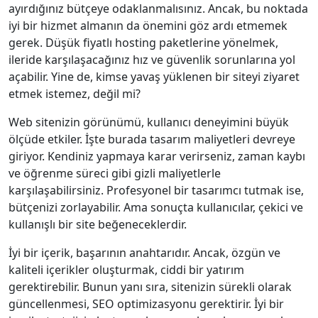
ayırdığınız bütçeye odaklanmalısınız. Ancak, bu noktada
iyi bir hizmet almanın da önemini göz ardı etmemek
gerek. Düşük fiyatlı hosting paketlerine yönelmek,
ileride karşılaşacağınız hız ve güvenlik sorunlarına yol
açabilir. Yine de, kimse yavaş yüklenen bir siteyi ziyaret
etmek istemez, değil mi?
Web sitenizin görünümü, kullanıcı deneyimini büyük
ölçüde etkiler. İşte burada tasarım maliyetleri devreye
giriyor. Kendiniz yapmaya karar verirseniz, zaman kaybı
ve öğrenme süreci gibi gizli maliyetlerle
karşılaşabilirsiniz. Profesyonel bir tasarımcı tutmak ise,
bütçenizi zorlayabilir. Ama sonuçta kullanıcılar, çekici ve
kullanışlı bir site beğeneceklerdir.
İyi bir içerik, başarının anahtarıdır. Ancak, özgün ve
kaliteli içerikler oluşturmak, ciddi bir yatırım
gerektirebilir. Bunun yanı sıra, sitenizin sürekli olarak
güncellenmesi, SEO optimizasyonu gerektirir. İyi bir