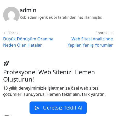
admin
Kobiadam içerik ekibi tarafından hazırlanmıştır.
← Önceki
Sonraki →
Düşük Dönüşüm Oranına
Web Sitesi Analizinde
Neden Olan Hatalar
Yapılan Yanlış Yorumlar
rocket_launch
Profesyonel Web Sitenizi Hemen
Oluşturun!
13 yıllık deneyimimizle işletmenize özel web sitesi
çözümleri sunuyoruz. Hemen teklif alın, fark yaratın.
Ücretsiz Teklif Al
send