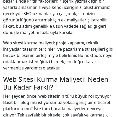
başarısında kritik faktörlerdir. İçerik yazmak için bir
yazarla anlaşmanız veya kendi içeriğinizi oluşturmanız
gerekiyor. SEO uzmanlarıyla çalışmak, sitenizin
görünürlüğünü artırmak için ek maliyetler çıkarabilir.
Fakat, bu adım genellikle uzun vadede sağladığı geri
dönüşle maliyetini fazlasıyla karşılar.
Web sitesi kurma maliyeti; proje kapsamı, teknik
ihtiyaçlar, tasarım tercihleri ve pazarlama stratejileri gibi
birçok bileşenin birleşimiyle belirlenir. Bu noktada, neye
odaklanmak istediğinizi bilmek, en doğru kararı
vermenize yardımcı olacaktır.
Web Sitesi Kurma Maliyeti: Neden
Bu Kadar Farklı?
Her şeyden önce, web sitesinin türü büyük rol oynuyor.
Basit bir blog mu istiyorsunuz yoksa geniş bir e-ticaret
platformu mu? İşte tam burada maliyetler devreye
giriyor. Tek sayfalık bir siteyle, çok sayfalı ve karmaşık