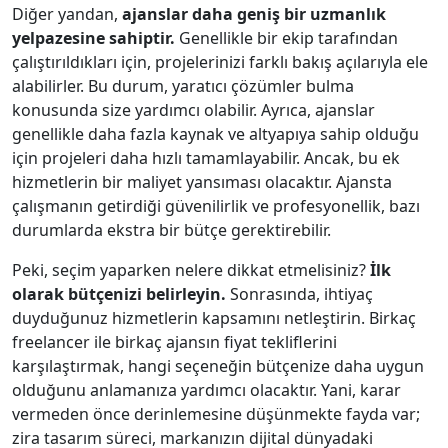
Diğer yandan,
ajanslar daha geniş bir uzmanlık
yelpazesine sahiptir.
Genellikle bir ekip tarafından
çalıştırıldıkları için, projelerinizi farklı bakış açılarıyla ele
alabilirler. Bu durum, yaratıcı çözümler bulma
konusunda size yardımcı olabilir. Ayrıca, ajanslar
genellikle daha fazla kaynak ve altyapıya sahip olduğu
için projeleri daha hızlı tamamlayabilir. Ancak, bu ek
hizmetlerin bir maliyet yansıması olacaktır. Ajansta
çalışmanın getirdiği güvenilirlik ve profesyonellik, bazı
durumlarda ekstra bir bütçe gerektirebilir.
Peki, seçim yaparken nelere dikkat etmelisiniz?
İlk
olarak bütçenizi belirleyin.
Sonrasında, ihtiyaç
duyduğunuz hizmetlerin kapsamını netleştirin. Birkaç
freelancer ile birkaç ajansın fiyat tekliflerini
karşılaştırmak, hangi seçeneğin bütçenize daha uygun
olduğunu anlamanıza yardımcı olacaktır. Yani, karar
vermeden önce derinlemesine düşünmekte fayda var;
zira tasarım süreci, markanızın dijital dünyadaki