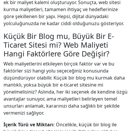
ek bir maliyet kalemi oluşturuyor. Sonuçta, web sitesi
kurma maliyetleri, tamamen ihtiyaç ve hedeflerinize
göre şekillenen bir yapı. Hepsi, dijital dünyadaki
yolculuğunuzda ne kadar ciddi olduğunuzu gösteriyor.
Küçük Bir Blog mu, Büyük Bir E-
Ticaret Sitesi mi? Web Maliyeti
Hangi Faktörlere Göre Değişir?
Web maliyetlerini etkileyen birçok faktör var ve bu
faktörler sizi hangi yolu seçeceğiniz konusunda
düşündürüyor olabilir. Küçük bir blog mu kurmak daha
mantıklı, yoksa büyük bir e-ticaret sitesine mi
yönelmelisiniz? Aslında, her iki seçenek de kendine özgü
avantajlar sunuyor, ama maliyetleri belirleyen temel
unsurları anlamak, kararınızı daha sağlıklı bir şekilde
vermenizi sağlıyor.
İçerik Türü ve Miktarı
: Öncelikle, küçük bir blog ile