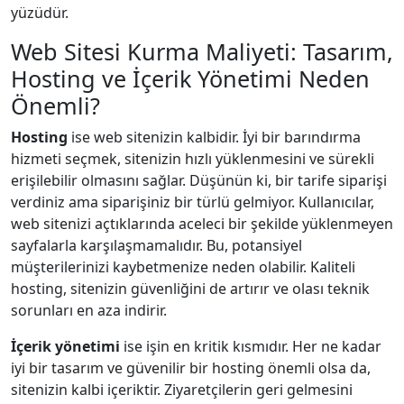
yüzüdür.
Web Sitesi Kurma Maliyeti: Tasarım,
Hosting ve İçerik Yönetimi Neden
Önemli?
Hosting
ise web sitenizin kalbidir. İyi bir barındırma
hizmeti seçmek, sitenizin hızlı yüklenmesini ve sürekli
erişilebilir olmasını sağlar. Düşünün ki, bir tarife siparişi
verdiniz ama siparişiniz bir türlü gelmiyor. Kullanıcılar,
web sitenizi açtıklarında aceleci bir şekilde yüklenmeyen
sayfalarla karşılaşmamalıdır. Bu, potansiyel
müşterilerinizi kaybetmenize neden olabilir. Kaliteli
hosting, sitenizin güvenliğini de artırır ve olası teknik
sorunları en aza indirir.
İçerik yönetimi
ise işin en kritik kısmıdır. Her ne kadar
iyi bir tasarım ve güvenilir bir hosting önemli olsa da,
sitenizin kalbi içeriktir. Ziyaretçilerin geri gelmesini