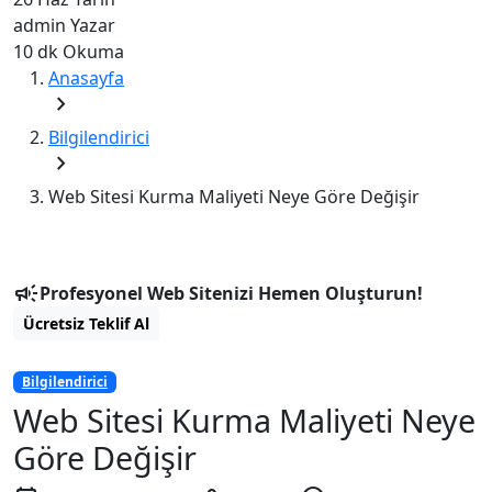
admin
Yazar
10 dk
Okuma
Anasayfa
chevron_right
Bilgilendirici
chevron_right
Web Sitesi Kurma Maliyeti Neye Göre Değişir
campaign
Profesyonel Web Sitenizi Hemen Oluşturun!
Ücretsiz Teklif Al
Bilgilendirici
Web Sitesi Kurma Maliyeti Neye
Göre Değişir