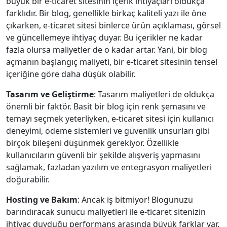
büyük bir e-ticaret sitesinin içerik ihtiyaçları oldukça
farklıdır. Bir blog, genellikle birkaç kaliteli yazı ile öne
çıkarken, e-ticaret sitesi binlerce ürün açıklaması, görsel
ve güncellemeye ihtiyaç duyar. Bu içerikler ne kadar
fazla olursa maliyetler de o kadar artar. Yani, bir blog
açmanın başlangıç maliyeti, bir e-ticaret sitesinin tensel
içeriğine göre daha düşük olabilir.
Tasarım ve Geliştirme
: Tasarım maliyetleri de oldukça
önemli bir faktör. Basit bir blog için renk şemasını ve
temayı seçmek yeterliyken, e-ticaret sitesi için kullanıcı
deneyimi, ödeme sistemleri ve güvenlik unsurları gibi
birçok bileşeni düşünmek gerekiyor. Özellikle
kullanıcıların güvenli bir şekilde alışveriş yapmasını
sağlamak, fazladan yazılım ve entegrasyon maliyetleri
doğurabilir.
Hosting ve Bakım
: Ancak iş bitmiyor! Blogunuzu
barındıracak sunucu maliyetleri ile e-ticaret sitenizin
ihtiyaç duyduğu performans arasında büyük farklar var.