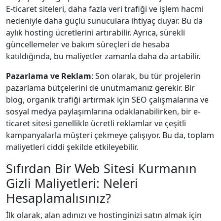
E-ticaret siteleri, daha fazla veri trafiği ve işlem hacmi
nedeniyle daha güçlü sunuculara ihtiyaç duyar. Bu da
aylık hosting ücretlerini artırabilir. Ayrıca, sürekli
güncellemeler ve bakım süreçleri de hesaba
katıldığında, bu maliyetler zamanla daha da artabilir.
Pazarlama ve Reklam
: Son olarak, bu tür projelerin
pazarlama bütçelerini de unutmamanız gerekir. Bir
blog, organik trafiği artırmak için SEO çalışmalarına ve
sosyal medya paylaşımlarına odaklanabilirken, bir e-
ticaret sitesi genellikle ücretli reklamlar ve çeşitli
kampanyalarla müşteri çekmeye çalışıyor. Bu da, toplam
maliyetleri ciddi şekilde etkileyebilir.
Sıfırdan Bir Web Sitesi Kurmanın
Gizli Maliyetleri: Neleri
Hesaplamalısınız?
İlk olarak, alan adınızı ve hostinginizi satın almak için