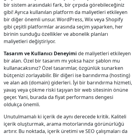
bir sistem arasındaki fark, bir çırpıda görebileceğiniz
gibi! Ayrıca kullanılan platform da maliyetleri etkileyen
bir diğer önemli unsur. WordPress, Wix veya Shopify
gibi çeşitli platformlar arasında seçim yaparken, her
birinin sunduğu özellikler ve abonelik planları
maliyetleri değiştiriyor.
Tasarım ve Kullanıcı Deneyimi
de maliyetleri etkileyen
bir alan. Özel bir tasarım mı yoksa hazır şablon mu
kullanacaksınız? Özel tasarımlar, özgünlük sunarken
bütçenizi zorlayabilir. Bir diğeri ise barındırma (hosting)
ve alan adı (domain) giderleri. İyi bir barındırma hizmeti,
yavaş veya çökme riski taşıyan bir web sitesinin önüne
geçer. Yani, burada da fiyat performans dengesi
oldukça önemli.
Unutulmamalı ki içerik de aynı derecede kritik. Kaliteli
içerik oluşturmak, arama motorlarında görünürlüğü
artırır. Bu noktada, içerik üretimi ve SEO çalışmaları da