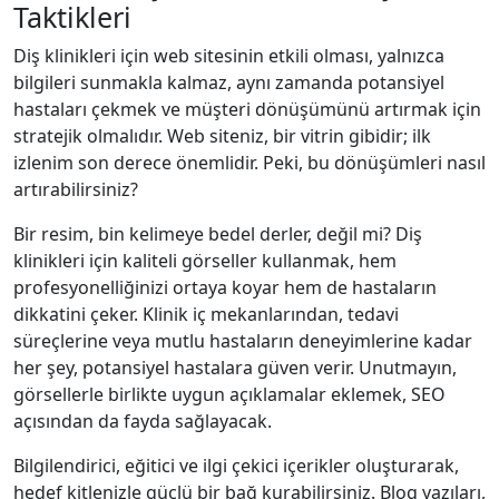
Taktikleri
Diş klinikleri için web sitesinin etkili olması, yalnızca
bilgileri sunmakla kalmaz, aynı zamanda potansiyel
hastaları çekmek ve müşteri dönüşümünü artırmak için
stratejik olmalıdır. Web siteniz, bir vitrin gibidir; ilk
izlenim son derece önemlidir. Peki, bu dönüşümleri nasıl
artırabilirsiniz?
Bir resim, bin kelimeye bedel derler, değil mi? Diş
klinikleri için kaliteli görseller kullanmak, hem
profesyonelliğinizi ortaya koyar hem de hastaların
dikkatini çeker. Klinik iç mekanlarından, tedavi
süreçlerine veya mutlu hastaların deneyimlerine kadar
her şey, potansiyel hastalara güven verir. Unutmayın,
görsellerle birlikte uygun açıklamalar eklemek, SEO
açısından da fayda sağlayacak.
Bilgilendirici, eğitici ve ilgi çekici içerikler oluşturarak,
hedef kitlenizle güçlü bir bağ kurabilirsiniz. Blog yazıları,