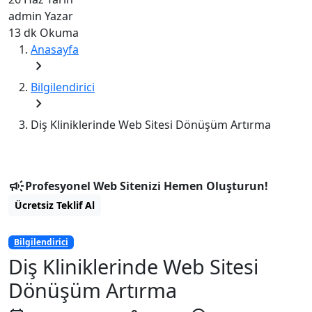
admin
Yazar
13 dk
Okuma
Anasayfa
chevron_right
Bilgilendirici
chevron_right
Diş Kliniklerinde Web Sitesi Dönüşüm Artırma
campaign
Profesyonel Web Sitenizi Hemen Oluşturun!
Ücretsiz Teklif Al
Bilgilendirici
Diş Kliniklerinde Web Sitesi
Dönüşüm Artırma