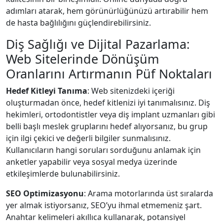
adımları atarak, hem görünürlüğünüzü artırabilir hem
de hasta bağlılığını güçlendirebilirsiniz.
Diş Sağlığı ve Dijital Pazarlama:
Web Sitelerinde Dönüşüm
Oranlarını Artırmanın Püf Noktaları
Hedef Kitleyi Tanıma
: Web sitenizdeki içeriği
oluşturmadan önce, hedef kitlenizi iyi tanımalısınız. Diş
hekimleri, ortodontistler veya diş implant uzmanları gibi
belli başlı meslek gruplarını hedef alıyorsanız, bu grup
için ilgi çekici ve değerli bilgiler sunmalısınız.
Kullanıcıların hangi soruları sorduğunu anlamak için
anketler yapabilir veya sosyal medya üzerinde
etkileşimlerde bulunabilirsiniz.
SEO Optimizasyonu
: Arama motorlarında üst sıralarda
yer almak istiyorsanız, SEO’yu ihmal etmemeniz şart.
Anahtar kelimeleri akıllıca kullanarak, potansiyel