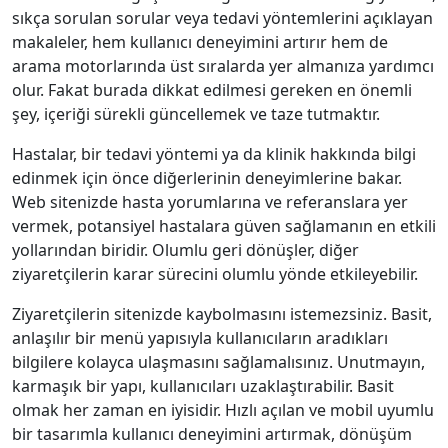
sıkça sorulan sorular veya tedavi yöntemlerini açıklayan
makaleler, hem kullanıcı deneyimini artırır hem de
arama motorlarında üst sıralarda yer almanıza yardımcı
olur. Fakat burada dikkat edilmesi gereken en önemli
şey, içeriği sürekli güncellemek ve taze tutmaktır.
Hastalar, bir tedavi yöntemi ya da klinik hakkında bilgi
edinmek için önce diğerlerinin deneyimlerine bakar.
Web sitenizde hasta yorumlarına ve referanslara yer
vermek, potansiyel hastalara güven sağlamanın en etkili
yollarından biridir. Olumlu geri dönüşler, diğer
ziyaretçilerin karar sürecini olumlu yönde etkileyebilir.
Ziyaretçilerin sitenizde kaybolmasını istemezsiniz. Basit,
anlaşılır bir menü yapısıyla kullanıcıların aradıkları
bilgilere kolayca ulaşmasını sağlamalısınız. Unutmayın,
karmaşık bir yapı, kullanıcıları uzaklaştırabilir. Basit
olmak her zaman en iyisidir. Hızlı açılan ve mobil uyumlu
bir tasarımla kullanıcı deneyimini artırmak, dönüşüm