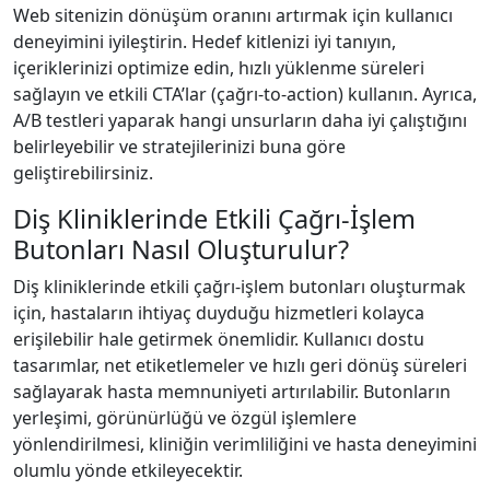
Web sitenizin dönüşüm oranını artırmak için kullanıcı
deneyimini iyileştirin. Hedef kitlenizi iyi tanıyın,
içeriklerinizi optimize edin, hızlı yüklenme süreleri
sağlayın ve etkili CTA’lar (çağrı-to-action) kullanın. Ayrıca,
A/B testleri yaparak hangi unsurların daha iyi çalıştığını
belirleyebilir ve stratejilerinizi buna göre
geliştirebilirsiniz.
Diş Kliniklerinde Etkili Çağrı-İşlem
Butonları Nasıl Oluşturulur?
Diş kliniklerinde etkili çağrı-işlem butonları oluşturmak
için, hastaların ihtiyaç duyduğu hizmetleri kolayca
erişilebilir hale getirmek önemlidir. Kullanıcı dostu
tasarımlar, net etiketlemeler ve hızlı geri dönüş süreleri
sağlayarak hasta memnuniyeti artırılabilir. Butonların
yerleşimi, görünürlüğü ve özgül işlemlere
yönlendirilmesi, kliniğin verimliliğini ve hasta deneyimini
olumlu yönde etkileyecektir.