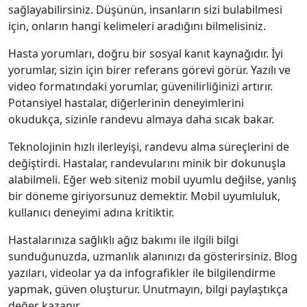
sağlayabilirsiniz. Düşünün, insanların sizi bulabilmesi
için, onların hangi kelimeleri aradığını bilmelisiniz.
Hasta yorumları, doğru bir sosyal kanıt kaynağıdır. İyi
yorumlar, sizin için birer referans görevi görür. Yazılı ve
video formatındaki yorumlar, güvenilirliğinizi artırır.
Potansiyel hastalar, diğerlerinin deneyimlerini
okudukça, sizinle randevu almaya daha sıcak bakar.
Teknolojinin hızlı ilerleyişi, randevu alma süreçlerini de
değiştirdi. Hastalar, randevularını minik bir dokunuşla
alabilmeli. Eğer web siteniz mobil uyumlu değilse, yanlış
bir döneme giriyorsunuz demektir. Mobil uyumluluk,
kullanıcı deneyimi adına kritiktir.
Hastalarınıza sağlıklı ağız bakımı ile ilgili bilgi
sunduğunuzda, uzmanlık alanınızı da gösterirsiniz. Blog
yazıları, videolar ya da infografikler ile bilgilendirme
yapmak, güven oluşturur. Unutmayın, bilgi paylaştıkça
değer kazanır.