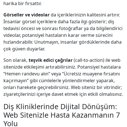
harika bir fırsattır.
Görseller ve videolar
da içeriklerinizin kalitesini artırır.
İnsanlar görsel içeriklere daha fazla ilgi gösterir; diş
tedavisi öncesi ve sonrası fotoğraflar ya da bilgilendirici
videolar, potansiyel hastaların karar verme sürecini
hızlandırabilir. Unutmayın, insanlar gördüklerinde daha
çok güven duyarlar.
Son olarak,
teşvik edici çağrılar
(call-to-action) ile web
sitenizde etkileşimi artırabilirsiniz. Potansiyel hastalara
“Hemen randevu alın” veya “Ücretsiz muayene fırsatını
kaçırmayın” gibi cümlelerle yönlendirmeler yaparak,
onları harekete geçirebilirsiniz. Web siteniz bir vitrindir;
ziyaretçilerinizi içeriye davet etmek için etkili olmalısınız.
Diş Kliniklerinde Dijital Dönüşüm:
Web Sitenizle Hasta Kazanmanın 7
Yolu