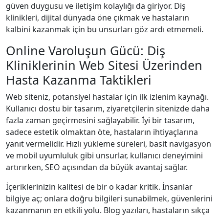
güven duygusu ve iletişim kolaylığı da giriyor. Diş
klinikleri, dijital dünyada öne çıkmak ve hastaların
kalbini kazanmak için bu unsurları göz ardı etmemeli.
Online Varoluşun Gücü: Diş
Kliniklerinin Web Sitesi Üzerinden
Hasta Kazanma Taktikleri
Web siteniz, potansiyel hastalar için ilk izlenim kaynağı.
Kullanıcı dostu bir tasarım, ziyaretçilerin sitenizde daha
fazla zaman geçirmesini sağlayabilir. İyi bir tasarım,
sadece estetik olmaktan öte, hastaların ihtiyaçlarına
yanıt vermelidir. Hızlı yükleme süreleri, basit navigasyon
ve mobil uyumluluk gibi unsurlar, kullanıcı deneyimini
artırırken, SEO açısından da büyük avantaj sağlar.
İçeriklerinizin kalitesi de bir o kadar kritik. İnsanlar
bilgiye aç; onlara doğru bilgileri sunabilmek, güvenlerini
kazanmanın en etkili yolu. Blog yazıları, hastaların sıkça