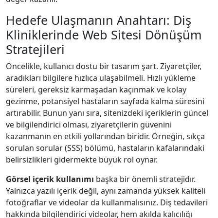
Hedefe Ulaşmanın Anahtarı: Diş
Kliniklerinde Web Sitesi Dönüşüm
Stratejileri
Öncelikle, kullanıcı dostu bir tasarım şart. Ziyaretçiler,
aradıkları bilgilere hızlıca ulaşabilmeli. Hızlı yükleme
süreleri, gereksiz karmaşadan kaçınmak ve kolay
gezinme, potansiyel hastaların sayfada kalma süresini
artırabilir. Bunun yanı sıra, sitenizdeki içeriklerin güncel
ve bilgilendirici olması, ziyaretçilerin güvenini
kazanmanın en etkili yollarından biridir. Örneğin, sıkça
sorulan sorular (SSS) bölümü, hastaların kafalarındaki
belirsizlikleri gidermekte büyük rol oynar.
Görsel içerik kullanımı
başka bir önemli stratejidır.
Yalnızca yazılı içerik değil, aynı zamanda yüksek kaliteli
fotoğraflar ve videolar da kullanmalısınız. Diş tedavileri
hakkında bilgilendirici videolar, hem akılda kalıcılığı