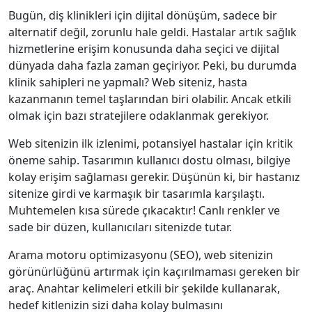
Bugün, diş klinikleri için dijital dönüşüm, sadece bir
alternatif değil, zorunlu hale geldi. Hastalar artık sağlık
hizmetlerine erişim konusunda daha seçici ve dijital
dünyada daha fazla zaman geçiriyor. Peki, bu durumda
klinik sahipleri ne yapmalı? Web siteniz, hasta
kazanmanın temel taşlarından biri olabilir. Ancak etkili
olmak için bazı stratejilere odaklanmak gerekiyor.
Web sitenizin ilk izlenimi, potansiyel hastalar için kritik
öneme sahip. Tasarımın kullanıcı dostu olması, bilgiye
kolay erişim sağlaması gerekir. Düşünün ki, bir hastanız
sitenize girdi ve karmaşık bir tasarımla karşılaştı.
Muhtemelen kısa sürede çıkacaktır! Canlı renkler ve
sade bir düzen, kullanıcıları sitenizde tutar.
Arama motoru optimizasyonu (SEO), web sitenizin
görünürlüğünü artırmak için kaçırılmaması gereken bir
araç. Anahtar kelimeleri etkili bir şekilde kullanarak,
hedef kitlenizin sizi daha kolay bulmasını