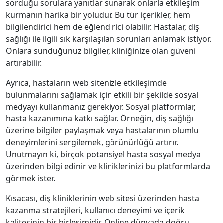
sorduğu sorulara yanıtlar sunarak onlarla etkileşim
kurmanın harika bir yoludur. Bu tür içerikler, hem
bilgilendirici hem de eğlendirici olabilir. Hastalar, diş
sağlığı ile ilgili sık karşılaşılan sorunları anlamak istiyor.
Onlara sunduğunuz bilgiler, kliniğinize olan güveni
artırabilir.
Ayrıca, hastaların web sitenizle etkileşimde
bulunmalarını sağlamak için etkili bir şekilde sosyal
medyayı kullanmanız gerekiyor. Sosyal platformlar,
hasta kazanımına katkı sağlar. Örneğin, diş sağlığı
üzerine bilgiler paylaşmak veya hastalarının olumlu
deneyimlerini sergilemek, görünürlüğü artırır.
Unutmayın ki, birçok potansiyel hasta sosyal medya
üzerinden bilgi edinir ve kliniklerinizi bu platformlarda
görmek ister.
Kısacası, diş kliniklerinin web sitesi üzerinden hasta
kazanma stratejileri, kullanıcı deneyimi ve içerik
kalitesinin bir birleşimidir. Online dünyada doğru