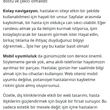
dostu ve çekici olmalıdır.
Kolay navigasyon
, hastaların siteyi etkin bir şekilde
kullanabilmesi için hayati bir unsur. Sayfalar arasında
kaybolmak, bir hasta için oldukça can sıkıcı olabilir. Eğer
randevu almak ya da iletişim kurmak istiyorsa, işini
kolaylaştıracak bir tasarım görmek ister. Hayal edin,
birkaç tıklama ile ihtiyaç duyduğunuz bilgiyi
öğrenmek… İşte her şey bu kadar basit olmalı!
Mobil uyumluluk
da günümüzde son derece önemli.
Söylememe gerek yok, ama akıllı telefonlar hayatımızın
ayrılmaz bir parçası. Hastalar, günün her saatinde bilgi
almak için bu cihazları kullanıyor. Web siteniz mobil
uyumlu değilse, potansiyel hastalarınızı kaybetme
riskini göze almış oluyorsunuz.
Özetle, diş kliniklerinde etkili bir web tasarımı, hasta
ilişkilerini güçlendirmek için büyük bir fırsat sunuyor. Bu
sadece estetik bir mesele değil; işin içine hastaların