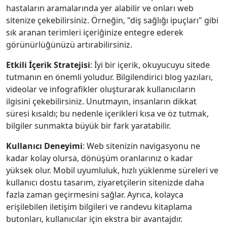
hastaların aramalarında yer alabilir ve onları web
sitenize çekebilirsiniz. Örneğin, "diş sağlığı ipuçları" gibi
sık aranan terimleri içeriğinize entegre ederek
görünürlüğünüzü artırabilirsiniz.
Etkili İçerik Stratejisi
: İyi bir içerik, okuyucuyu sitede
tutmanın en önemli yoludur. Bilgilendirici blog yazıları,
videolar ve infografikler oluşturarak kullanıcıların
ilgisini çekebilirsiniz. Unutmayın, insanların dikkat
süresi kısaldı; bu nedenle içerikleri kısa ve öz tutmak,
bilgiler sunmakta büyük bir fark yaratabilir.
Kullanıcı Deneyimi
: Web sitenizin navigasyonu ne
kadar kolay olursa, dönüşüm oranlarınız o kadar
yüksek olur. Mobil uyumluluk, hızlı yüklenme süreleri ve
kullanıcı dostu tasarım, ziyaretçilerin sitenizde daha
fazla zaman geçirmesini sağlar. Ayrıca, kolayca
erişilebilen iletişim bilgileri ve randevu kitaplama
butonları, kullanıcılar için ekstra bir avantajdır.