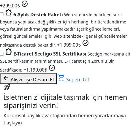
check_circle
+
299,00
₺
extension
6 Aylık Destek Paketi
Web sitenizde belirtilen süre
boyunca yapılacak değişiklikler için herhangi bir ücretlendirme
veya faturalandırma yapılmamaktadır. İçerik güncellemeleri,
görsel güncellemeleri gibi web sitenizdeki genel güncellemeler
check_circle
+
1.999,00
₺
noktasında destek paketidir.
extension
E-Ticaret Sectigo SSL Sertifikası
Sectigo markasına ait
SSL sertifikasının tanımlanması. E-Ticaret İçin Zorunlu Bir
check_circle
+
1.199,00
₺
Sertifikadır.
arrow_back
shopping_cart
Alışverişe Devam Et
Sepete Git
rocket_launch
İşletmenizi dijitale taşımak için hemen
siparişinizi verin!
Kurumsal bayilik avantajlarından hemen yararlanmaya
başlayın.