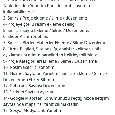
Tabletinizden Yönetim Panelini mobil uyumlu
kullanabilirsiniz.)
3- Sınırsız Proje ekleme / silme / düzenleme
4- Projeye çoklu resim ekleme özelliği.
5- Sınırsız Sayfa Ekleme / Silme / Düzenleme.
6- Slider Alanı Yönetimi.
7- Sınırsız Bizden Haberler Ekleme / Silme Düzenleme.
8- Firma Bilgileri, Site başlığı, anahtar kelime ve site
açıklamasını admin panelinden belirleyebilirsiniz.
9- Proje Kategorileri Ekleme / Silme / Düzenleme
10- Resim Galerisi Yönetimi.
11- Hizmet Sayfaları Yönetimi. Sınırsız Ekleme / Silme /
Düzenleme. (Etiket Sitemi)
12- Referans Sayfası Düzenleme
13- İletişim Sayfası Ayarları
14- Google Mapstan Konumunuzu seçtiğinizde iletişim
sayfasında maps haritanız çıkmaktadır.
15- Sosyal Medya Link Yönetimi.