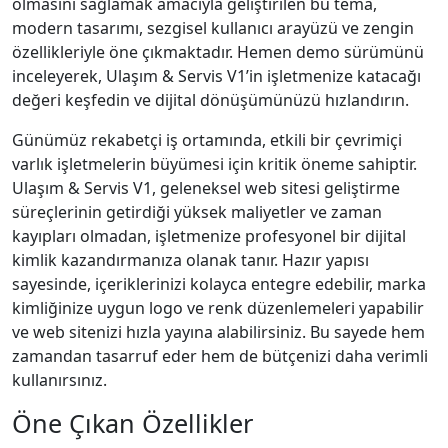
olmasını sağlamak amacıyla geliştirilen bu tema,
modern tasarımı, sezgisel kullanıcı arayüzü ve zengin
özellikleriyle öne çıkmaktadır. Hemen demo sürümünü
inceleyerek, Ulaşım & Servis V1’in işletmenize katacağı
değeri keşfedin ve dijital dönüşümünüzü hızlandırın.
Günümüz rekabetçi iş ortamında, etkili bir çevrimiçi
varlık işletmelerin büyümesi için kritik öneme sahiptir.
Ulaşım & Servis V1, geleneksel web sitesi geliştirme
süreçlerinin getirdiği yüksek maliyetler ve zaman
kayıpları olmadan, işletmenize profesyonel bir dijital
kimlik kazandırmanıza olanak tanır. Hazır yapısı
sayesinde, içeriklerinizi kolayca entegre edebilir, marka
kimliğinize uygun logo ve renk düzenlemeleri yapabilir
ve web sitenizi hızla yayına alabilirsiniz. Bu sayede hem
zamandan tasarruf eder hem de bütçenizi daha verimli
kullanırsınız.
Öne Çıkan Özellikler