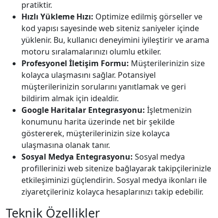
pratiktir.
Hızlı Yükleme Hızı:
Optimize edilmiş görseller ve
kod yapısı sayesinde web siteniz saniyeler içinde
yüklenir. Bu, kullanıcı deneyimini iyileştirir ve arama
motoru sıralamalarınızı olumlu etkiler.
Profesyonel İletişim Formu:
Müşterilerinizin size
kolayca ulaşmasını sağlar. Potansiyel
müşterilerinizin sorularını yanıtlamak ve geri
bildirim almak için idealdir.
Google Haritalar Entegrasyonu:
İşletmenizin
konumunu harita üzerinde net bir şekilde
göstererek, müşterilerinizin size kolayca
ulaşmasına olanak tanır.
Sosyal Medya Entegrasyonu:
Sosyal medya
profillerinizi web sitenize bağlayarak takipçilerinizle
etkileşiminizi güçlendirin. Sosyal medya ikonları ile
ziyaretçileriniz kolayca hesaplarınızı takip edebilir.
Teknik Özellikler