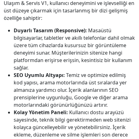
Ulaşım & Servis V1, kullanıcı deneyimini ve işlevselliği en
üst düzeye çıkarmak için tasarlanmış bir dizi gelişmiş
özelliğe sahiptir:
Duyarlı Tasarım (Responsive):
Masaüstü
bilgisayarlar, tabletler ve akıllı telefonlar dahil olmak
üzere tüm cihazlarda kusursuz bir görüntüleme
deneyimi sunar. Müşterilerinizin sitenize hangi
platformdan erişirse erişsin, kesintisiz bir kullanım
sağlar.
SEO Uyumlu Altyapı:
Temiz ve optimize edilmiş
kod yapısı, arama motorlarında üst sıralarda yer
almanıza yardımcı olur. İçerik alanlarının SEO
prensiplerine uygunluğu, Google ve diğer arama
motorlarındaki görünürlüğünüzü artırır.
Kolay Yönetim Paneli:
Kullanıcı dostu arayüzü
sayesinde, teknik bilgi gerektirmeden web sitenizi
kolayca güncelleyebilir ve yönetebilirsiniz. İçerik
ekleme, düzenleme ve silme işlemleri son derece