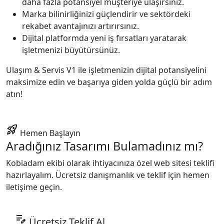
daha fazla potansiyel müşteriye ulaşırsınız.
Marka bilinirliğinizi güçlendirir ve sektördeki
rekabet avantajınızı artırırsınız.
Dijital platformda yeni iş fırsatları yaratarak
işletmenizi büyütürsünüz.
Ulaşım & Servis V1 ile işletmenizin dijital potansiyelini
maksimize edin ve başarıya giden yolda güçlü bir adım
atın!
rocket_launch
Hemen Başlayın
Aradığınız Tasarımı Bulamadınız mı?
Kobiadam ekibi olarak ihtiyacınıza özel web sitesi teklifi
hazırlayalım. Ücretsiz danışmanlık ve teklif için hemen
iletişime geçin.
edit_note
Ücretsiz Teklif Al