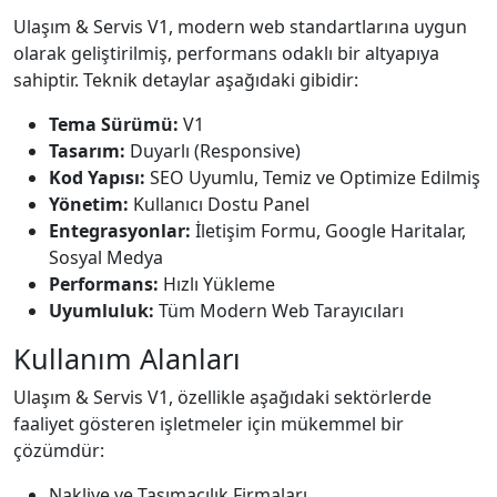
Ulaşım & Servis V1, modern web standartlarına uygun
olarak geliştirilmiş, performans odaklı bir altyapıya
sahiptir. Teknik detaylar aşağıdaki gibidir:
Tema Sürümü:
V1
Tasarım:
Duyarlı (Responsive)
Kod Yapısı:
SEO Uyumlu, Temiz ve Optimize Edilmiş
Yönetim:
Kullanıcı Dostu Panel
Entegrasyonlar:
İletişim Formu, Google Haritalar,
Sosyal Medya
Performans:
Hızlı Yükleme
Uyumluluk:
Tüm Modern Web Tarayıcıları
Kullanım Alanları
Ulaşım & Servis V1, özellikle aşağıdaki sektörlerde
faaliyet gösteren işletmeler için mükemmel bir
çözümdür:
Nakliye ve Taşımacılık Firmaları