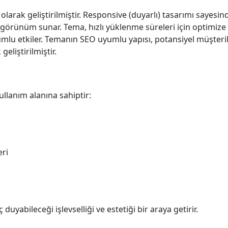
ak geliştirilmiştir. Responsive (duyarlı) tasarımı sayesinde 
r görünüm sunar. Tema, hızlı yüklenme süreleri için optimize 
lumlu etkiler. Temanın SEO uyumlu yapısı, potansiyel müşteril
liştirilmiştir.
ullanım alanına sahiptir:
eri
duyabileceği işlevselliği ve estetiği bir araya getirir.