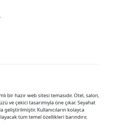
.
 bir hazır web sitesi temasıdır. Otel, salon,
zü ve çekici tasarımıyla öne çıkar. Seyahat
eliştirilmiştir. Kullanıcıların kolayca
ayacak tüm temel özellikleri barındırır.