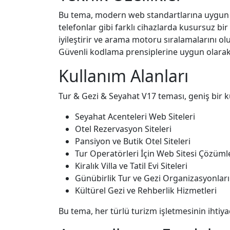
Bu tema, modern web standartlarına uygun olar
telefonlar gibi farklı cihazlarda kusursuz bi
iyileştirir ve arama motoru sıralamalarını o
Güvenli kodlama prensiplerine uygun olarak ge
Kullanım Alanları
Tur & Gezi & Seyahat V17 teması, geniş bir k
Seyahat Acenteleri Web Siteleri
Otel Rezervasyon Siteleri
Pansiyon ve Butik Otel Siteleri
Tur Operatörleri İçin Web Sitesi Çözüml
Kiralık Villa ve Tatil Evi Siteleri
Günübirlik Tur ve Gezi Organizasyonları
Kültürel Gezi ve Rehberlik Hizmetleri
Bu tema, her türlü turizm işletmesinin ihtiyaç 