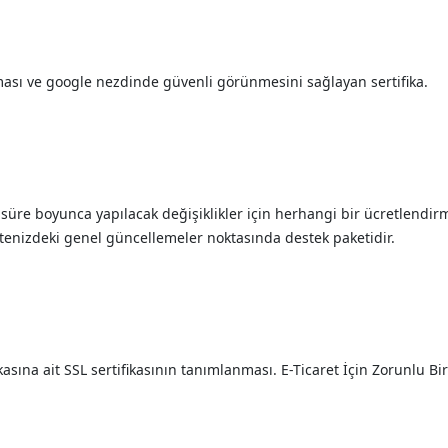
ması ve google nezdinde güvenli görünmesini sağlayan sertifika.
 süre boyunca yapılacak değişiklikler için herhangi bir ücretlendi
tenizdeki genel güncellemeler noktasında destek paketidir.
sına ait SSL sertifikasının tanımlanması. E-Ticaret İçin Zorunlu Bir 