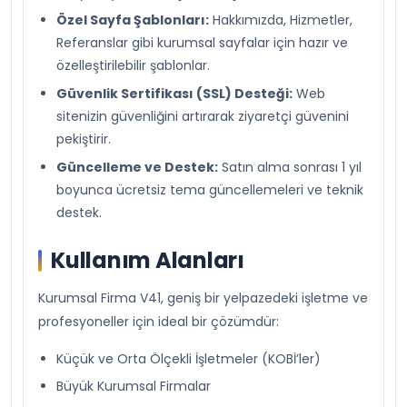
Özel Sayfa Şablonları:
Hakkımızda, Hizmetler,
Referanslar gibi kurumsal sayfalar için hazır ve
özelleştirilebilir şablonlar.
Güvenlik Sertifikası (SSL) Desteği:
Web
sitenizin güvenliğini artırarak ziyaretçi güvenini
pekiştirir.
Güncelleme ve Destek:
Satın alma sonrası 1 yıl
boyunca ücretsiz tema güncellemeleri ve teknik
destek.
Kullanım Alanları
Kurumsal Firma V41, geniş bir yelpazedeki işletme ve
profesyoneller için ideal bir çözümdür:
Küçük ve Orta Ölçekli İşletmeler (KOBİ’ler)
Büyük Kurumsal Firmalar