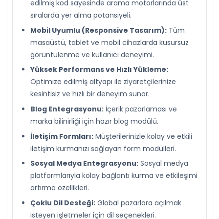
edilmiş kod sayesinde arama motorlarında üst
sıralarda yer alma potansiyeli.
Mobil Uyumlu (Responsive Tasarım):
Tüm
masaüstü, tablet ve mobil cihazlarda kusursuz
görüntülenme ve kullanıcı deneyimi.
Yüksek Performans ve Hızlı Yükleme:
Optimize edilmiş altyapı ile ziyaretçilerinize
kesintisiz ve hızlı bir deneyim sunar.
Blog Entegrasyonu:
İçerik pazarlaması ve
marka bilinirliği için hazır blog modülü.
İletişim Formları:
Müşterilerinizle kolay ve etkili
iletişim kurmanızı sağlayan form modülleri.
Sosyal Medya Entegrasyonu:
Sosyal medya
platformlarıyla kolay bağlantı kurma ve etkileşimi
artırma özellikleri.
Çoklu Dil Desteği:
Global pazarlara açılmak
isteyen işletmeler için dil seçenekleri.