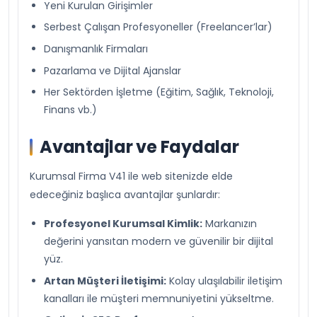
Yeni Kurulan Girişimler
Serbest Çalışan Profesyoneller (Freelancer’lar)
Danışmanlık Firmaları
Pazarlama ve Dijital Ajanslar
Her Sektörden İşletme (Eğitim, Sağlık, Teknoloji,
Finans vb.)
Avantajlar ve Faydalar
Kurumsal Firma V41 ile web sitenizde elde
edeceğiniz başlıca avantajlar şunlardır:
Profesyonel Kurumsal Kimlik:
Markanızın
değerini yansıtan modern ve güvenilir bir dijital
yüz.
Artan Müşteri İletişimi:
Kolay ulaşılabilir iletişim
kanalları ile müşteri memnuniyetini yükseltme.