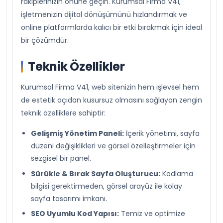
rakiplerinizin önüne geçin. Kurumsal Firma V41,
işletmenizin dijital dönüşümünü hızlandırmak ve
online platformlarda kalıcı bir etki bırakmak için ideal
bir çözümdür.
Teknik Özellikler
Kurumsal Firma V41, web sitenizin hem işlevsel hem
de estetik açıdan kusursuz olmasını sağlayan zengin
teknik özelliklere sahiptir:
Gelişmiş Yönetim Paneli:
İçerik yönetimi, sayfa
düzeni değişiklikleri ve görsel özelleştirmeler için
sezgisel bir panel.
Sürükle & Bırak Sayfa Oluşturucu:
Kodlama
bilgisi gerektirmeden, görsel arayüz ile kolay
sayfa tasarımı imkanı.
SEO Uyumlu Kod Yapısı:
Temiz ve optimize