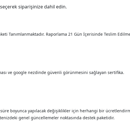
seçerek siparişinize dahil edin.
aketi Tanımlanmaktadır. Raporlama 21 Gün İçerisinde Teslim Edilme
ması ve google nezdinde güvenli görünmesini sağlayan sertifika.
 süre boyunca yapılacak değişiklikler için herhangi bir ücretlendi
tenizdeki genel güncellemeler noktasında destek paketidir.