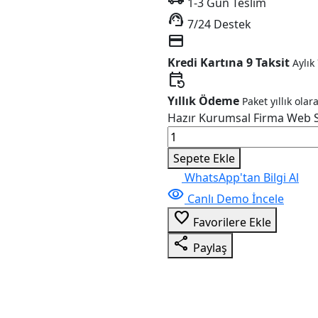
1-3 Gün Teslim
support_agent
7/24 Destek
credit_card
Kredi Kartına 9 Taksit
Aylık
event_repeat
Yıllık Ödeme
Paket yıllık olar
Hazır Kurumsal Firma Web S
Sepete Ekle
WhatsApp'tan Bilgi Al
visibility
Canlı Demo İncele
favorite_border
Favorilere Ekle
share
Paylaş