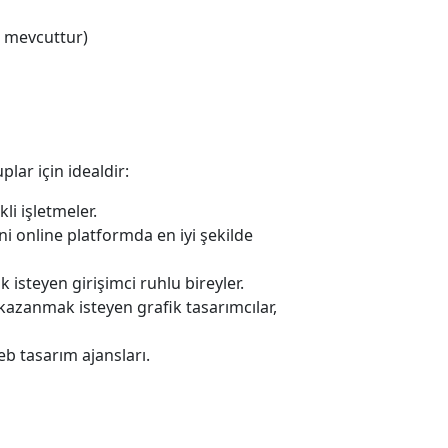
i mevcuttur)
lar için idealdir:
li işletmeler.
ni online platformda en iyi şekilde
k isteyen girişimci ruhlu bireyler.
kazanmak isteyen grafik tasarımcılar,
eb tasarım ajansları.