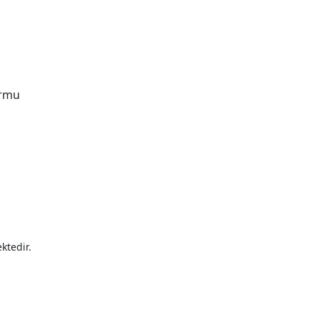
ormu
ktedir.