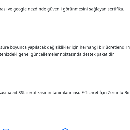
ması ve google nezdinde güvenli görünmesini sağlayan sertifika.
 süre boyunca yapılacak değişiklikler için herhangi bir ücretlendi
tenizdeki genel güncellemeler noktasında destek paketidir.
sına ait SSL sertifikasının tanımlanması. E-Ticaret İçin Zorunlu Bir 