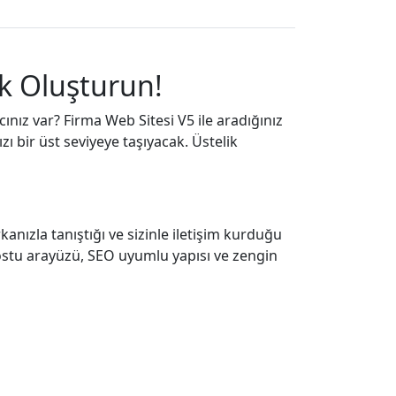
ık Oluşturun!
ınız var? Firma Web Sitesi V5 ile aradığınız
zı bir üst seviyeye taşıyacak. Üstelik
kanızla tanıştığı ve sizinle iletişim kurduğu
 dostu arayüzü, SEO uyumlu yapısı ve zengin