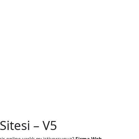
itesi – V5