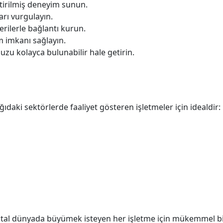
ştirilmiş deneyim sunun.
rı vurgulayın.
rilerle bağlantı kurun.
m imkanı sağlayın.
u kolayca bulunabilir hale getirin.
ğıdaki sektörlerde faaliyet gösteren işletmeler için idealdir:
dijital dünyada büyümek isteyen her işletme için mükemmel b