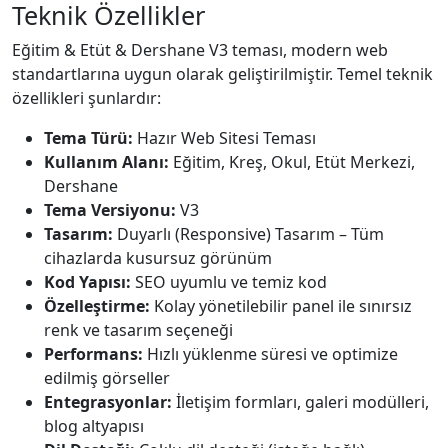
Teknik Özellikler
Eğitim & Etüt & Dershane V3 teması, modern web
standartlarına uygun olarak geliştirilmiştir. Temel teknik
özellikleri şunlardır:
Tema Türü:
Hazır Web Sitesi Teması
Kullanım Alanı:
Eğitim, Kreş, Okul, Etüt Merkezi,
Dershane
Tema Versiyonu:
V3
Tasarım:
Duyarlı (Responsive) Tasarım – Tüm
cihazlarda kusursuz görünüm
Kod Yapısı:
SEO uyumlu ve temiz kod
Özelleştirme:
Kolay yönetilebilir panel ile sınırsız
renk ve tasarım seçeneği
Performans:
Hızlı yüklenme süresi ve optimize
edilmiş görseller
Entegrasyonlar:
İletişim formları, galeri modülleri,
blog altyapısı