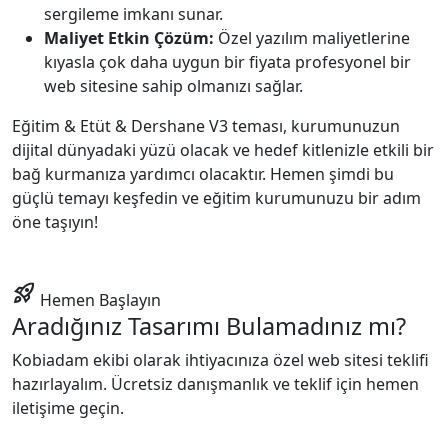
sergileme imkanı sunar.
Maliyet Etkin Çözüm:
Özel yazılım maliyetlerine
kıyasla çok daha uygun bir fiyata profesyonel bir
web sitesine sahip olmanızı sağlar.
Eğitim & Etüt & Dershane V3 teması, kurumunuzun
dijital dünyadaki yüzü olacak ve hedef kitlenizle etkili bir
bağ kurmanıza yardımcı olacaktır. Hemen şimdi bu
güçlü temayı keşfedin ve eğitim kurumunuzu bir adım
öne taşıyın!
rocket_launch
Hemen Başlayın
Aradığınız Tasarımı Bulamadınız mı?
Kobiadam ekibi olarak ihtiyacınıza özel web sitesi teklifi
hazırlayalım. Ücretsiz danışmanlık ve teklif için hemen
iletişime geçin.