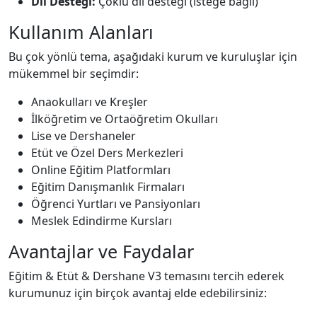
Dil Desteği:
Çoklu dil desteği (isteğe bağlı)
Kullanım Alanları
Bu çok yönlü tema, aşağıdaki kurum ve kuruluşlar için
mükemmel bir seçimdir:
Anaokulları ve Kreşler
İlköğretim ve Ortaöğretim Okulları
Lise ve Dershaneler
Etüt ve Özel Ders Merkezleri
Online Eğitim Platformları
Eğitim Danışmanlık Firmaları
Öğrenci Yurtları ve Pansiyonları
Meslek Edindirme Kursları
Avantajlar ve Faydalar
Eğitim & Etüt & Dershane V3 temasını tercih ederek
kurumunuz için birçok avantaj elde edebilirsiniz: