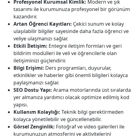
Profesyonel Kurumsal Kimlik:
Modern ve şık
tasarımı ile kurumunuza profesyonel bir görünüm
kazandırır.
Artan Öğrenci Kayıtları:
Çekici sunum ve kolay
ulaşılabilir bilgiler sayesinde daha fazla öğrenci ve
veliye ulaşmanızı sağlar.
Etkili İletişim:
Entegre iletişim formları ve geri
bildirim modülleri ile veli ve öğrencilerle olan
iletişiminizi güçlendirir.
Bilgi Erişimi:
Ders programları, duyurular,
etkinlikler ve haberler gibi önemli bilgileri kolayca
paylaşmanızı sağlar.
SEO Dostu Yapı:
Arama motorlarında üst sıralarda
yer almanıza yardımcı olacak optimize edilmiş kod
yapısı.
Kullanım Kolaylığı:
Teknik bilgi gerektirmeden
kolayca yönetilebilir ve güncellenebilir.
Görsel Zenginlik:
Fotoğraf ve video galerileri ile
kurumunuzun atmosferini ve aktivitelerini