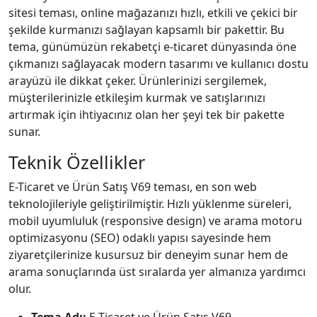
sitesi teması, online mağazanızı hızlı, etkili ve çekici bir
şekilde kurmanızı sağlayan kapsamlı bir pakettir. Bu
tema, günümüzün rekabetçi e-ticaret dünyasında öne
çıkmanızı sağlayacak modern tasarımı ve kullanıcı dostu
arayüzü ile dikkat çeker. Ürünlerinizi sergilemek,
müşterilerinizle etkileşim kurmak ve satışlarınızı
artırmak için ihtiyacınız olan her şeyi tek bir pakette
sunar.
Teknik Özellikler
E-Ticaret ve Ürün Satış V69 teması, en son web
teknolojileriyle geliştirilmiştir. Hızlı yüklenme süreleri,
mobil uyumluluk (responsive design) ve arama motoru
optimizasyonu (SEO) odaklı yapısı sayesinde hem
ziyaretçilerinize kusursuz bir deneyim sunar hem de
arama sonuçlarında üst sıralarda yer almanıza yardımcı
olur.