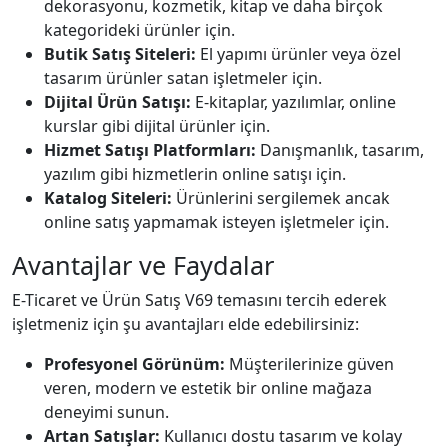
dekorasyonu, kozmetik, kitap ve daha birçok
kategorideki ürünler için.
Butik Satış Siteleri:
El yapımı ürünler veya özel
tasarım ürünler satan işletmeler için.
Dijital Ürün Satışı:
E-kitaplar, yazılımlar, online
kurslar gibi dijital ürünler için.
Hizmet Satışı Platformları:
Danışmanlık, tasarım,
yazılım gibi hizmetlerin online satışı için.
Katalog Siteleri:
Ürünlerini sergilemek ancak
online satış yapmamak isteyen işletmeler için.
Avantajlar ve Faydalar
E-Ticaret ve Ürün Satış V69 temasını tercih ederek
işletmeniz için şu avantajları elde edebilirsiniz:
Profesyonel Görünüm:
Müşterilerinize güven
veren, modern ve estetik bir online mağaza
deneyimi sunun.
Artan Satışlar:
Kullanıcı dostu tasarım ve kolay