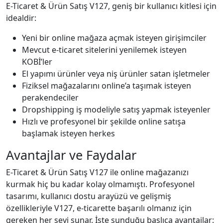
E-Ticaret & Ürün Satış V127, geniş bir kullanıcı kitlesi için
idealdir:
Yeni bir online mağaza açmak isteyen girişimciler
Mevcut e-ticaret sitelerini yenilemek isteyen
KOBİ’ler
El yapımı ürünler veya niş ürünler satan işletmeler
Fiziksel mağazalarını online’a taşımak isteyen
perakendeciler
Dropshipping iş modeliyle satış yapmak isteyenler
Hızlı ve profesyonel bir şekilde online satışa
başlamak isteyen herkes
Avantajlar ve Faydalar
E-Ticaret & Ürün Satış V127 ile online mağazanızı
kurmak hiç bu kadar kolay olmamıştı. Profesyonel
tasarımı, kullanıcı dostu arayüzü ve gelişmiş
özellikleriyle V127, e-ticarette başarılı olmanız için
gereken her şeyi sunar. İşte sunduğu başlıca avantajlar: