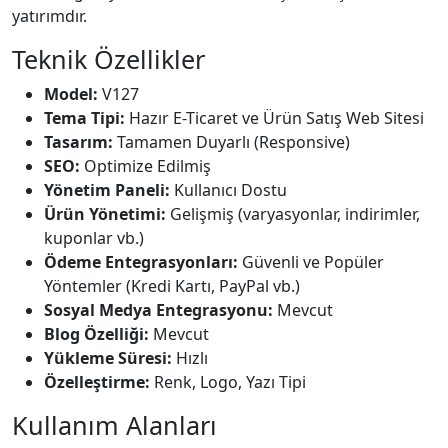
yatırımdır.
Teknik Özellikler
Model:
V127
Tema Tipi:
Hazır E-Ticaret ve Ürün Satış Web Sitesi
Tasarım:
Tamamen Duyarlı (Responsive)
SEO:
Optimize Edilmiş
Yönetim Paneli:
Kullanıcı Dostu
Ürün Yönetimi:
Gelişmiş (varyasyonlar, indirimler,
kuponlar vb.)
Ödeme Entegrasyonları:
Güvenli ve Popüler
Yöntemler (Kredi Kartı, PayPal vb.)
Sosyal Medya Entegrasyonu:
Mevcut
Blog Özelliği:
Mevcut
Yükleme Süresi:
Hızlı
Özelleştirme:
Renk, Logo, Yazı Tipi
Kullanım Alanları