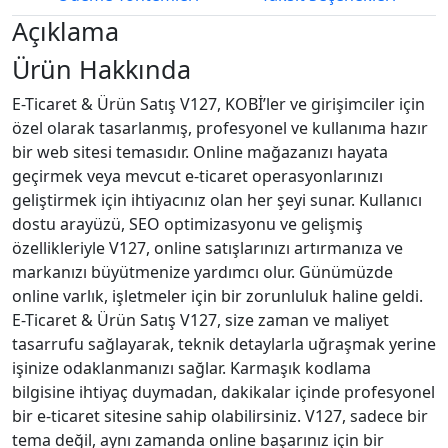
Açıklama
Ürün Hakkında
E-Ticaret & Ürün Satış V127, KOBİ’ler ve girişimciler için
özel olarak tasarlanmış, profesyonel ve kullanıma hazır
bir web sitesi temasıdır. Online mağazanızı hayata
geçirmek veya mevcut e-ticaret operasyonlarınızı
geliştirmek için ihtiyacınız olan her şeyi sunar. Kullanıcı
dostu arayüzü, SEO optimizasyonu ve gelişmiş
özellikleriyle V127, online satışlarınızı artırmanıza ve
markanızı büyütmenize yardımcı olur. Günümüzde
online varlık, işletmeler için bir zorunluluk haline geldi.
E-Ticaret & Ürün Satış V127, size zaman ve maliyet
tasarrufu sağlayarak, teknik detaylarla uğraşmak yerine
işinize odaklanmanızı sağlar. Karmaşık kodlama
bilgisine ihtiyaç duymadan, dakikalar içinde profesyonel
bir e-ticaret sitesine sahip olabilirsiniz. V127, sadece bir
tema değil, aynı zamanda online başarınız için bir