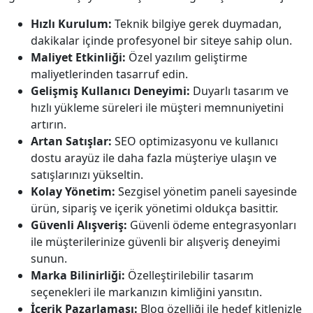
Hızlı Kurulum:
Teknik bilgiye gerek duymadan,
dakikalar içinde profesyonel bir siteye sahip olun.
Maliyet Etkinliği:
Özel yazılım geliştirme
maliyetlerinden tasarruf edin.
Gelişmiş Kullanıcı Deneyimi:
Duyarlı tasarım ve
hızlı yükleme süreleri ile müşteri memnuniyetini
artırın.
Artan Satışlar:
SEO optimizasyonu ve kullanıcı
dostu arayüz ile daha fazla müşteriye ulaşın ve
satışlarınızı yükseltin.
Kolay Yönetim:
Sezgisel yönetim paneli sayesinde
ürün, sipariş ve içerik yönetimi oldukça basittir.
Güvenli Alışveriş:
Güvenli ödeme entegrasyonları
ile müşterilerinize güvenli bir alışveriş deneyimi
sunun.
Marka Bilinirliği:
Özelleştirilebilir tasarım
seçenekleri ile markanızın kimliğini yansıtın.
İçerik Pazarlaması:
Blog özelliği ile hedef kitlenizle