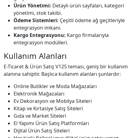
Ürün Yönetimi:
Detaylı ürün sayfaları, kategori
yönetimi, stok takibi.
Ödeme Sistemleri:
Çeşitli ödeme ağ geçitleriyle
entegrasyon imkanı.
Kargo Entegrasyonu:
Kargo firmalarıyla
entegrasyon modülleri.
Kullanım Alanları
E-Ticaret & Ürün Satış V125 teması, geniş bir kullanım
alanına sahiptir. Başlıca kullanım alanları şunlardır:
Online Butikler ve Moda Mağazaları
Elektronik Mağazaları
Ev Dekorasyon ve Mobilya Siteleri
Kitap ve Kırtasiye Satış Siteleri
Gıda ve Market Siteleri
El Yapımı Ürün Satış Platformları
Dijital Ürün Satış Siteleri