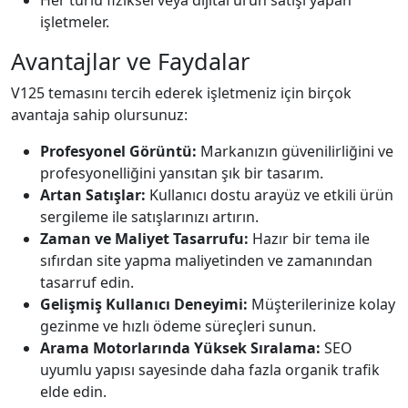
Her türlü fiziksel veya dijital ürün satışı yapan
işletmeler.
Avantajlar ve Faydalar
V125 temasını tercih ederek işletmeniz için birçok
avantaja sahip olursunuz:
Profesyonel Görüntü:
Markanızın güvenilirliğini ve
profesyonelliğini yansıtan şık bir tasarım.
Artan Satışlar:
Kullanıcı dostu arayüz ve etkili ürün
sergileme ile satışlarınızı artırın.
Zaman ve Maliyet Tasarrufu:
Hazır bir tema ile
sıfırdan site yapma maliyetinden ve zamanından
tasarruf edin.
Gelişmiş Kullanıcı Deneyimi:
Müşterilerinize kolay
gezinme ve hızlı ödeme süreçleri sunun.
Arama Motorlarında Yüksek Sıralama:
SEO
uyumlu yapısı sayesinde daha fazla organik trafik
elde edin.