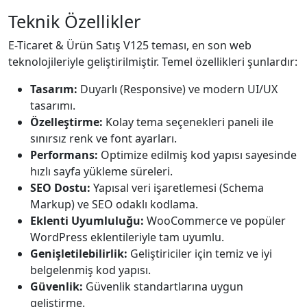
Teknik Özellikler
E-Ticaret & Ürün Satış V125 teması, en son web
teknolojileriyle geliştirilmiştir. Temel özellikleri şunlardır:
Tasarım:
Duyarlı (Responsive) ve modern UI/UX
tasarımı.
Özelleştirme:
Kolay tema seçenekleri paneli ile
sınırsız renk ve font ayarları.
Performans:
Optimize edilmiş kod yapısı sayesinde
hızlı sayfa yükleme süreleri.
SEO Dostu:
Yapısal veri işaretlemesi (Schema
Markup) ve SEO odaklı kodlama.
Eklenti Uyumluluğu:
WooCommerce ve popüler
WordPress eklentileriyle tam uyumlu.
Genişletilebilirlik:
Geliştiriciler için temiz ve iyi
belgelenmiş kod yapısı.
Güvenlik:
Güvenlik standartlarına uygun
geliştirme.