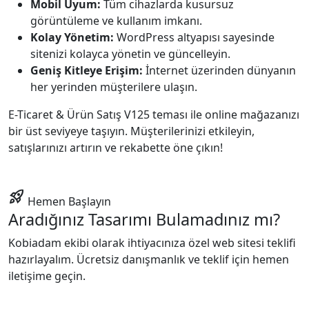
Mobil Uyum:
Tüm cihazlarda kusursuz
görüntüleme ve kullanım imkanı.
Kolay Yönetim:
WordPress altyapısı sayesinde
sitenizi kolayca yönetin ve güncelleyin.
Geniş Kitleye Erişim:
İnternet üzerinden dünyanın
her yerinden müşterilere ulaşın.
E-Ticaret & Ürün Satış V125 teması ile online mağazanızı
bir üst seviyeye taşıyın. Müşterilerinizi etkileyin,
satışlarınızı artırın ve rekabette öne çıkın!
rocket_launch
Hemen Başlayın
Aradığınız Tasarımı Bulamadınız mı?
Kobiadam ekibi olarak ihtiyacınıza özel web sitesi teklifi
hazırlayalım. Ücretsiz danışmanlık ve teklif için hemen
iletişime geçin.