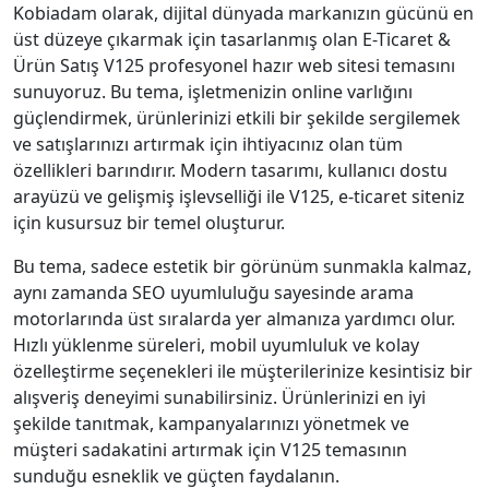
Kobiadam olarak, dijital dünyada markanızın gücünü en
üst düzeye çıkarmak için tasarlanmış olan E-Ticaret &
Ürün Satış V125 profesyonel hazır web sitesi temasını
sunuyoruz. Bu tema, işletmenizin online varlığını
güçlendirmek, ürünlerinizi etkili bir şekilde sergilemek
ve satışlarınızı artırmak için ihtiyacınız olan tüm
özellikleri barındırır. Modern tasarımı, kullanıcı dostu
arayüzü ve gelişmiş işlevselliği ile V125, e-ticaret siteniz
için kusursuz bir temel oluşturur.
Bu tema, sadece estetik bir görünüm sunmakla kalmaz,
aynı zamanda SEO uyumluluğu sayesinde arama
motorlarında üst sıralarda yer almanıza yardımcı olur.
Hızlı yüklenme süreleri, mobil uyumluluk ve kolay
özelleştirme seçenekleri ile müşterilerinize kesintisiz bir
alışveriş deneyimi sunabilirsiniz. Ürünlerinizi en iyi
şekilde tanıtmak, kampanyalarınızı yönetmek ve
müşteri sadakatini artırmak için V125 temasının
sunduğu esneklik ve güçten faydalanın.