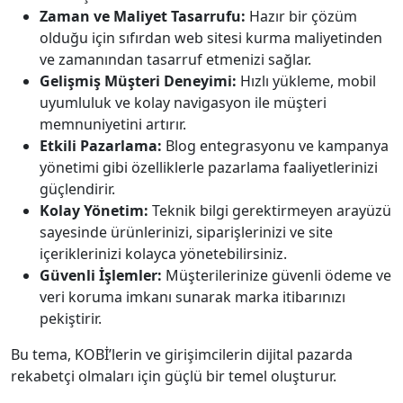
Zaman ve Maliyet Tasarrufu:
Hazır bir çözüm
olduğu için sıfırdan web sitesi kurma maliyetinden
ve zamanından tasarruf etmenizi sağlar.
Gelişmiş Müşteri Deneyimi:
Hızlı yükleme, mobil
uyumluluk ve kolay navigasyon ile müşteri
memnuniyetini artırır.
Etkili Pazarlama:
Blog entegrasyonu ve kampanya
yönetimi gibi özelliklerle pazarlama faaliyetlerinizi
güçlendirir.
Kolay Yönetim:
Teknik bilgi gerektirmeyen arayüzü
sayesinde ürünlerinizi, siparişlerinizi ve site
içeriklerinizi kolayca yönetebilirsiniz.
Güvenli İşlemler:
Müşterilerinize güvenli ödeme ve
veri koruma imkanı sunarak marka itibarınızı
pekiştirir.
Bu tema, KOBİ’lerin ve girişimcilerin dijital pazarda
rekabetçi olmaları için güçlü bir temel oluşturur.