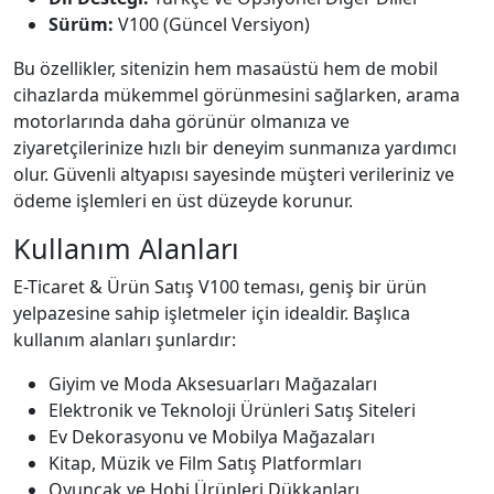
Sürüm:
V100 (Güncel Versiyon)
Bu özellikler, sitenizin hem masaüstü hem de mobil
cihazlarda mükemmel görünmesini sağlarken, arama
motorlarında daha görünür olmanıza ve
ziyaretçilerinize hızlı bir deneyim sunmanıza yardımcı
olur. Güvenli altyapısı sayesinde müşteri verileriniz ve
ödeme işlemleri en üst düzeyde korunur.
Kullanım Alanları
E-Ticaret & Ürün Satış V100 teması, geniş bir ürün
yelpazesine sahip işletmeler için idealdir. Başlıca
kullanım alanları şunlardır:
Giyim ve Moda Aksesuarları Mağazaları
Elektronik ve Teknoloji Ürünleri Satış Siteleri
Ev Dekorasyonu ve Mobilya Mağazaları
Kitap, Müzik ve Film Satış Platformları
Oyuncak ve Hobi Ürünleri Dükkanları