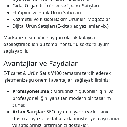
Gıda, Organik Ürünler ve İçecek Satışları
El Yapımı ve Butik Ürün Satıcıları
Kozmetik ve Kişisel Bakım Ürünleri Mağazaları
Dijital Ürün Satışları (E-kitaplar, yazılımlar vb.)
Markanızın kimliğine uygun olarak kolayca
özelleştirilebilen bu tema, her türlü sektöre uyum
sağlayabilir.
Avantajlar ve Faydalar
E-Ticaret & Ürün Satış V100 temasını tercih ederek
işletmenize şu önemli avantajları sağlayabilirsiniz:
Profesyonel İmaj:
Markanızın güvenilirliğini ve
profesyonelliğini yansıtan modern bir tasarım
sunar.
Artan Satışlar:
SEO uyumlu yapısı ve kullanıcı
dostu arayüzü ile daha fazla müşteriye ulaşmanızı
ve satışlarınızı artırmanızı destekler.