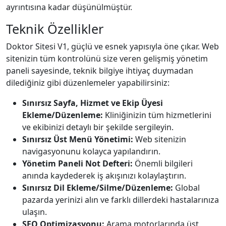
ayrıntısına kadar düşünülmüştür.
Teknik Özellikler
Doktor Sitesi V1, güçlü ve esnek yapısıyla öne çıkar. Web
sitenizin tüm kontrolünü size veren gelişmiş yönetim
paneli sayesinde, teknik bilgiye ihtiyaç duymadan
dilediğiniz gibi düzenlemeler yapabilirsiniz:
Sınırsız Sayfa, Hizmet ve Ekip Üyesi
Ekleme/Düzenleme:
Kliniğinizin tüm hizmetlerini
ve ekibinizi detaylı bir şekilde sergileyin.
Sınırsız Üst Menü Yönetimi:
Web sitenizin
navigasyonunu kolayca yapılandırın.
Yönetim Paneli Not Defteri:
Önemli bilgileri
anında kaydederek iş akışınızı kolaylaştırın.
Sınırsız Dil Ekleme/Silme/Düzenleme:
Global
pazarda yerinizi alın ve farklı dillerdeki hastalarınıza
ulaşın.
SEO Optimizasyonu:
Arama motorlarında üst