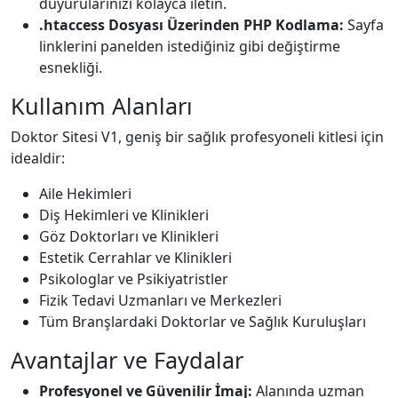
duyurularınızı kolayca iletin.
.htaccess Dosyası Üzerinden PHP Kodlama:
Sayfa
linklerini panelden istediğiniz gibi değiştirme
esnekliği.
Kullanım Alanları
Doktor Sitesi V1, geniş bir sağlık profesyoneli kitlesi için
idealdir:
Aile Hekimleri
Diş Hekimleri ve Klinikleri
Göz Doktorları ve Klinikleri
Estetik Cerrahlar ve Klinikleri
Psikologlar ve Psikiyatristler
Fizik Tedavi Uzmanları ve Merkezleri
Tüm Branşlardaki Doktorlar ve Sağlık Kuruluşları
Avantajlar ve Faydalar
Profesyonel ve Güvenilir İmaj:
Alanında uzman