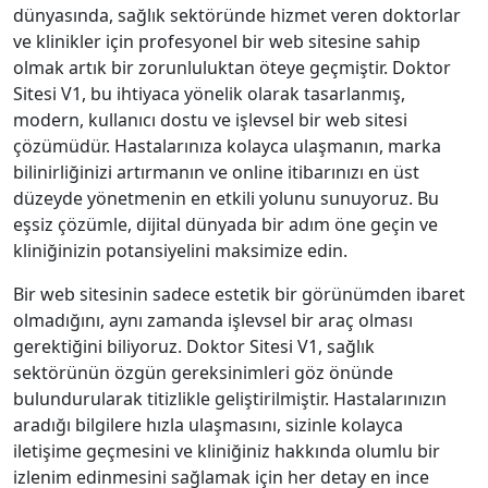
dünyasında, sağlık sektöründe hizmet veren doktorlar
ve klinikler için profesyonel bir web sitesine sahip
olmak artık bir zorunluluktan öteye geçmiştir. Doktor
Sitesi V1, bu ihtiyaca yönelik olarak tasarlanmış,
modern, kullanıcı dostu ve işlevsel bir web sitesi
çözümüdür. Hastalarınıza kolayca ulaşmanın, marka
bilinirliğinizi artırmanın ve online itibarınızı en üst
düzeyde yönetmenin en etkili yolunu sunuyoruz. Bu
eşsiz çözümle, dijital dünyada bir adım öne geçin ve
kliniğinizin potansiyelini maksimize edin.
Bir web sitesinin sadece estetik bir görünümden ibaret
olmadığını, aynı zamanda işlevsel bir araç olması
gerektiğini biliyoruz. Doktor Sitesi V1, sağlık
sektörünün özgün gereksinimleri göz önünde
bulundurularak titizlikle geliştirilmiştir. Hastalarınızın
aradığı bilgilere hızla ulaşmasını, sizinle kolayca
iletişime geçmesini ve kliniğiniz hakkında olumlu bir
izlenim edinmesini sağlamak için her detay en ince