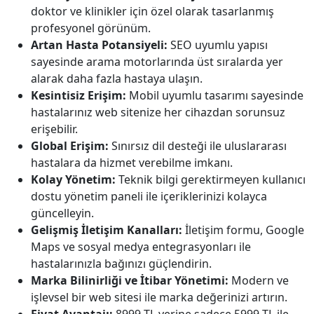
doktor ve klinikler için özel olarak tasarlanmış
profesyonel görünüm.
Artan Hasta Potansiyeli:
SEO uyumlu yapısı
sayesinde arama motorlarında üst sıralarda yer
alarak daha fazla hastaya ulaşın.
Kesintisiz Erişim:
Mobil uyumlu tasarımı sayesinde
hastalarınız web sitenize her cihazdan sorunsuz
erişebilir.
Global Erişim:
Sınırsız dil desteği ile uluslararası
hastalara da hizmet verebilme imkanı.
Kolay Yönetim:
Teknik bilgi gerektirmeyen kullanıcı
dostu yönetim paneli ile içeriklerinizi kolayca
güncelleyin.
Gelişmiş İletişim Kanalları:
İletişim formu, Google
Maps ve sosyal medya entegrasyonları ile
hastalarınızla bağınızı güçlendirin.
Marka Bilinirliği ve İtibar Yönetimi:
Modern ve
işlevsel bir web sitesi ile marka değerinizi artırın.