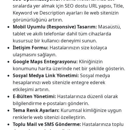
sıralarda yer almak için SEO dostu URL yapısı, Title,
Keyword ve Description ayarları ile web sitenizin
görünürlüğünü artırın.
Mobil Uyumlu (Responsive) Tasarım:
Masaüstü,
tablet ve akıllı telefonlar dahil tüm cihazlarda
kusursuz bir kullanıcı deneyimi sunun.
İletişim Formu:
Hastalarınızın size kolayca
ulaşmasını sağlayın.
Google Maps Entegrasyonu:
Kliniğinizin
konumunu harita üzerinde net bir şekilde gösterin.
Sosyal Medya Link Yönetimi:
Sosyal medya
hesaplarınızı web sitenizle entegre ederek
etkileşimi artırın.
E-Bülten Yönetimi:
Hastalarınıza düzenli olarak
bilgilendirme e-postaları gönderin.
Tema Renk Ayarları:
Kurumsal kimliğinize uygun
renklerle web sitenizi özelleştirin.
Toplu Mail ve SMS Gönderme:
Hastalarınıza toplu