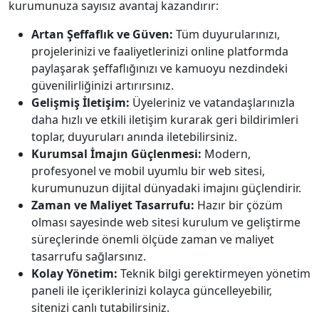
kurumunuza sayısız avantaj kazandırır:
Artan Şeffaflık ve Güven:
Tüm duyurularınızı,
projelerinizi ve faaliyetlerinizi online platformda
paylaşarak şeffaflığınızı ve kamuoyu nezdindeki
güvenilirliğinizi artırırsınız.
Gelişmiş İletişim:
Üyeleriniz ve vatandaşlarınızla
daha hızlı ve etkili iletişim kurarak geri bildirimleri
toplar, duyuruları anında iletebilirsiniz.
Kurumsal İmajın Güçlenmesi:
Modern,
profesyonel ve mobil uyumlu bir web sitesi,
kurumunuzun dijital dünyadaki imajını güçlendirir.
Zaman ve Maliyet Tasarrufu:
Hazır bir çözüm
olması sayesinde web sitesi kurulum ve geliştirme
süreçlerinde önemli ölçüde zaman ve maliyet
tasarrufu sağlarsınız.
Kolay Yönetim:
Teknik bilgi gerektirmeyen yönetim
paneli ile içeriklerinizi kolayca güncelleyebilir,
sitenizi canlı tutabilirsiniz.