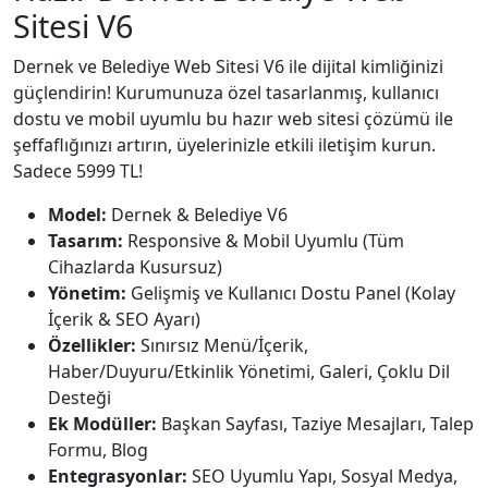
Sitesi V6
Dernek ve Belediye Web Sitesi V6 ile dijital kimliğinizi
güçlendirin! Kurumunuza özel tasarlanmış, kullanıcı
dostu ve mobil uyumlu bu hazır web sitesi çözümü ile
şeffaflığınızı artırın, üyelerinizle etkili iletişim kurun.
Sadece 5999 TL!
Model:
Dernek & Belediye V6
Tasarım:
Responsive & Mobil Uyumlu (Tüm
Cihazlarda Kusursuz)
Yönetim:
Gelişmiş ve Kullanıcı Dostu Panel (Kolay
İçerik & SEO Ayarı)
Özellikler:
Sınırsız Menü/İçerik,
Haber/Duyuru/Etkinlik Yönetimi, Galeri, Çoklu Dil
Desteği
Ek Modüller:
Başkan Sayfası, Taziye Mesajları, Talep
Formu, Blog
Entegrasyonlar:
SEO Uyumlu Yapı, Sosyal Medya,