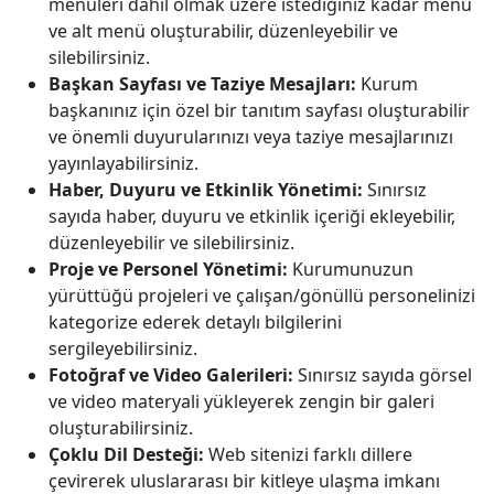
menüleri dahil olmak üzere istediğiniz kadar menü
ve alt menü oluşturabilir, düzenleyebilir ve
silebilirsiniz.
Başkan Sayfası ve Taziye Mesajları:
Kurum
başkanınız için özel bir tanıtım sayfası oluşturabilir
ve önemli duyurularınızı veya taziye mesajlarınızı
yayınlayabilirsiniz.
Haber, Duyuru ve Etkinlik Yönetimi:
Sınırsız
sayıda haber, duyuru ve etkinlik içeriği ekleyebilir,
düzenleyebilir ve silebilirsiniz.
Proje ve Personel Yönetimi:
Kurumunuzun
yürüttüğü projeleri ve çalışan/gönüllü personelinizi
kategorize ederek detaylı bilgilerini
sergileyebilirsiniz.
Fotoğraf ve Video Galerileri:
Sınırsız sayıda görsel
ve video materyali yükleyerek zengin bir galeri
oluşturabilirsiniz.
Çoklu Dil Desteği:
Web sitenizi farklı dillere
çevirerek uluslararası bir kitleye ulaşma imkanı