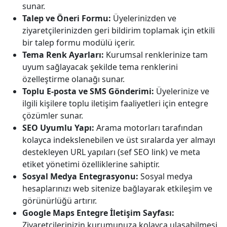
sunar.
Talep ve Öneri Formu:
Üyelerinizden ve
ziyaretçilerinizden geri bildirim toplamak için etkili
bir talep formu modülü içerir.
Tema Renk Ayarları:
Kurumsal renklerinize tam
uyum sağlayacak şekilde tema renklerini
özelleştirme olanağı sunar.
Toplu E-posta ve SMS Gönderimi:
Üyelerinize ve
ilgili kişilere toplu iletişim faaliyetleri için entegre
çözümler sunar.
SEO Uyumlu Yapı:
Arama motorları tarafından
kolayca indekslenebilen ve üst sıralarda yer almayı
destekleyen URL yapıları (sef SEO link) ve meta
etiket yönetimi özelliklerine sahiptir.
Sosyal Medya Entegrasyonu:
Sosyal medya
hesaplarınızı web sitenize bağlayarak etkileşim ve
görünürlüğü artırır.
Google Maps Entegre İletişim Sayfası:
Ziyaretçilerinizin kurumunuza kolayca ulaşabilmesi