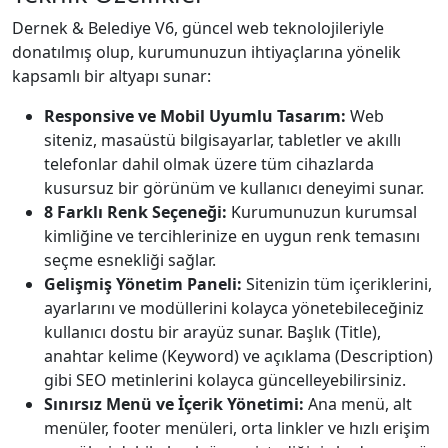
Dernek & Belediye V6, güncel web teknolojileriyle
donatılmış olup, kurumunuzun ihtiyaçlarına yönelik
kapsamlı bir altyapı sunar:
Responsive ve Mobil Uyumlu Tasarım:
Web
siteniz, masaüstü bilgisayarlar, tabletler ve akıllı
telefonlar dahil olmak üzere tüm cihazlarda
kusursuz bir görünüm ve kullanıcı deneyimi sunar.
8 Farklı Renk Seçeneği:
Kurumunuzun kurumsal
kimliğine ve tercihlerinize en uygun renk temasını
seçme esnekliği sağlar.
Gelişmiş Yönetim Paneli:
Sitenizin tüm içeriklerini,
ayarlarını ve modüllerini kolayca yönetebileceğiniz
kullanıcı dostu bir arayüz sunar. Başlık (Title),
anahtar kelime (Keyword) ve açıklama (Description)
gibi SEO metinlerini kolayca güncelleyebilirsiniz.
Sınırsız Menü ve İçerik Yönetimi:
Ana menü, alt
menüler, footer menüleri, orta linkler ve hızlı erişim