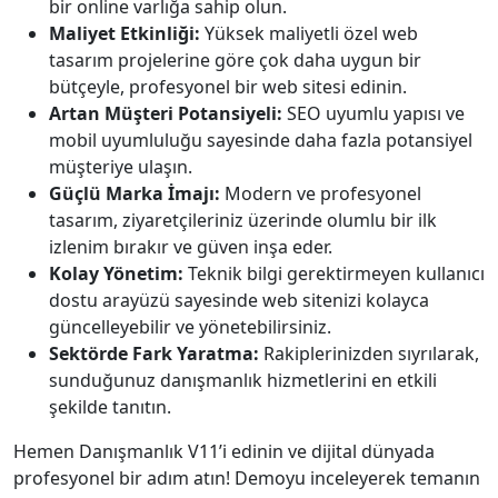
bir online varlığa sahip olun.
Maliyet Etkinliği:
Yüksek maliyetli özel web
tasarım projelerine göre çok daha uygun bir
bütçeyle, profesyonel bir web sitesi edinin.
Artan Müşteri Potansiyeli:
SEO uyumlu yapısı ve
mobil uyumluluğu sayesinde daha fazla potansiyel
müşteriye ulaşın.
Güçlü Marka İmajı:
Modern ve profesyonel
tasarım, ziyaretçileriniz üzerinde olumlu bir ilk
izlenim bırakır ve güven inşa eder.
Kolay Yönetim:
Teknik bilgi gerektirmeyen kullanıcı
dostu arayüzü sayesinde web sitenizi kolayca
güncelleyebilir ve yönetebilirsiniz.
Sektörde Fark Yaratma:
Rakiplerinizden sıyrılarak,
sunduğunuz danışmanlık hizmetlerini en etkili
şekilde tanıtın.
Hemen Danışmanlık V11’i edinin ve dijital dünyada
profesyonel bir adım atın! Demoyu inceleyerek temanın