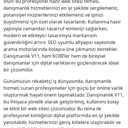
olun! Bu profesyonel hazır web sitesi teması,
danışmanlık hizmetlerinizi en iyi şekilde sergilemeniz,
potansiyel müşterilerinizi etkilemeniz ve işinizi
büyütmeniz için özel olarak tasarlandı. Kullanıma hazır
yapısıyla zamandan tasarruf etmenizi sağlarken,
modern ve etkileyici tasarımıyla markanızın
güvenilirliğini artırır. SEO uyumlu altyapısı sayesinde
arama motorlarında kolayca öne çıkmanızı destekler.
Danışmanlık V11, hem KOBİ’ler hem de bireysel
danışmanlar için dijital varlıklarını güçlendirecek ideal
bir çözümdür.
Günümüzün rekabetçi iş dünyasında, danışmanlık
hizmeti sunan profesyoneller için güçlü bir online varlık
oluşturmak hayati önem taşımaktadır. Danışmanlık V11,
bu ihtiyaca yönelik olarak geliştirilmiş, kullanımı kolay
ve etkili bir web sitesi çözümüdür. Bu tema ile
profesyonel kimliğinizi dijital platformda en iyi şekilde
yansıtabilir, hizmetlerinizi geniş kitlelere ulaştırabilir ve