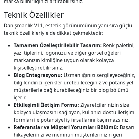
marka bilinirliğinizi artırabilirsiniz.
Teknik Özellikler
Danışmanlık V11, estetik görünümünün yanı sıra güçlü
teknik özellikleriyle de dikkat çekmektedir:
Tamamen Özelleştirilebilir Tasarım:
Renk paletini,
yazı tiplerini, logonuzu ve diğer görsel öğeleri
markanızın kimliğine uygun olarak kolayca
kişiselleştirebilirsiniz.
Blog Entegrasyonu:
Uzmanlığınızı sergileyeceğiniz,
bilgilendirici içerikler üretebileceğiniz ve potansiyel
müşterilerle bağ kurabileceğiniz bir blog bölümü
içerir.
Etkileşimli İletişim Formu:
Ziyaretçilerinizin size
kolayca ulaşmasını sağlayan, kullanıcı dostu iletişim
formları ile potansiyel iş fırsatlarını kaçırmazsınız.
Referanslar ve Müşteri Yorumları Bölümü:
Başarı
hikayelerinizi ve memnun müşterilerinizin geri