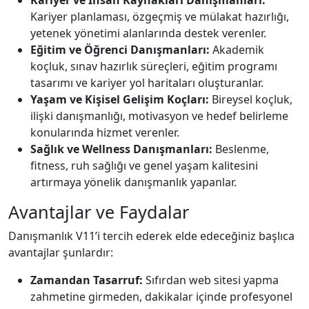
Kariyer ve İnsan Kaynakları Danışmanları:
Kariyer planlaması, özgeçmiş ve mülakat hazırlığı,
yetenek yönetimi alanlarında destek verenler.
Eğitim ve Öğrenci Danışmanları:
Akademik
koçluk, sınav hazırlık süreçleri, eğitim programı
tasarımı ve kariyer yol haritaları oluşturanlar.
Yaşam ve Kişisel Gelişim Koçları:
Bireysel koçluk,
ilişki danışmanlığı, motivasyon ve hedef belirleme
konularında hizmet verenler.
Sağlık ve Wellness Danışmanları:
Beslenme,
fitness, ruh sağlığı ve genel yaşam kalitesini
artırmaya yönelik danışmanlık yapanlar.
Avantajlar ve Faydalar
Danışmanlık V11’i tercih ederek elde edeceğiniz başlıca
avantajlar şunlardır:
Zamandan Tasarruf:
Sıfırdan web sitesi yapma
zahmetine girmeden, dakikalar içinde profesyonel