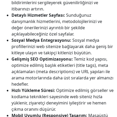
bildirimlerini sergileyerek güvenilirliğinizi ve
itibarınızı artırın.
Detaylı Hizmetler Sayfası:
Sunduğunuz
danışmanlık hizmetlerini, metodolojilerinizi ve
değer önerilerinizi ayrıntılı bir şekilde
açıklayabileceğiniz özel sayfalar.
Sosyal Medya Entegrasyonu:
Sosyal medya
profillerinizi web sitenize bağlayarak daha geniş bir
kitleye ulaşın ve takipçi kitlenizi büyütün.
Gelişmiş SEO Optimizasyonu:
Temiz kod yapısı,
optimize edilmiş başlık etiketleri (title tags), meta
açıklamaları (meta descriptions) ve URL yapıları ile
arama motorlarında daha üst sıralarda yer almanızı
hedefler.
Hızlı Yükleme Süresi:
Optimize edilmiş görseller ve
kodlama teknikleri sayesinde web siteniz hızla
yüklenir, ziyaretçi deneyimini iyileştirir ve hemen
çıkma oranını düşürür.
Mobil Uyumlu (Responsive) Tasarım:
Masaüstü