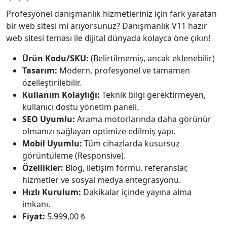
Profesyonel danışmanlık hizmetleriniz için fark yaratan
bir web sitesi mi arıyorsunuz? Danışmanlık V11 hazır
web sitesi teması ile dijital dünyada kolayca öne çıkın!
Ürün Kodu/SKU:
(Belirtilmemiş, ancak eklenebilir)
Tasarım:
Modern, profesyonel ve tamamen
özelleştirilebilir.
Kullanım Kolaylığı:
Teknik bilgi gerektirmeyen,
kullanıcı dostu yönetim paneli.
SEO Uyumlu:
Arama motorlarında daha görünür
olmanızı sağlayan optimize edilmiş yapı.
Mobil Uyumlu:
Tüm cihazlarda kusursuz
görüntüleme (Responsive).
Özellikler:
Blog, iletişim formu, referanslar,
hizmetler ve sosyal medya entegrasyonu.
Hızlı Kurulum:
Dakikalar içinde yayına alma
imkanı.
Fiyat:
5.999,00 ₺