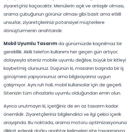
ziyaretçiniz kaçacaktır. Menülerin açık ve anlaşılır olması,
arama çubuğunun görünür olması gibi basit ama etkili
unsurlar, ziyaretçilerinizi potansiyel müşterilere
dönüştürmenin anahtarıdır.
Mobil Uyumlu Tasarım
da günümüzde kaçınılmaz bir
gereklilik. Akıllı telefon kullanımı her geçen gün artıyor;
dolayısıyla siteniz mobile uyumlu değilse, büyük bir kitleyi
kaybetmiş olursunuz. Düşünün ki, masanın başında bir iş
görüşmesi yapıyorsunuz ama bilgisayarınız uygun
çalışmıyor. Aynı ruh hali, mobil kullanıcılar için de geçerli.
Sitenizin tüm cihazlarla uyumlu olduğundan emin olun.
Ayrıca unutmayın ki, içeriğiniz de en az tasarım kadar
önemlidir. Ziyaretçileriniz bilgilendirici ve ilgi çekici içerik
arayışında. Bu noktada, arama motoru optimizasyonuna
dikkat ederek doğru anahtar kelimeleri site tasarımınıza