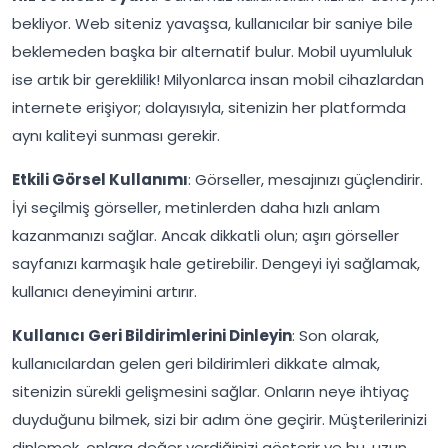
bekliyor. Web siteniz yavaşsa, kullanıcılar bir saniye bile
beklemeden başka bir alternatif bulur. Mobil uyumluluk
ise artık bir gereklilik! Milyonlarca insan mobil cihazlardan
internete erişiyor; dolayısıyla, sitenizin her platformda
aynı kaliteyi sunması gerekir.
Etkili Görsel Kullanımı
: Görseller, mesajınızı güçlendirir.
İyi seçilmiş görseller, metinlerden daha hızlı anlam
kazanmanızı sağlar. Ancak dikkatli olun; aşırı görseller
sayfanızı karmaşık hale getirebilir. Dengeyi iyi sağlamak,
kullanıcı deneyimini artırır.
Kullanıcı Geri Bildirimlerini Dinleyin
: Son olarak,
kullanıcılardan gelen geri bildirimleri dikkate almak,
sitenizin sürekli gelişmesini sağlar. Onların neye ihtiyaç
duyduğunu bilmek, sizi bir adım öne geçirir. Müşterilerinizi
dinlemek, onlara değer verdiğinizi gösterir ve bu, uzun