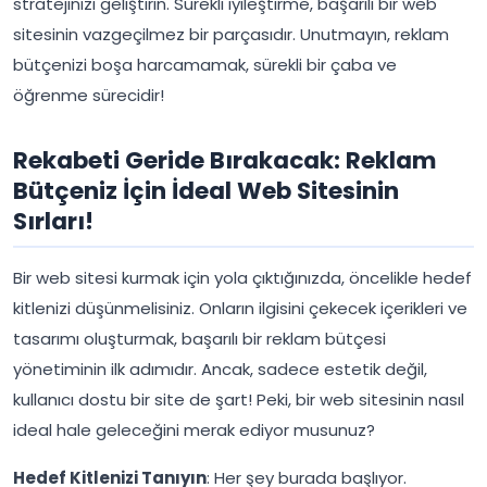
stratejinizi geliştirin. Sürekli iyileştirme, başarılı bir web
sitesinin vazgeçilmez bir parçasıdır. Unutmayın, reklam
bütçenizi boşa harcamamak, sürekli bir çaba ve
öğrenme sürecidir!
Rekabeti Geride Bırakacak: Reklam
Bütçeniz İçin İdeal Web Sitesinin
Sırları!
Bir web sitesi kurmak için yola çıktığınızda, öncelikle hedef
kitlenizi düşünmelisiniz. Onların ilgisini çekecek içerikleri ve
tasarımı oluşturmak, başarılı bir reklam bütçesi
yönetiminin ilk adımıdır. Ancak, sadece estetik değil,
kullanıcı dostu bir site de şart! Peki, bir web sitesinin nasıl
ideal hale geleceğini merak ediyor musunuz?
Hedef Kitlenizi Tanıyın
: Her şey burada başlıyor.