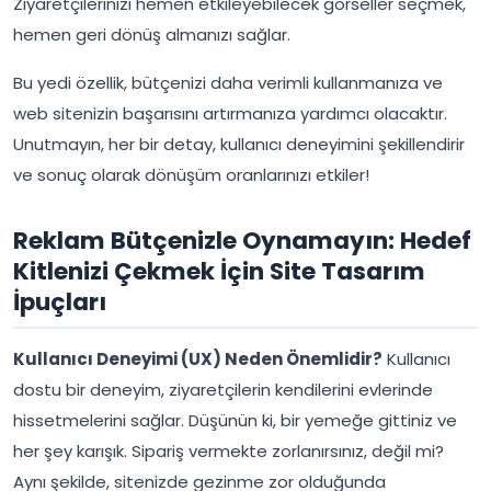
Ziyaretçilerinizi hemen etkileyebilecek görseller seçmek,
hemen geri dönüş almanızı sağlar.
Bu yedi özellik, bütçenizi daha verimli kullanmanıza ve
web sitenizin başarısını artırmanıza yardımcı olacaktır.
Unutmayın, her bir detay, kullanıcı deneyimini şekillendirir
ve sonuç olarak dönüşüm oranlarınızı etkiler!
Reklam Bütçenizle Oynamayın: Hedef
Kitlenizi Çekmek İçin Site Tasarım
İpuçları
Kullanıcı Deneyimi (UX) Neden Önemlidir?
Kullanıcı
dostu bir deneyim, ziyaretçilerin kendilerini evlerinde
hissetmelerini sağlar. Düşünün ki, bir yemeğe gittiniz ve
her şey karışık. Sipariş vermekte zorlanırsınız, değil mi?
Aynı şekilde, sitenizde gezinme zor olduğunda