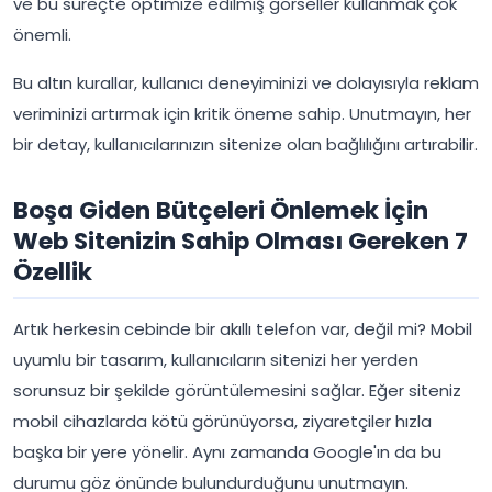
ve bu süreçte optimize edilmiş görseller kullanmak çok
önemli.
Bu altın kurallar, kullanıcı deneyiminizi ve dolayısıyla reklam
veriminizi artırmak için kritik öneme sahip. Unutmayın, her
bir detay, kullanıcılarınızın sitenize olan bağlılığını artırabilir.
Boşa Giden Bütçeleri Önlemek İçin
Web Sitenizin Sahip Olması Gereken 7
Özellik
Artık herkesin cebinde bir akıllı telefon var, değil mi? Mobil
uyumlu bir tasarım, kullanıcıların sitenizi her yerden
sorunsuz bir şekilde görüntülemesini sağlar. Eğer siteniz
mobil cihazlarda kötü görünüyorsa, ziyaretçiler hızla
başka bir yere yönelir. Aynı zamanda Google'ın da bu
durumu göz önünde bulundurduğunu unutmayın.