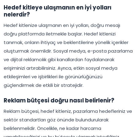
Hedef kitleye ulaşmanın en iyi yolları
nelerdir?
Hedef kitlenize ulaşmanın en iyi yolları, doğru mesajı
doğru platformda iletmekle başlar. Hedef kitlenizi
tanımak, onların ihtiyaç ve beklentilerine yönelik içerikler
oluşturmak önemlidir. Sosyal medya, e-posta pazarlama
ve dijital reklamcılık gibi kanallardan faydalanarak
erişiminizi artırabilirsiniz. Ayrıca, etkin sosyal medya
etkileşimleri ve işbirlikleri ile görünürlüğünüzü
güçlendirmek de etkili bir stratejidir.
Reklam bütçesi doğru nasıl belirlenir?
Reklam bütçesi, hedef kitleniz, pazarlama hedefleriniz ve
sektör standartları göz önünde bulundurularak
belirlenmelidir. Öncelikle, ne kadar harcama
yapabileceğinizi ve bu bütçeyle ulaşmak istediğiniz