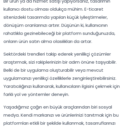
Bir ürün ya da hizmet satışı yapıyorsanız, tasarımın
kullanıcı dostu olması oldukça mühim. E-ticaret
sitenizdeki tasarımda yapılan küçük iyileştirmeler,
dönüşüm oranlarınızı artırır. Düşünün ki, kullanıcının
rahatlıkla gezinebileceği bir platform sunduğunuzda,
onların ürün satın alma olasılıkları da artar.
Sektördeki trendleri takip ederek yenilikçi çözümler
araştırmak, sizi rakiplerinizin bir adım önüne taşıyabilir.
Belki de bir uygulama oluşturabilir veya mevcut
uygulamanızı yenilikçi özelliklerle zenginleştirebilirsiniz.
Yaratıcılığınızı kullanarak, kullanıcıların ilgisini çekmek için
farklı yol ve yöntemler deneyin.
Yaşadığımız çağın en büyük araçlarından biri sosyal
medya. Kendi markanızı ve ürünlerinizi tanıtmak için bu
platformları etkili bir şekilde kullanmak, tasarruflarınızı