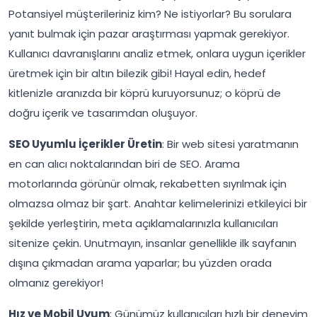
Potansiyel müşterileriniz kim? Ne istiyorlar? Bu sorulara
yanıt bulmak için pazar araştırması yapmak gerekiyor.
Kullanıcı davranışlarını analiz etmek, onlara uygun içerikler
üretmek için bir altın bilezik gibi! Hayal edin, hedef
kitlenizle aranızda bir köprü kuruyorsunuz; o köprü de
doğru içerik ve tasarımdan oluşuyor.
SEO Uyumlu İçerikler Üretin
: Bir web sitesi yaratmanın
en can alıcı noktalarından biri de SEO. Arama
motorlarında görünür olmak, rekabetten sıyrılmak için
olmazsa olmaz bir şart. Anahtar kelimelerinizi etkileyici bir
şekilde yerleştirin, meta açıklamalarınızla kullanıcıları
sitenize çekin. Unutmayın, insanlar genellikle ilk sayfanın
dışına çıkmadan arama yaparlar; bu yüzden orada
olmanız gerekiyor!
Hız ve Mobil Uyum
: Günümüz kullanıcıları hızlı bir deneyim