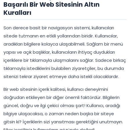
Başarılı Bir Web Sitesinin Altın
Kuralları
Son derece basit bir navigasyon sistemi, kullanıcıları
sitede tutmanın en etkili yollarından biridir. Kullanıcılar,
aradıkları bilgilere kolayca ulaşabilmeli. Sağlam bir menü
yapısı ve açık başlıklar, kullanıcıların ihtiyaç duydukları
içeriklere bir tıklamayla ulaşmalarını sağlar. Sadece birkaç
tıklamayla istediklerini bulabilen ziyaretçiler, bu durumda
sitenizi tekrar ziyaret etmeye daha istekli olacaklardır.
Bir web sitesinin içerik kalitesi, kullanıcı deneyimini
doğrudan etkileyen bir diğer önemli faktördür. Bilgilerin
güncel, doğru ve ilgi çekici olması şart! Kullanıcı, aradığı
bilgiye ulaşacaksa, o zaman neden başka bir siteye
gitsin ki? İçeriklerin sizi yansıtması gerektiğini unutmayın.
Eğer içeriğiniz kullanıcıların gözünde değerli