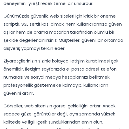
deneyimini iyileştirecek temel bir unsurdur.
Günümüzde güvenlik, web siteleri için kritik bir öneme
sahiptir. SSL sertifikası almak, hem kullanıcılarınıza güven
aşılar hem de arama motorları tarafından olumlu bir
şekilde değerlendirilirsiniz. Müşteriler, güvenli bir ortamda
alışveriş yapmayı tercih eder.
Ziyaretçilerinizin sizinle kolayca iletişim kurabilmesi çok
önemlidir. İletişim sayfanızda e-posta adresi, telefon
numarası ve sosyal medya hesaplarınızı belirtmek,
profesyonellik göstermekle kalmayıp, kullanıcıların
güvenini artırır.
Görseller, web sitenizin görsel çekiciliğini artırır. Ancak
sadece güzel görüntüler değil, aynı zamanda yüksek
kalitede ve ilgili içerik sunduklarından emin olun.