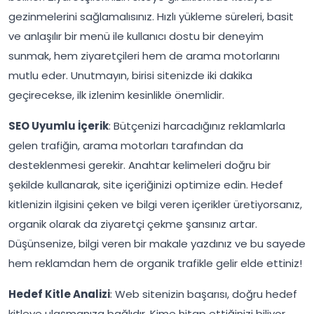
gezinmelerini sağlamalısınız. Hızlı yükleme süreleri, basit
ve anlaşılır bir menü ile kullanıcı dostu bir deneyim
sunmak, hem ziyaretçileri hem de arama motorlarını
mutlu eder. Unutmayın, birisi sitenizde iki dakika
geçirecekse, ilk izlenim kesinlikle önemlidir.
SEO Uyumlu İçerik
: Bütçenizi harcadığınız reklamlarla
gelen trafiğin, arama motorları tarafından da
desteklenmesi gerekir. Anahtar kelimeleri doğru bir
şekilde kullanarak, site içeriğinizi optimize edin. Hedef
kitlenizin ilgisini çeken ve bilgi veren içerikler üretiyorsanız,
organik olarak da ziyaretçi çekme şansınız artar.
Düşünsenize, bilgi veren bir makale yazdınız ve bu sayede
hem reklamdan hem de organik trafikle gelir elde ettiniz!
Hedef Kitle Analizi
: Web sitenizin başarısı, doğru hedef
kitleye ulaşmanıza bağlıdır. Kime hitap ettiğinizi biliyor