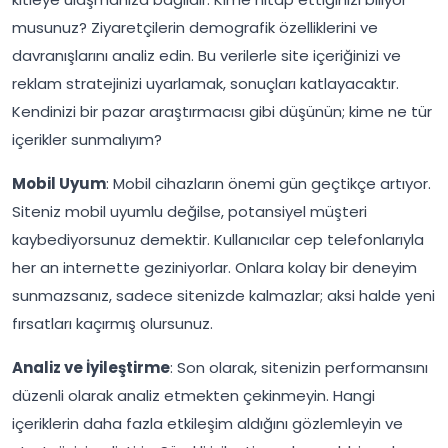
musunuz? Ziyaretçilerin demografik özelliklerini ve
davranışlarını analiz edin. Bu verilerle site içeriğinizi ve
reklam stratejinizi uyarlamak, sonuçları katlayacaktır.
Kendinizi bir pazar araştırmacısı gibi düşünün; kime ne tür
içerikler sunmalıyım?
Mobil Uyum
: Mobil cihazların önemi gün geçtikçe artıyor.
Siteniz mobil uyumlu değilse, potansiyel müşteri
kaybediyorsunuz demektir. Kullanıcılar cep telefonlarıyla
her an internette geziniyorlar. Onlara kolay bir deneyim
sunmazsanız, sadece sitenizde kalmazlar; aksi halde yeni
fırsatları kaçırmış olursunuz.
Analiz ve İyileştirme
: Son olarak, sitenizin performansını
düzenli olarak analiz etmekten çekinmeyin. Hangi
içeriklerin daha fazla etkileşim aldığını gözlemleyin ve