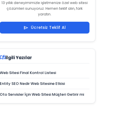
13 yıllık deneyimimizle işletmenize özel web sitesi
çözümleri sunuyoruz. Hemen teklif alın, fark
yaratın.
Ücretsiz Teklif Al
send
auto_stories
İlgili Yazılar
Web Sitesi Final Kontrol Listesi
Entity SEO Nedir Web Sitesine Etkisi
Oto Servisler İçin Web Sitesi Müşteri Getirir mi