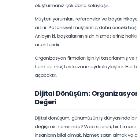
oluşturmanız çok daha kolaylaşır.
Müşteri yorumları, referanslar ve başarı hikayel
artırır. Potansiyel müşteriniz, daha önceki başar
Anlayın ki, başkalarının sizin hizmetleriniz h
anahtarıdır.
Organizasyon firmaları için iyi tasarlanmış ve 
hem de müşteri kazanmayı kolaylaştırır. Her bir
açacaktır.
Dijital Dönüşüm: Organizasyon 
Değeri
Dijital dönüşüm, günümüzün iş dünyasında bir ge
değişimin neresinde? Web siteleri, bir firmanın d
insanların bilgi almak, hizmet satın almak ya da