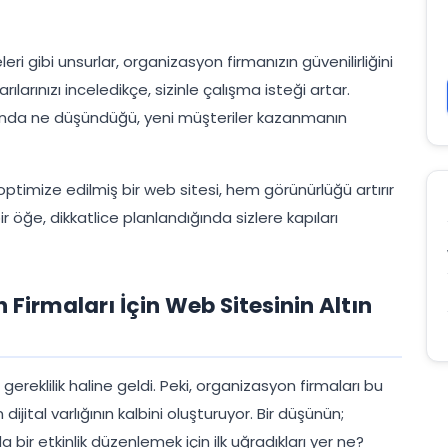
eri gibi unsurlar, organizasyon firmanızın güvenilirliğini
ılarınızı inceledikçe, sizinle çalışma isteği artar.
akkında ne düşündüğü, yeni müşteriler kazanmanın
optimize edilmiş bir web sitesi, hem görünürlüğü artırır
 öğe, dikkatlice planlandığında sizlere kapıları
Firmaları İçin Web Sitesinin Altın
reklilik haline geldi. Peki, organizasyon firmaları bu
ijital varlığının kalbini oluşturuyor. Bir düşünün;
 bir etkinlik düzenlemek için ilk uğradıkları yer ne?