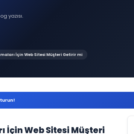
og yazısı.
aları İçin Web Sitesi Müşteri Getirir mi
şturun!
 İçin Web Sitesi Müşteri