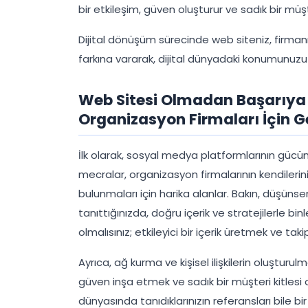
bir etkileşim, güven oluşturur ve sadık bir müş
Dijital dönüşüm sürecinde web siteniz, firmanız
farkına vararak, dijital dünyadaki konumunuzu g
Web Sitesi Olmadan Başarı
Organizasyon Firmaları İçin G
İlk olarak, sosyal medya platformlarının güc
mecralar, organizasyon firmalarının kendilerini
bulunmaları için harika alanlar. Bakın, düşünse
tanıttığınızda, doğru içerik ve stratejilerle bi
olmalısınız; etkileyici bir içerik üretmek ve ta
Ayrıca, ağ kurma ve kişisel ilişkilerin oluşturulm
güven inşa etmek ve sadık bir müşteri kitlesi 
dünyasında tanıdıklarınızın referansları bile bir