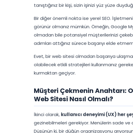
tanıştığınız bir kişi, sizin işinizi yüz yüze du
Bir diğer önemli nokta ise yerel SEO. İşletmeni
görünür olmanız mümkün. Örneğin, Google My 
olmadan bile potansiyel müşterilerinizi çekebil
adımları attığınız sürece başarıyı elde etmem
Evet, bir web sitesi olmadan başarıya ulaşm
olabilecek etkili stratejileri kullanmanız gerek
kurmaktan geçiyor.
Müşteri Çekmenin Anahtarı: Org
Web Sitesi Nasıl Olmalı?
İkinci olarak,
kullanıcı deneyimi (UX) her şey
gezinebilmeleri gerekiyor. Menülerin sade ve anl
Düşünün ki, bir düğün organizasyonu arıyorsunu