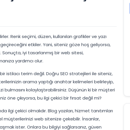
irler. Renk seçimi, düzen, kullanılan grafikler ve yazı
 geçireceğini etkiler. Yani, siteniz göze hoş geliyorsa,
Sonuçta, iyi tasarlanmış bir web sitesi,
manıza yardımcı olur.
tilacı terim değil. Doğru SEO stratejileri ile siteniz,
erilerinizin arama yaptığı anahtar kelimeleri belirleyip,
izi bulmasını kolaylaştırabilirsiniz. Düşünün ki bir müşteri
iz öne çıkıyorsa, bu ilgi çekici bir fırsat değil mi?
da ilgi çekici olmalıdır. Blog yazıları, hizmet tanıtımları
l müşterilerinizi web sitenize çekebilir. İnsanlar,
şmak ister. Onlara bu bilgiyi sağlarsanız, güven