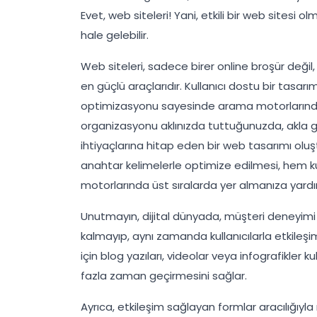
Evet, web siteleri! Yani, etkili bir web sitesi
hale gelebilir.
Web siteleri, sadece birer online broşür değil
en güçlü araçlarıdır. Kullanıcı dostu bir tasarı
optimizasyonu sayesinde arama motorlarında g
organizasyonu aklınızda tuttuğunuzda, akla gele
ihtiyaçlarına hitap eden bir web tasarımı oluşt
anahtar kelimelerle optimize edilmesi, hem ku
motorlarında üst sıralarda yer almanıza yardı
Unutmayın, dijital dünyada, müşteri deneyimi
kalmayıp, aynı zamanda kullanıcılarla etkileşim
için blog yazıları, videolar veya infografikler ku
fazla zaman geçirmesini sağlar.
Ayrıca, etkileşim sağlayan formlar aracılığıyla 