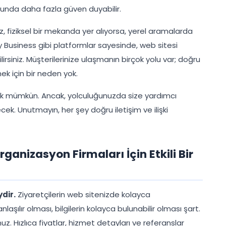
yduğunda daha fazla güven duyabilir.
z, fiziksel bir mekanda yer alıyorsa, yerel aramalarda
Business gibi platformlar sayesinde, web sitesi
irsiniz. Müşterilerinize ulaşmanın birçok yolu var; doğru
ek için bir neden yok.
ak mümkün. Ancak, yolculuğunuzda size yardımcı
ecek. Unutmayın, her şey doğru iletişim ve ilişki
anizasyon Firmaları İçin Etkili Bir
dir.
Ziyaretçilerin web sitenizde kolayca
aşılır olması, bilgilerin kolayca bulunabilir olması şart.
z. Hızlıca fiyatlar, hizmet detayları ve referanslar