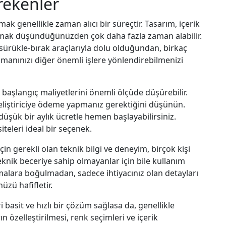
rekenler
rmak genellikle zaman alıcı bir süreçtir. Tasarım, içerik
olmak düşündüğünüzden çok daha fazla zaman alabilir.
sürükle-bırak araçlarıyla dolu olduğundan, birkaç
 zamanınızı diğer önemli işlere yönlendirebilmenizi
, başlangıç maliyetlerini önemli ölçüde düşürebilir.
geliştiriciye ödeme yapmanız gerektiğini düşünün.
düşük bir aylık ücretle hemen başlayabilirsiniz.
teleri ideal bir seçenek.
çin gerekli olan teknik bilgi ve deneyim, birçok kişi
teknik beceriye sahip olmayanlar için bile kullanım
malara boğulmadan, sadece ihtiyacınız olan detayları
üzü hafifletir.
ri basit ve hızlı bir çözüm sağlasa da, genellikle
n özelleştirilmesi, renk seçimleri ve içerik