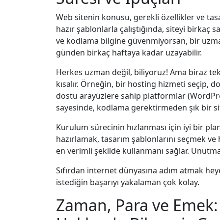
Web sitenin konusu, gerekli özellikler ve tas
hazır şablonlarla çalıştığında, siteyi birkaç s
ve kodlama bilgine güvenmiyorsan, bir uzma
günden birkaç haftaya kadar uzayabilir.
Herkes uzman değil, biliyoruz! Ama biraz te
kısalır. Örneğin, bir hosting hizmeti seçip, 
dostu arayüzlere sahip platformlar (WordPres
sayesinde, kodlama gerektirmeden şık bir 
Kurulum sürecinin hızlanması için iyi bir pla
hazırlamak, tasarım şablonlarını seçmek ve h
en verimli şekilde kullanmanı sağlar. Unutma,
Sıfırdan internet dünyasına adım atmak heye
istediğin başarıyı yakalaman çok kolay.
Zaman, Para ve Emek: 