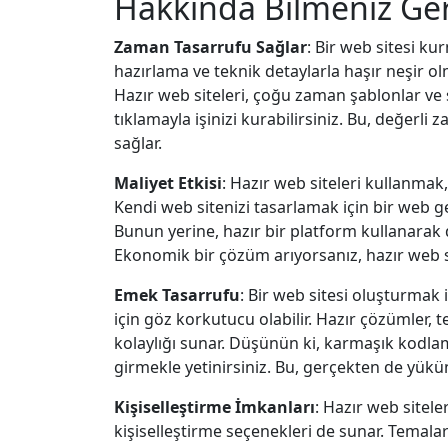
Hakkında Bilmeniz Ge
Zaman Tasarrufu Sağlar
: Bir web sitesi ku
hazırlama ve teknik detaylarla haşır neşir 
Hazır web siteleri, çoğu zaman şablonlar ve 
tıklamayla işinizi kurabilirsiniz. Bu, değerli
sağlar.
Maliyet Etkisi
: Hazır web siteleri kullanmak
Kendi web sitenizi tasarlamak için bir web 
Bunun yerine, hazır bir platform kullanarak 
Ekonomik bir çözüm arıyorsanız, hazır web si
Emek Tasarrufu
: Bir web sitesi oluşturmak i
için göz korkutucu olabilir. Hazır çözümler, 
kolaylığı sunar. Düşünün ki, karmaşık kodla
girmekle yetinirsiniz. Bu, gerçekten de yükün
Kişiselleştirme İmkanları
: Hazır web sitele
kişiselleştirme seçenekleri de sunar. Temaları