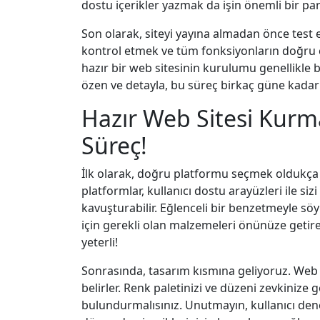
dostu içerikler yazmak da işin önemli bir par
Son olarak, siteyi yayına almadan önce test 
kontrol etmek ve tüm fonksiyonların doğru ça
hazır bir web sitesinin kurulumu genellikle 
özen ve detayla, bu süreç birkaç güne kadar u
Hazır Web Sitesi Kurmanı
Süreç!
İlk olarak, doğru platformu seçmek oldukça 
platformlar, kullanıcı dostu arayüzleri ile siz
kavuşturabilir. Eğlenceli bir benzetmeyle sö
için gerekli olan malzemeleri önünüze getire
yeterli!
Sonrasında, tasarım kısmına geliyoruz. Web si
belirler. Renk paletinizi ve düzeni zevkinize 
bulundurmalısınız. Unutmayın, kullanıcı den