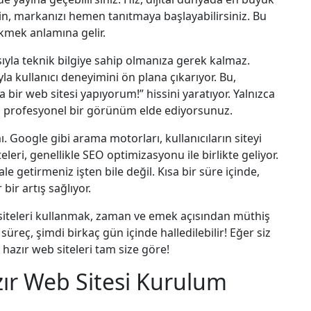
zin, markanızı hemen tanıtmaya başlayabilirsiniz. Bu
ekmek anlamına gelir.
ıyla teknik bilgiye sahip olmanıza gerek kalmaz.
la kullanıcı deneyimini ön plana çıkarıyor. Bu,
bir web sitesi yapıyorum!” hissini yaratıyor. Yalnızca
rek, profesyonel bir görünüm elde ediyorsunuz.
mı. Google gibi arama motorları, kullanıcıların siteyi
eleri, genellikle SEO optimizasyonu ile birlikte geliyor.
e getirmeniz işten bile değil. Kısa bir süre içinde,
bir artış sağlıyor.
b siteleri kullanmak, zaman ve emek açısından müthiş
süreç, şimdi birkaç gün içinde halledilebilir! Eğer siz
 hazır web siteleri tam size göre!
zır Web Sitesi Kurulum