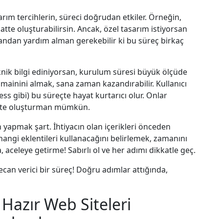
arım tercihlerin, süreci doğrudan etkiler. Örneğin,
aatte oluşturabilirsin. Ancak, özel tasarım istiyorsan
ndan yardım alman gerekebilir ki bu süreç birkaç
knik bilgi ediniyorsan, kurulum süresi büyük ölçüde
domainini almak, sana zaman kazandırabilir. Kullanıcı
s gibi) bu süreçte hayat kurtarıcı olur. Onlar
site oluşturman mümkün.
n yapmak şart. İhtiyacın olan içerikleri önceden
angi eklentileri kullanacağını belirlemek, zamanını
 aceleye getirme! Sabırlı ol ve her adımı dikkatle geç.
can verici bir süreç! Doğru adımlar attığında,
Hazır Web Siteleri