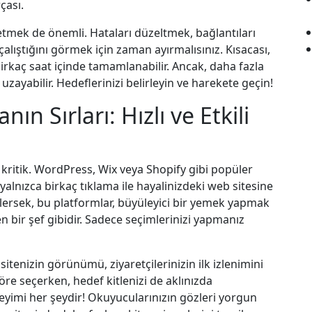
çası.
etmek de önemli. Hataları düzeltmek, bağlantıları
lıştığını görmek için zaman ayırmalısınız. Kısacası,
birkaç saat içinde tamamlanabilir. Ancak, daha fazla
zayabilir. Hedeflerinizi belirleyin ve harekete geçin!
n Sırları: Hızlı ve Etkili
kritik. WordPress, Wix veya Shopify gibi popüler
i yalnızca birkaç tıklama ile hayalinizdeki web sitesine
ylersek, bu platformlar, büyüleyici bir yemek yapmak
n bir şef gibidir. Sadece seçimlerinizi yapmanız
tenizin görünümü, ziyaretçilerinizin ilk izlenimini
göre seçerken, hedef kitlenizi de aklınızda
eyimi her şeydir! Okuyucularınızın gözleri yorgun