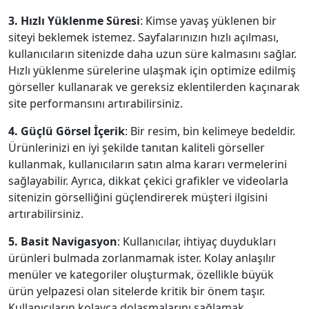
3. Hızlı Yüklenme Süresi
: Kimse yavaş yüklenen bir
siteyi beklemek istemez. Sayfalarınızın hızlı açılması,
kullanıcıların sitenizde daha uzun süre kalmasını sağlar.
Hızlı yüklenme sürelerine ulaşmak için optimize edilmiş
görseller kullanarak ve gereksiz eklentilerden kaçınarak
site performansını artırabilirsiniz.
4. Güçlü Görsel İçerik
: Bir resim, bin kelimeye bedeldir.
Ürünlerinizi en iyi şekilde tanıtan kaliteli görseller
kullanmak, kullanıcıların satın alma kararı vermelerini
sağlayabilir. Ayrıca, dikkat çekici grafikler ve videolarla
sitenizin görselliğini güçlendirerek müşteri ilgisini
artırabilirsiniz.
5. Basit Navigasyon
: Kullanıcılar, ihtiyaç duydukları
ürünleri bulmada zorlanmamak ister. Kolay anlaşılır
menüler ve kategoriler oluşturmak, özellikle büyük
ürün yelpazesi olan sitelerde kritik bir önem taşır.
Kullanıcıların kolayca dolaşmalarını sağlamak,