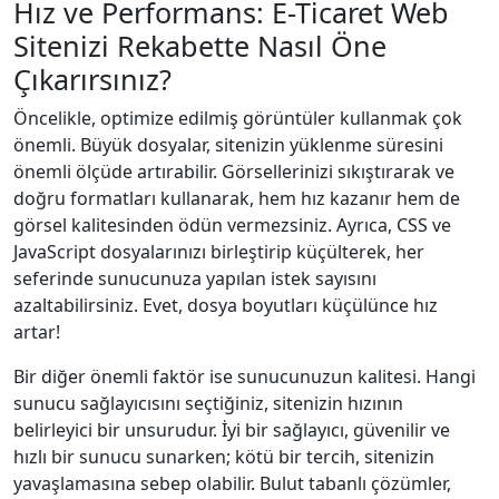
Hız ve Performans: E-Ticaret Web
Sitenizi Rekabette Nasıl Öne
Çıkarırsınız?
Öncelikle, optimize edilmiş görüntüler kullanmak çok
önemli. Büyük dosyalar, sitenizin yüklenme süresini
önemli ölçüde artırabilir. Görsellerinizi sıkıştırarak ve
doğru formatları kullanarak, hem hız kazanır hem de
görsel kalitesinden ödün vermezsiniz. Ayrıca, CSS ve
JavaScript dosyalarınızı birleştirip küçülterek, her
seferinde sunucunuza yapılan istek sayısını
azaltabilirsiniz. Evet, dosya boyutları küçülünce hız
artar!
Bir diğer önemli faktör ise sunucunuzun kalitesi. Hangi
sunucu sağlayıcısını seçtiğiniz, sitenizin hızının
belirleyici bir unsurudur. İyi bir sağlayıcı, güvenilir ve
hızlı bir sunucu sunarken; kötü bir tercih, sitenizin
yavaşlamasına sebep olabilir. Bulut tabanlı çözümler,