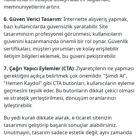
memnuniyetlerini artırır.
6. Güven Verici Tasarım
: İnternette alışveriş yapmak,
bazı kullanıcılarda güvensizlik yaratabilir. Site
tasarımınızın profesyonel görünmesi, kullanıcıların
güvenini kazanmanızda önemli bir rol oynar. Güvenlik
sertifikaları, müşteri yorumları ve kolay erişilebilir
iletişim bilgileri eklemek, bu güveni pekiştirebilir.
7. Çağrı Yapıcı Eylemler (CTA)
: Ziyaretçilerin ne yapması
gerektiğini açıkça belirtmek çok önemlidir. "Şimdi Al",
"Hemen Kaydol" gibi CTA butonları, kullanıcıların eyleme
geçmesini teşvik eder. Bu butonların dikkat çekici olması
ve stratejik yerleştirilmesi, dönüşüm oranlarınızı
iyileştirebilir.
Bu yedi kuralı dikkate alarak, e-ticaret sitenizin
tasarımını geliştirip başarılı sonuçlar alabilirsiniz.
Unutmayın, tasarım sadece estetik değil; aynı zamanda