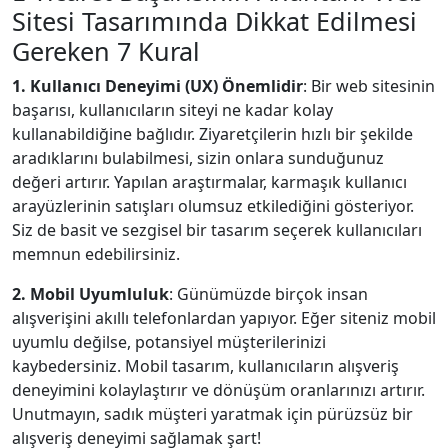
Sitesi Tasarımında Dikkat Edilmesi
Gereken 7 Kural
1. Kullanıcı Deneyimi (UX) Önemlidir
: Bir web sitesinin
başarısı, kullanıcıların siteyi ne kadar kolay
kullanabildiğine bağlıdır. Ziyaretçilerin hızlı bir şekilde
aradıklarını bulabilmesi, sizin onlara sunduğunuz
değeri artırır. Yapılan araştırmalar, karmaşık kullanıcı
arayüzlerinin satışları olumsuz etkilediğini gösteriyor.
Siz de basit ve sezgisel bir tasarım seçerek kullanıcıları
memnun edebilirsiniz.
2. Mobil Uyumluluk
: Günümüzde birçok insan
alışverişini akıllı telefonlardan yapıyor. Eğer siteniz mobil
uyumlu değilse, potansiyel müşterilerinizi
kaybedersiniz. Mobil tasarım, kullanıcıların alışveriş
deneyimini kolaylaştırır ve dönüşüm oranlarınızı artırır.
Unutmayın, sadık müşteri yaratmak için pürüzsüz bir
alışveriş deneyimi sağlamak şart!