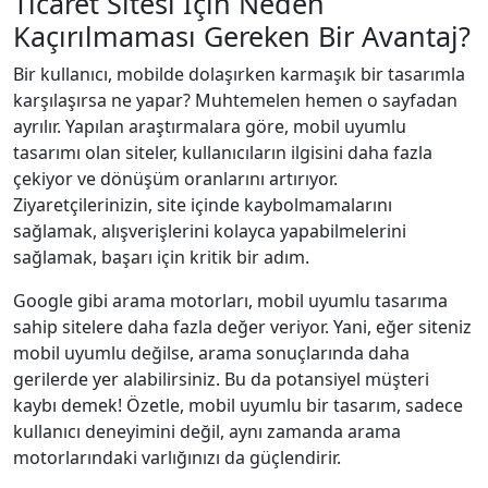
Ticaret Sitesi İçin Neden
Kaçırılmaması Gereken Bir Avantaj?
Bir kullanıcı, mobilde dolaşırken karmaşık bir tasarımla
karşılaşırsa ne yapar? Muhtemelen hemen o sayfadan
ayrılır. Yapılan araştırmalara göre, mobil uyumlu
tasarımı olan siteler, kullanıcıların ilgisini daha fazla
çekiyor ve dönüşüm oranlarını artırıyor.
Ziyaretçilerinizin, site içinde kaybolmamalarını
sağlamak, alışverişlerini kolayca yapabilmelerini
sağlamak, başarı için kritik bir adım.
Google gibi arama motorları, mobil uyumlu tasarıma
sahip sitelere daha fazla değer veriyor. Yani, eğer siteniz
mobil uyumlu değilse, arama sonuçlarında daha
gerilerde yer alabilirsiniz. Bu da potansiyel müşteri
kaybı demek! Özetle, mobil uyumlu bir tasarım, sadece
kullanıcı deneyimini değil, aynı zamanda arama
motorlarındaki varlığınızı da güçlendirir.