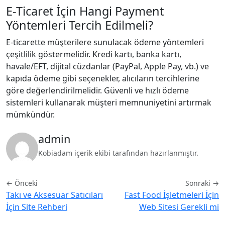
E-Ticaret İçin Hangi Payment
Yöntemleri Tercih Edilmeli?
E-ticarette müşterilere sunulacak ödeme yöntemleri
çeşitlilik göstermelidir. Kredi kartı, banka kartı,
havale/EFT, dijital cüzdanlar (PayPal, Apple Pay, vb.) ve
kapıda ödeme gibi seçenekler, alıcıların tercihlerine
göre değerlendirilmelidir. Güvenli ve hızlı ödeme
sistemleri kullanarak müşteri memnuniyetini artırmak
mümkündür.
admin
Kobiadam içerik ekibi tarafından hazırlanmıştır.
← Önceki
Sonraki →
Takı ve Aksesuar Satıcıları
Fast Food İşletmeleri İçin
İçin Site Rehberi
Web Sitesi Gerekli mi