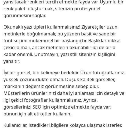
yansıtacak renkleri tercih etmekte fayda var. Uyumlu bir
renk paleti oluşturmak, sitenizin profesyonel
görünmesini sağlar.
Okunaklı yazı tipleri kullanmalısınız! Ziyaretçiler uzun
metinlerle boğulmamalı; bu yüzden basit ve sade bir
font seçimi mükemmel bir başlangıçtır. Başlıklar dikkat
çekici olmalı, ancak metinlerin okunabilirliği de bir o
kadar önemli. Unutmayın, yazı stili sitenizin kişiliğini
yansıtır.
İyi bir görsel, bin kelimeye bedeldir. Ürün fotoğraflarınız
yüksek çözünürlükte olmalı. Düşük kaliteli görseller,
markanın değersiz görünmesine sebep olur.
Müşterilerin ürünlerinizi daha iyi anlaması için detaylı ve
ilgi çekici fotoğraflar kullanmalısınız. Ayrıca,
görsellerinizi SEO için optimize etmekte fayda var;
bunun için alt etiketler kullanın.
Kullanıcılar, istedikleri bilgilere kolayca ulaşmak isterler.