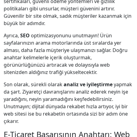
sertifikaları, güvenli ödeme yöntemleri ve gizlilik
politikaları gibi unsurlar, müşteri güvenini artırır.
Güvenilir bir site olmak, sadık müşteriler kazanmak için
büyük bir adımdır.
Ayrıca,
SEO
optimizasyonunu unutmayın! Ürün
sayfalarınızın arama motorlarında üst sıralarda yer
alması, daha fazla müşteriye ulaşmanızı sağlar. Doğru
anahtar kelimelerle içerik oluşturmak,
görünürlüğünüzü artıracak ve dolayısıyla web
sitenizden aldığınız trafiği yükseltecektir.
Son olarak, sürekli olarak
analiz ve iyileştirme
yapmak
da şart. Ziyaretçi davranışlarını analiz ederek neyin işe
yaradığını, neyin yaramadığını keşfedebilirsiniz.
Unutmayın; dijital dünyada rekabet hızla artıyor, iyi bir
web sitesi ise bu rekabetin ortasında sizi bir adım öne
çıkarır.
E-Ticaret Başarısının Anahtarı: Web