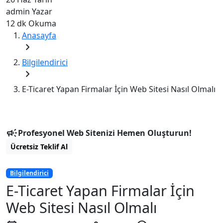
admin
Yazar
12 dk
Okuma
Anasayfa
chevron_right
Bilgilendirici
chevron_right
E-Ticaret Yapan Firmalar İçin Web Sitesi Nasıl Olmalı
campaign
Profesyonel Web Sitenizi Hemen Oluşturun!
Ücretsiz Teklif Al
Bilgilendirici
E-Ticaret Yapan Firmalar İçin
Web Sitesi Nasıl Olmalı