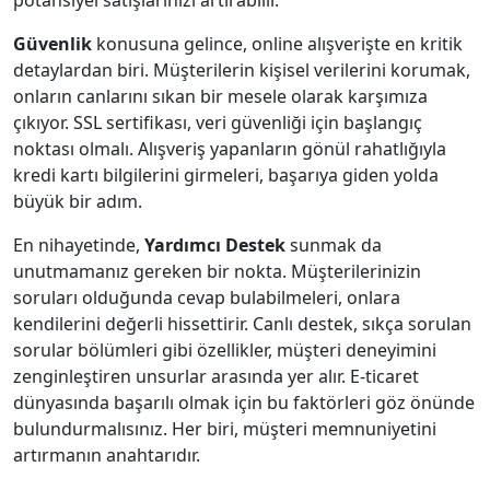
potansiyel satışlarınızı artırabilir.
Güvenlik
konusuna gelince, online alışverişte en kritik
detaylardan biri. Müşterilerin kişisel verilerini korumak,
onların canlarını sıkan bir mesele olarak karşımıza
çıkıyor. SSL sertifikası, veri güvenliği için başlangıç
noktası olmalı. Alışveriş yapanların gönül rahatlığıyla
kredi kartı bilgilerini girmeleri, başarıya giden yolda
büyük bir adım.
En nihayetinde,
Yardımcı Destek
sunmak da
unutmamanız gereken bir nokta. Müşterilerinizin
soruları olduğunda cevap bulabilmeleri, onlara
kendilerini değerli hissettirir. Canlı destek, sıkça sorulan
sorular bölümleri gibi özellikler, müşteri deneyimini
zenginleştiren unsurlar arasında yer alır. E-ticaret
dünyasında başarılı olmak için bu faktörleri göz önünde
bulundurmalısınız. Her biri, müşteri memnuniyetini
artırmanın anahtarıdır.