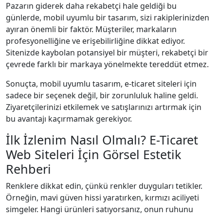
Pazarın giderek daha rekabetçi hale geldiği bu
günlerde, mobil uyumlu bir tasarım, sizi rakiplerinizden
ayıran önemli bir faktör. Müşteriler, markaların
profesyonelliğine ve erişebilirliğine dikkat ediyor.
Sitenizde kaybolan potansiyel bir müşteri, rekabetçi bir
çevrede farklı bir markaya yönelmekte tereddüt etmez.
Sonuçta, mobil uyumlu tasarım, e-ticaret siteleri için
sadece bir seçenek değil, bir zorunluluk haline geldi.
Ziyaretçilerinizi etkilemek ve satışlarınızı artırmak için
bu avantajı kaçırmamak gerekiyor.
İlk İzlenim Nasıl Olmalı? E-Ticaret
Web Siteleri İçin Görsel Estetik
Rehberi
Renklere dikkat edin, çünkü renkler duyguları tetikler.
Örneğin, mavi güven hissi yaratırken, kırmızı aciliyeti
simgeler. Hangi ürünleri satıyorsanız, onun ruhunu