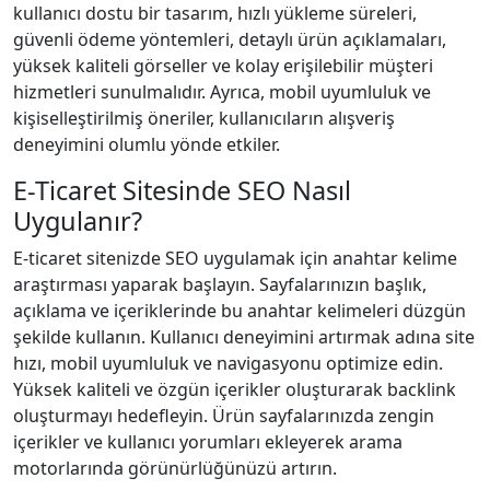
kullanıcı dostu bir tasarım, hızlı yükleme süreleri,
güvenli ödeme yöntemleri, detaylı ürün açıklamaları,
yüksek kaliteli görseller ve kolay erişilebilir müşteri
hizmetleri sunulmalıdır. Ayrıca, mobil uyumluluk ve
kişiselleştirilmiş öneriler, kullanıcıların alışveriş
deneyimini olumlu yönde etkiler.
E-Ticaret Sitesinde SEO Nasıl
Uygulanır?
E-ticaret sitenizde SEO uygulamak için anahtar kelime
araştırması yaparak başlayın. Sayfalarınızın başlık,
açıklama ve içeriklerinde bu anahtar kelimeleri düzgün
şekilde kullanın. Kullanıcı deneyimini artırmak adına site
hızı, mobil uyumluluk ve navigasyonu optimize edin.
Yüksek kaliteli ve özgün içerikler oluşturarak backlink
oluşturmayı hedefleyin. Ürün sayfalarınızda zengin
içerikler ve kullanıcı yorumları ekleyerek arama
motorlarında görünürlüğünüzü artırın.