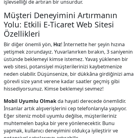
işlevselliği de artıran bir unsurdur.
Müşteri Deneyimini Artırmanın
Yolu: Etkili E-Ticaret Web Sitesi
Özellikleri
Bir diğer önemli yön,
Hız
! İnternette her şeyin hızına
yetişmek zorundayız. Yuvarlanırken bırakın, 3 saniyenin
üstünde beklemeyi kimse istemez. Yavaş yüklenen bir
web sitesi, potansiyel müşterilerinizi kaybetmenize
neden olabilir. Düşünsenize, bir dükkâna girdiğinizi ama
görevli size yanıt verene kadar saatler geçmiş gibi
hissediyorsunuz. Kimse beklemeyi sevmez!
Mobil Uyumlu Olmak
da hayati derecede önemlidir.
İnsanlar artık alışverişlerini cep telefonlarıyla yapıyor.
Eğer siteniz mobil uyumlu değilse, müşterileriniz
muhtemelen başka bir yere yönlenecektir. Bunu
yapmak, kullanıcı deneyimini oldukça iyileştirir ve