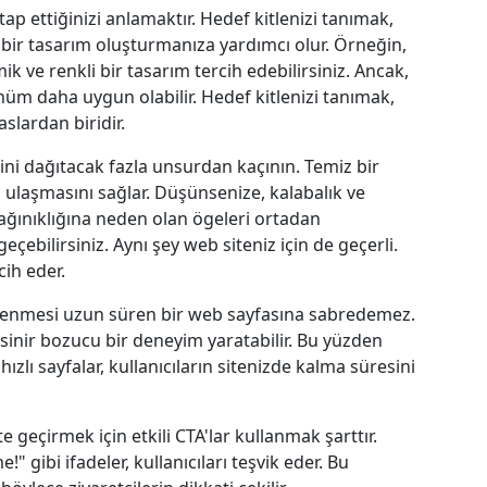
itap ettiğinizi anlamaktır. Hedef kitlenizi tanımak,
n bir tasarım oluşturmanıza yardımcı olur. Örneğin,
k ve renkli bir tasarım tercih edebilirsiniz. Ancak,
ünüm daha uygun olabilir. Hedef kitlenizi tanımak,
slardan biridir.
atini dağıtacak fazla unsurdan kaçının. Temiz bir
lı ulaşmasını sağlar. Düşünsenize, kalabalık ve
ağınıklığına neden olan ögeleri ortadan
çebilirsiniz. Aynı şey web siteniz için de geçerli.
cih eder.
yüklenmesi uzun süren bir web sayfasına sabredemez.
 sinir bozucu bir deneyim yaratabilir. Bu yüzden
ızlı sayfalar, kullanıcıların sitenizde kalma süresini
te geçirmek için etkili CTA'lar kullanmak şarttır.
 gibi ifadeler, kullanıcıları teşvik eder. Bu