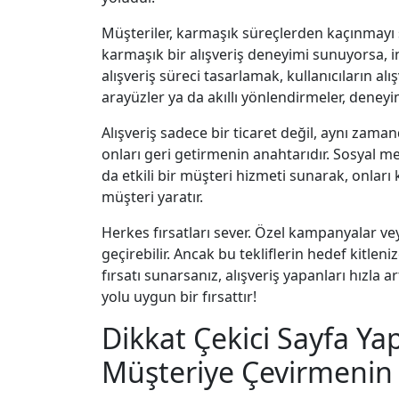
Müşteriler, karmaşık süreçlerden kaçınmayı s
karmaşık bir alışveriş deneyimi sunuyorsa, insa
alışveriş süreci tasarlamak, kullanıcıların alış
arayüzler ya da akıllı yönlendirmeler, deneyim
Alışveriş sadece bir ticaret değil, aynı zaman
onları geri getirmenin anahtarıdır. Sosyal m
da etkili bir müşteri hizmeti sunarak, onları k
müşteri yaratır.
Herkes fırsatları sever. Özel kampanyalar veya
geçirebilir. Ancak bu tekliflerin hedef kitle
fırsatı sunarsanız, alışveriş yapanları hızla a
yolu uygun bir fırsattır!
Dikkat Çekici Sayfa Yapı
Müşteriye Çevirmenin A