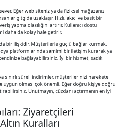
ever. Eğer web siteniz ya da fiziksel mağazanız
nlar gitgide uzaklaşır. Hızlı, akıcı ve basit bir
veriş yapma olasılığını artırır. Kullanıcı dostu
i daha da kolay hale getirir.
da bir ilişkidir. Müşterilerle güçlü bağlar kurmak,
edya platformlarında samimi bir iletişim kurarak ya
endinize bağlayabilirsiniz. İyi bir hizmet, sadık
 sınırlı süreli indirimler, müşterilerinizi harekete
nize uygun olması çok önemli. Eğer doğru kişiye doğru
rtırabilirsiniz. Unutmayın, cüzdanı açtırmanın en iyi
ları: Ziyaretçileri
ltın Kuralları