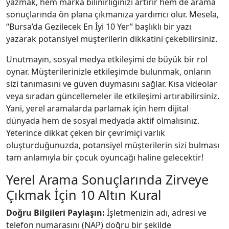
yazmak, hem marka bilinirliğinizi artırır hem de arama
sonuçlarında ön plana çıkmanıza yardımcı olur. Mesela,
“Bursa’da Gezilecek En İyi 10 Yer” başlıklı bir yazı
yazarak potansiyel müşterilerin dikkatini çekebilirsiniz.
Unutmayın, sosyal medya etkileşimi de büyük bir rol
oynar. Müşterilerinizle etkileşimde bulunmak, onların
sizi tanımasını ve güven duymasını sağlar. Kısa videolar
veya sıradan güncellemeler ile etkileşimi artırabilirsiniz.
Yani, yerel aramalarda parlamak için hem dijital
dünyada hem de sosyal medyada aktif olmalısınız.
Yeterince dikkat çeken bir çevrimiçi varlık
oluşturduğunuzda, potansiyel müşterilerin sizi bulması
tam anlamıyla bir çocuk oyuncağı haline gelecektir!
Yerel Arama Sonuçlarında Zirveye
Çıkmak İçin 10 Altın Kural
Doğru Bilgileri Paylaşın:
İşletmenizin adı, adresi ve
telefon numarasını (NAP) doğru bir şekilde