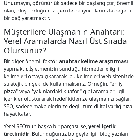
Unutmayın, görünürlük sadece bir başlangıçtır; önemli
olan, oluşturduğunuz içerikle okuyucularınızla değerli
bir bağ yaratmaktır.
Müşterilere Ulaşmanın Anahtarı:
Yerel Aramalarda Nasıl Üst Sırada
Olursunuz?
Bir diğer önemli faktör,
anahtar kelime araştırması
yapmaktır. İşletmenizin sunduğu hizmetlerle ilgili
kelimeleri ortaya çıkararak, bu kelimeleri web sitenizde
stratejik bir şekilde kullanmalısınız. Örneğin, "en iyi
pizza" veya "yakınlardaki kuaför" gibi aramalar, ilgili
içerikler oluşturarak hedef kitlenize ulaşmanızı sağlar.
SEO, sadece makalelerinize değil, tüm dijital varlığınıza
hayat katar.
Yerel SEO’nun başka bir parçası ise,
yerel içerik
üretimidir
. Bulunduğunuz bölgeyle ilgili blog yazıları