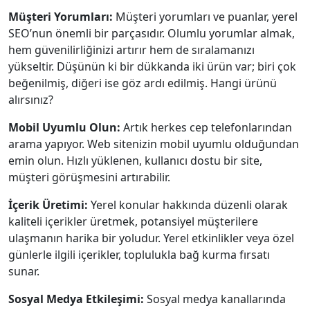
Müşteri Yorumları:
Müşteri yorumları ve puanlar, yerel
SEO’nun önemli bir parçasıdır. Olumlu yorumlar almak,
hem güvenilirliğinizi artırır hem de sıralamanızı
yükseltir. Düşünün ki bir dükkanda iki ürün var; biri çok
beğenilmiş, diğeri ise göz ardı edilmiş. Hangi ürünü
alırsınız?
Mobil Uyumlu Olun:
Artık herkes cep telefonlarından
arama yapıyor. Web sitenizin mobil uyumlu olduğundan
emin olun. Hızlı yüklenen, kullanıcı dostu bir site,
müşteri görüşmesini artırabilir.
İçerik Üretimi:
Yerel konular hakkında düzenli olarak
kaliteli içerikler üretmek, potansiyel müşterilere
ulaşmanın harika bir yoludur. Yerel etkinlikler veya özel
günlerle ilgili içerikler, toplulukla bağ kurma fırsatı
sunar.
Sosyal Medya Etkileşimi:
Sosyal medya kanallarında