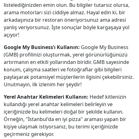
listelediğinizden emin olun. Bu bilgiler tutarsız olursa,
arama motorları sizi ciddiye almaz. Hayal edin ki, bir
arkadaşınıza bir restoran öneriyorsunuz ama adresi
yanlış veriyorsunuz. İşte sonuçlar böyle kargaşaya yol
açıyor!
Google My Business’ı Kullanın:
Google My Business
(GMB) profilinizi oluşturmak, yerel görünürlüğünüzü
artırmanın en etkili yollarından biridir. GMB sayesinde
konum, çalışma saatleri ve fotoğraflar gibi bilgileri
paylaşarak potansiyel müşterilerin ilgisini çekebilirsiniz.
Unutmayın, ilk izlenim her şeydir!
Yerel Anahtar Kelimeleri Kullanın:
Hedef kitlenizin
kullandığı yerel anahtar kelimeleri belirleyin ve
içeriğinizde bu kelimeleri doğal bir şekilde kullanın.
Örneğin, "İstanbul'da en iyi pizza" araması yapan bir
kişiye ulaşmak istiyorsanız, bu terimi içeriğinizde
geçirmeniz gerekiyor.