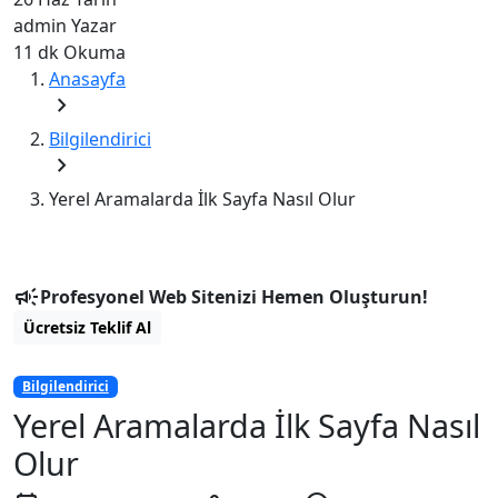
admin
Yazar
11 dk
Okuma
Anasayfa
chevron_right
Bilgilendirici
chevron_right
Yerel Aramalarda İlk Sayfa Nasıl Olur
campaign
Profesyonel Web Sitenizi Hemen Oluşturun!
Ücretsiz Teklif Al
Bilgilendirici
Yerel Aramalarda İlk Sayfa Nasıl
Olur