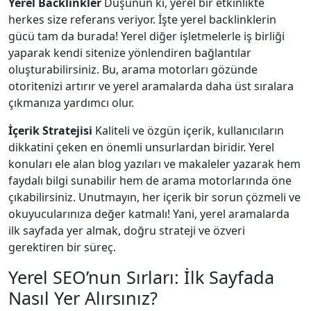
Yerel Backlinkler
Düşünün ki, yerel bir etkinlikte
herkes size referans veriyor. İşte yerel backlinklerin
gücü tam da burada! Yerel diğer işletmelerle iş birliği
yaparak kendi sitenize yönlendiren bağlantılar
oluşturabilirsiniz. Bu, arama motorları gözünde
otoritenizi artırır ve yerel aramalarda daha üst sıralara
çıkmanıza yardımcı olur.
İçerik Stratejisi
Kaliteli ve özgün içerik, kullanıcıların
dikkatini çeken en önemli unsurlardan biridir. Yerel
konuları ele alan blog yazıları ve makaleler yazarak hem
faydalı bilgi sunabilir hem de arama motorlarında öne
çıkabilirsiniz. Unutmayın, her içerik bir sorun çözmeli ve
okuyucularınıza değer katmalı! Yani, yerel aramalarda
ilk sayfada yer almak, doğru strateji ve özveri
gerektiren bir süreç.
Yerel SEO’nun Sırları: İlk Sayfada
Nasıl Yer Alırsınız?