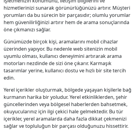
işletmenizin konumunu, iletişim bilgilerini ve
hizmetlerinizi sunarak görünürlüğünüzü artırır. Müşteri
yorumları da bu sürecin bir parçasıdır; olumlu yorumlar
hem güvenilirliğinizi artırır hem de arama sonuçlarında
öne çıkmanızı sağlar.
Günümüzde birçok kişi, aramalarını mobil cihazlar
üzerinden yapıyor. Bu nedenle web sitenizin mobil
uyumlu olması, kullanıcı deneyimini artırarak arama
motorları nezdinde de sizi öne çıkarır. Karmaşık
tasarımlar yerine, kullanıcı dostu ve hızlı bir site tercih
edin.
Yerel içerikler oluşturmak, bölgede yaşayan kişilerle bağ
kurmanın harika bir yoludur. Yerel etkinliklerden, şehir
güncellerinden veya bölgesel haberlerden bahsetmek,
okuyucularınız için ilgi çekici hale gelmektedir. Bu tür
içerikler, yerel aramalarda daha fazla dikkat çekmenizi
sağlar ve topluluğun bir parçası olduğunuzu hissettirir.