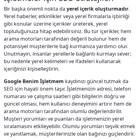
Bir başka önemli nokta da
yerel içerik oluşturmadır
.
Yerel haberler, etkinlikler veya yerel firmalarla işbirliği
gibi konular üzerine içerikler üreterek, yerel
topluluğunuza hitap edebilirsiniz. Bu tür içerikler, hem
arama motorları tarafından değerli bulunur hem de
potansiyel müşterilerle bağ kurmanıza yardımcı olur.
Unutmayın, insanlar yerellerle bağlantı kurmayı sever;
bu nedenle yerel kelimeleri ve ifadeleri kullanarak
içeriğinizi kişiselleştirin.
Google Benim İşletmem
kaydınızı güncel tutmak da
SEO için hayati önem taşır. İşletmenizin adresi, telefon
numarası ve çalışma saatleri gibi bilgilerin doğru ve
güncel olması, hem kullanıcı deneyimini artırır hem de
arama motorları tarafından olumlu değerlendirilir.
Müşteri yorumları ve puanları da işletmenizin yerel
sıralamasını etkileyebilir. Olumlu yorumları teşvik etmek
ve yanıtlamak, müşterilerinizle olan bağınızı güçlendirir.