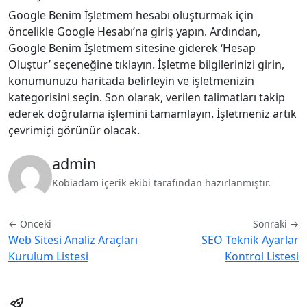
Google Benim İşletmem hesabı oluşturmak için
öncelikle Google Hesabı’na giriş yapın. Ardından,
Google Benim İşletmem sitesine giderek ‘Hesap
Oluştur’ seçeneğine tıklayın. İşletme bilgilerinizi girin,
konumunuzu haritada belirleyin ve işletmenizin
kategorisini seçin. Son olarak, verilen talimatları takip
ederek doğrulama işlemini tamamlayın. İşletmeniz artık
çevrimiçi görünür olacak.
admin
Kobiadam içerik ekibi tarafından hazırlanmıştır.
← Önceki
Sonraki →
Web Sitesi Analiz Araçları
SEO Teknik Ayarlar
Kurulum Listesi
Kontrol Listesi
rocket_launch