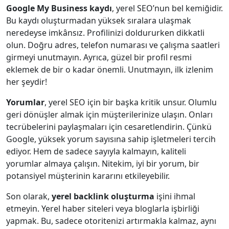
Google My Business kaydı
, yerel SEO’nun bel kemiğidir.
Bu kaydı oluşturmadan yüksek sıralara ulaşmak
neredeyse imkânsız. Profilinizi doldururken dikkatli
olun. Doğru adres, telefon numarası ve çalışma saatleri
girmeyi unutmayın. Ayrıca, güzel bir profil resmi
eklemek de bir o kadar önemli. Unutmayın, ilk izlenim
her şeydir!
Yorumlar
, yerel SEO için bir başka kritik unsur. Olumlu
geri dönüşler almak için müşterilerinize ulaşın. Onları
tecrübelerini paylaşmaları için cesaretlendirin. Çünkü
Google, yüksek yorum sayısına sahip işletmeleri tercih
ediyor. Hem de sadece sayıyla kalmayın, kaliteli
yorumlar almaya çalışın. Nitekim, iyi bir yorum, bir
potansiyel müşterinin kararını etkileyebilir.
Son olarak,
yerel backlink oluşturma
işini ihmal
etmeyin. Yerel haber siteleri veya bloglarla işbirliği
yapmak. Bu, sadece otoritenizi artırmakla kalmaz, aynı