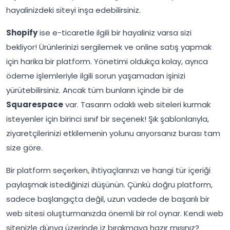
hayalinizdeki siteyi inşa edebilirsiniz.
Shopify
ise e-ticaretle ilgili bir hayaliniz varsa sizi
bekliyor! Ürünlerinizi sergilemek ve online satış yapmak
için harika bir platform. Yönetimi oldukça kolay, ayrıca
ödeme işlemleriyle ilgili sorun yaşamadan işinizi
yürütebilirsiniz. Ancak tüm bunların içinde bir de
Squarespace
var. Tasarım odaklı web siteleri kurmak
isteyenler için birinci sınıf bir seçenek! Şık şablonlarıyla,
ziyaretçilerinizi etkilemenin yolunu arıyorsanız burası tam
size göre.
Bir platform seçerken, ihtiyaçlarınızı ve hangi tür içeriği
paylaşmak istediğinizi düşünün. Çünkü doğru platform,
sadece başlangıçta değil, uzun vadede de başarılı bir
web sitesi oluşturmanızda önemli bir rol oynar. Kendi web
sitenizle dünya üzerinde iz bırakmaya hazır mısınız?