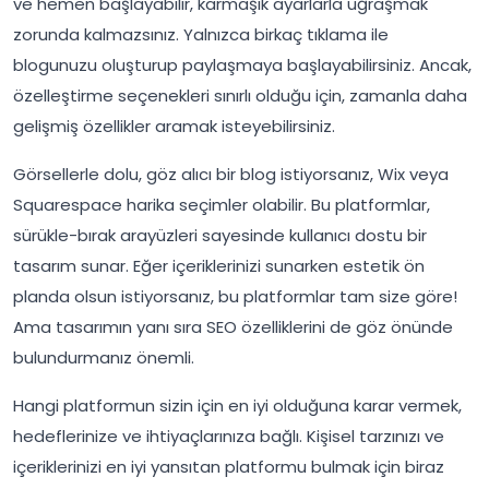
ve hemen başlayabilir, karmaşık ayarlarla uğraşmak
zorunda kalmazsınız. Yalnızca birkaç tıklama ile
blogunuzu oluşturup paylaşmaya başlayabilirsiniz. Ancak,
özelleştirme seçenekleri sınırlı olduğu için, zamanla daha
gelişmiş özellikler aramak isteyebilirsiniz.
Görsellerle dolu, göz alıcı bir blog istiyorsanız, Wix veya
Squarespace harika seçimler olabilir. Bu platformlar,
sürükle-bırak arayüzleri sayesinde kullanıcı dostu bir
tasarım sunar. Eğer içeriklerinizi sunarken estetik ön
planda olsun istiyorsanız, bu platformlar tam size göre!
Ama tasarımın yanı sıra SEO özelliklerini de göz önünde
bulundurmanız önemli.
Hangi platformun sizin için en iyi olduğuna karar vermek,
hedeflerinize ve ihtiyaçlarınıza bağlı. Kişisel tarzınızı ve
içeriklerinizi en iyi yansıtan platformu bulmak için biraz