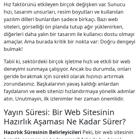
Hız faktörünü etkileyen birçok değişken var. Sunucu
hızı, tasarım unsurları, resim boyutları ve kullanılan
yazılım dilleri bunlardan sadece birkaçı. Bazı web
siteleri, görselliği ön planda tutup ağır yüklenirken,
diğerleri daha yalın bir tasarım ile kullanıcı dostu olmayı
amaçlar. Ama burada kritik bir nokta var: Doğru dengeyi
bulmak!
Tabii ki, sektördeki birçok işletme hızlı ve etkili bir web
deneyimi sunmaya çalışıyor. Ancak bu durumda, onları
geride bırakmak için sürekli olarak hızınızı artırmak
zorundasınız. Başkalarının yavaş kaldığı anlardan
faydalanın ve web sitenizi hızlandırmaya yönelik adımlar
atın. Unutmayın, ilk izlenimler her zaman önemlidir.
Yayın Süresi: Bir Web Sitesinin
Hazırlık Aşaması Ne Kadar Sürer?
Hazırlık Süresinin Belirleyicileri
Peki, bir web sitesinin