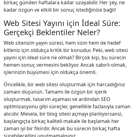
birkaç günden haftalara kadar uzayabilir. Her şey, ne
kadar özgün ve etkili bir sonuç istediğinize bağlı!
Web Sitesi Yayını için İdeal Süre:
Gerçekçi Beklentiler Neler?
Web sitenizin yayın süresi, hem sizin hem de hedef
kitleniz için oldukça kritik bir konudur. Peki, web sitesi
yayını için ideal süre ne olmalı? Birçok kişi, bu sürecin
hemen sonuç vermesini bekliyor. Ancak sabırlı olmak,
işlerinizin büyümesi için oldukça önemli.
Öncelikle, bir web sitesi oluşturmak için harcadığınız
zamanı düşünün. Tamamı ile özgün bir içerik
oluşturmak, tasarım aşaması ve ardından SEO
optimizasyonu gibi süreçler, genellikle fazlasıyla zaman
alıcıdır. Mesela, bir blog sitesi açmayı planlıyorsanız,
başlangıçta birkaç kaliteli makale ile başlamak her
zaman iyi bir fikirdir. Ancak bu sürecin birkaç hafta
sürebileceğini unutmamalısınız.