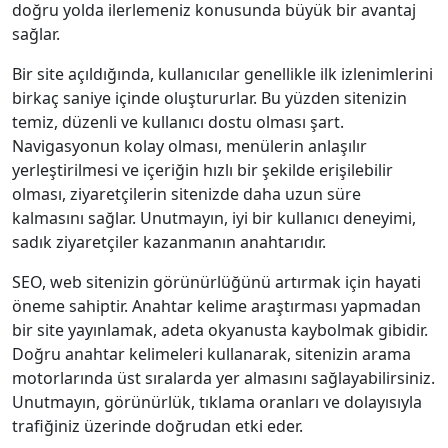
doğru yolda ilerlemeniz konusunda büyük bir avantaj
sağlar.
Bir site açıldığında, kullanıcılar genellikle ilk izlenimlerini
birkaç saniye içinde oluştururlar. Bu yüzden sitenizin
temiz, düzenli ve kullanıcı dostu olması şart.
Navigasyonun kolay olması, menülerin anlaşılır
yerleştirilmesi ve içeriğin hızlı bir şekilde erişilebilir
olması, ziyaretçilerin sitenizde daha uzun süre
kalmasını sağlar. Unutmayın, iyi bir kullanıcı deneyimi,
sadık ziyaretçiler kazanmanın anahtarıdır.
SEO, web sitenizin görünürlüğünü artırmak için hayati
öneme sahiptir. Anahtar kelime araştırması yapmadan
bir site yayınlamak, adeta okyanusta kaybolmak gibidir.
Doğru anahtar kelimeleri kullanarak, sitenizin arama
motorlarında üst sıralarda yer almasını sağlayabilirsiniz.
Unutmayın, görünürlük, tıklama oranları ve dolayısıyla
trafiğiniz üzerinde doğrudan etki eder.