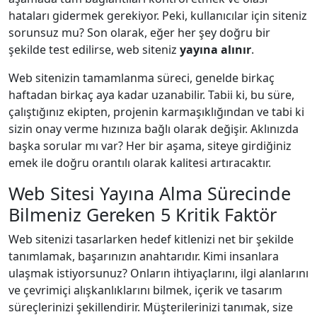
hataları gidermek gerekiyor. Peki, kullanıcılar için siteniz
sorunsuz mu? Son olarak, eğer her şey doğru bir
şekilde test edilirse, web siteniz
yayına alınır
.
Web sitenizin tamamlanma süreci, genelde birkaç
haftadan birkaç aya kadar uzanabilir. Tabii ki, bu süre,
çalıştığınız ekipten, projenin karmaşıklığından ve tabi ki
sizin onay verme hızınıza bağlı olarak değişir. Aklınızda
başka sorular mı var? Her bir aşama, siteye girdiğiniz
emek ile doğru orantılı olarak kalitesi artıracaktır.
Web Sitesi Yayına Alma Sürecinde
Bilmeniz Gereken 5 Kritik Faktör
Web sitenizi tasarlarken hedef kitlenizi net bir şekilde
tanımlamak, başarınızın anahtarıdır. Kimi insanlara
ulaşmak istiyorsunuz? Onların ihtiyaçlarını, ilgi alanlarını
ve çevrimiçi alışkanlıklarını bilmek, içerik ve tasarım
süreçlerinizi şekillendirir. Müşterilerinizi tanımak, size