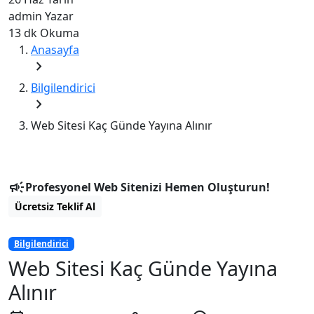
admin
Yazar
13 dk
Okuma
Anasayfa
chevron_right
Bilgilendirici
chevron_right
Web Sitesi Kaç Günde Yayına Alınır
campaign
Profesyonel Web Sitenizi Hemen Oluşturun!
Ücretsiz Teklif Al
Bilgilendirici
Web Sitesi Kaç Günde Yayına
Alınır