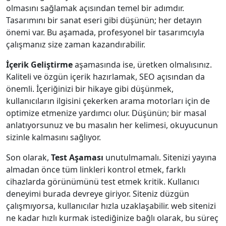
olmasını sağlamak açısından temel bir adımdır.
Tasarımını bir sanat eseri gibi düşünün; her detayın
önemi var. Bu aşamada, profesyonel bir tasarımcıyla
çalışmanız size zaman kazandırabilir.
İçerik Geliştirme
aşamasında ise, üretken olmalısınız.
Kaliteli ve özgün içerik hazırlamak, SEO açısından da
önemli. İçeriğinizi bir hikaye gibi düşünmek,
kullanıcıların ilgisini çekerken arama motorları için de
optimize etmenize yardımcı olur. Düşünün; bir masal
anlatıyorsunuz ve bu masalın her kelimesi, okuyucunun
sizinle kalmasını sağlıyor.
Son olarak,
Test Aşaması
unutulmamalı. Sitenizi yayına
almadan önce tüm linkleri kontrol etmek, farklı
cihazlarda görünümünü test etmek kritik. Kullanıcı
deneyimi burada devreye giriyor. Siteniz düzgün
çalışmıyorsa, kullanıcılar hızla uzaklaşabilir. web sitenizi
ne kadar hızlı kurmak istediğinize bağlı olarak, bu süreç