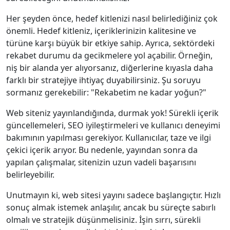
Her şeyden önce, hedef kitlenizi nasıl belirlediğiniz çok
önemli. Hedef kitleniz, içeriklerinizin kalitesine ve
türüne karşı büyük bir etkiye sahip. Ayrıca, sektördeki
rekabet durumu da gecikmelere yol açabilir. Örneğin,
niş bir alanda yer alıyorsanız, diğerlerine kıyasla daha
farklı bir stratejiye ihtiyaç duyabilirsiniz. Şu soruyu
sormanız gerekebilir: "Rekabetim ne kadar yoğun?"
Web siteniz yayınlandığında, durmak yok! Sürekli içerik
güncellemeleri, SEO iyileştirmeleri ve kullanıcı deneyimi
bakımının yapılması gerekiyor. Kullanıcılar, taze ve ilgi
çekici içerik arıyor. Bu nedenle, yayından sonra da
yapılan çalışmalar, sitenizin uzun vadeli başarısını
belirleyebilir.
Unutmayın ki, web sitesi yayını sadece başlangıçtır. Hızlı
sonuç almak istemek anlaşılır, ancak bu süreçte sabırlı
olmalı ve stratejik düşünmelisiniz. İşin sırrı, sürekli