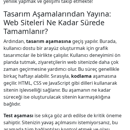
yenilik yapmak ve gelişimi takip etmekte!
Tasarım Aşamalarından Yayına:
Web Siteleri Ne Kadar Sürede
Tamamlanır?
Ardından,
tasarım aşamasına
geçiş yapılır. Burada,
kullanıcı dostu bir arayüz oluşturmak için grafik
tasarımcılar ile birlikte çalışılır. Kullanıcı deneyimini ön
planda tutmak, ziyaretçilerin web sitenizde daha çok
zaman geçirmesine yardımcı olur. Bu süreç genellikle
birkaç haftayı alabilir. Sırasıyla,
kodlama
aşamasına
geçilir. HTML, CSS ve JavaScript gibi dilleri kullanarak
sitenin işlevselliği sağlanır. Bu aşamanın ne kadar
süreceği ise oluşturulacak sitenin karmaşıklığına
bağlıdır.
Test aşaması
ise sıkça göz ardı edilse de kritik öneme
sahiptir. Sitenizin yavaş açılmasını istemiyorsanız, bu
aşamada tüm bağlantıları kontrol etmek ve olası