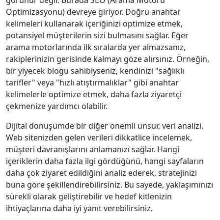
görünür değil. Burada SEO (Arama Motoru
Optimizasyonu) devreye giriyor. Doğru anahtar
kelimeleri kullanarak içeriğinizi optimize etmek,
potansiyel müşterilerin sizi bulmasını sağlar. Eğer
arama motorlarında ilk sıralarda yer almazsanız,
rakiplerinizin gerisinde kalmayı göze alırsınız. Örneğin,
bir yiyecek blogu sahibiyseniz, kendinizi "sağlıklı
tarifler" veya "hızlı atıştırmalıklar" gibi anahtar
kelimelerle optimize etmek, daha fazla ziyaretçi
çekmenize yardımcı olabilir.
Dijital dönüşümde bir diğer önemli unsur, veri analizi.
Web sitenizden gelen verileri dikkatlice incelemek,
müşteri davranışlarını anlamanızı sağlar. Hangi
içeriklerin daha fazla ilgi gördüğünü, hangi sayfaların
daha çok ziyaret edildiğini analiz ederek, stratejinizi
buna göre şekillendirebilirsiniz. Bu sayede, yaklaşımınızı
sürekli olarak geliştirebilir ve hedef kitlenizin
ihtiyaçlarına daha iyi yanıt verebilirsiniz.