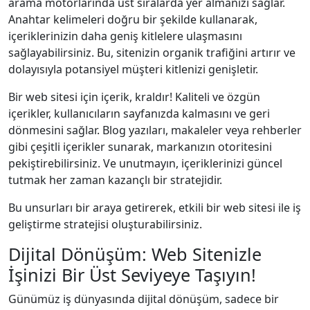
arama motorlarında üst sıralarda yer almanızı sağlar.
Anahtar kelimeleri doğru bir şekilde kullanarak,
içeriklerinizin daha geniş kitlelere ulaşmasını
sağlayabilirsiniz. Bu, sitenizin organik trafiğini artırır ve
dolayısıyla potansiyel müşteri kitlenizi genişletir.
Bir web sitesi için içerik, kraldır! Kaliteli ve özgün
içerikler, kullanıcıların sayfanızda kalmasını ve geri
dönmesini sağlar. Blog yazıları, makaleler veya rehberler
gibi çeşitli içerikler sunarak, markanızın otoritesini
pekiştirebilirsiniz. Ve unutmayın, içeriklerinizi güncel
tutmak her zaman kazançlı bir stratejidir.
Bu unsurları bir araya getirerek, etkili bir web sitesi ile iş
geliştirme stratejisi oluşturabilirsiniz.
Dijital Dönüşüm: Web Sitenizle
İşinizi Bir Üst Seviyeye Taşıyın!
Günümüz iş dünyasında dijital dönüşüm, sadece bir