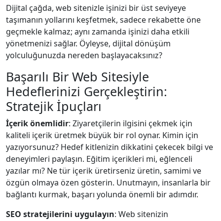
Dijital çağda, web sitenizle işinizi bir üst seviyeye
taşımanın yollarını keşfetmek, sadece rekabette öne
geçmekle kalmaz; aynı zamanda işinizi daha etkili
yönetmenizi sağlar. Öyleyse, dijital dönüşüm
yolculuğunuzda nereden başlayacaksınız?
Başarılı Bir Web Sitesiyle
Hedeflerinizi Gerçekleştirin:
Stratejik İpuçları
İçerik önemlidir
: Ziyaretçilerin ilgisini çekmek için
kaliteli içerik üretmek büyük bir rol oynar. Kimin için
yazıyorsunuz? Hedef kitlenizin dikkatini çekecek bilgi ve
deneyimleri paylaşın. Eğitim içerikleri mi, eğlenceli
yazılar mı? Ne tür içerik üretirseniz üretin, samimi ve
özgün olmaya özen gösterin. Unutmayın, insanlarla bir
bağlantı kurmak, başarı yolunda önemli bir adımdır.
SEO stratejilerini uygulayın
: Web sitenizin