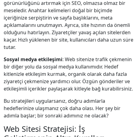
görünürlüğünü artırmak için SEO, olmazsa olmaz bir
meseledir. Anahtar kelimeleri doğal bir biçimde
içeriğinize serpiştirin ve sayfa başlıklarını, meta
açıklamalarını unutmayın. Ayrıca, site hızının da önemli
olduğunu hatırlayın. Ziyaretçiler yavaş açılan sitelerden
kaçar. Hızlı yüklenen bir site, kullanıcıları daha uzun süre
tutar.
Sosyal medya etkileşimi
: Web sitenize trafik çekmenin
bir diğer yolu da sosyal medya kullanımıdır. Hedef
kitlenizle etkileşim kurmak, organik olarak daha fazla
ziyaretçi çekmenize yardımcı olur. Özgün gönderiler ve
etkileşimli içerikler paylaşarak kitleyle bağ kurabilirsiniz.
Bu stratejileri uygularsanız, doğru adımlarla
hedeflerinize ulaşmanız çok daha olası. Her şey bir
adımla başlar; bir sonraki adımınız ne olacak?
Web Sitesi Stratejisi: İş