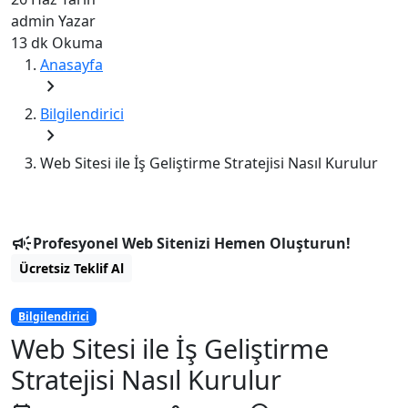
admin
Yazar
13 dk
Okuma
Anasayfa
chevron_right
Bilgilendirici
chevron_right
Web Sitesi ile İş Geliştirme Stratejisi Nasıl Kurulur
campaign
Profesyonel Web Sitenizi Hemen Oluşturun!
Ücretsiz Teklif Al
Bilgilendirici
Web Sitesi ile İş Geliştirme
Stratejisi Nasıl Kurulur