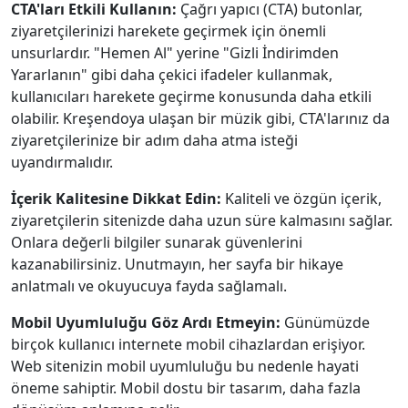
CTA'ları Etkili Kullanın:
Çağrı yapıcı (CTA) butonlar,
ziyaretçilerinizi harekete geçirmek için önemli
unsurlardır. "Hemen Al" yerine "Gizli İndirimden
Yararlanın" gibi daha çekici ifadeler kullanmak,
kullanıcıları harekete geçirme konusunda daha etkili
olabilir. Kreşendoya ulaşan bir müzik gibi, CTA'larınız da
ziyaretçilerinize bir adım daha atma isteği
uyandırmalıdır.
İçerik Kalitesine Dikkat Edin:
Kaliteli ve özgün içerik,
ziyaretçilerin sitenizde daha uzun süre kalmasını sağlar.
Onlara değerli bilgiler sunarak güvenlerini
kazanabilirsiniz. Unutmayın, her sayfa bir hikaye
anlatmalı ve okuyucuya fayda sağlamalı.
Mobil Uyumluluğu Göz Ardı Etmeyin:
Günümüzde
birçok kullanıcı internete mobil cihazlardan erişiyor.
Web sitenizin mobil uyumluluğu bu nedenle hayati
öneme sahiptir. Mobil dostu bir tasarım, daha fazla