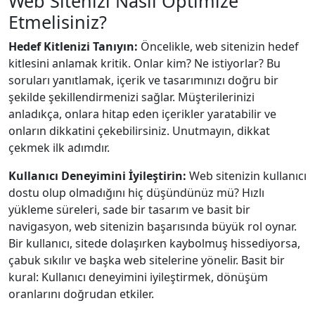
Web Sitenizi Nasıl Optimize
Etmelisiniz?
Hedef Kitlenizi Tanıyın:
Öncelikle, web sitenizin hedef
kitlesini anlamak kritik. Onlar kim? Ne istiyorlar? Bu
soruları yanıtlamak, içerik ve tasarımınızı doğru bir
şekilde şekillendirmenizi sağlar. Müşterilerinizi
anladıkça, onlara hitap eden içerikler yaratabilir ve
onların dikkatini çekebilirsiniz. Unutmayın, dikkat
çekmek ilk adımdır.
Kullanıcı Deneyimini İyileştirin:
Web sitenizin kullanıcı
dostu olup olmadığını hiç düşündünüz mü? Hızlı
yükleme süreleri, sade bir tasarım ve basit bir
navigasyon, web sitenizin başarısında büyük rol oynar.
Bir kullanıcı, sitede dolaşırken kaybolmuş hissediyorsa,
çabuk sıkılır ve başka web sitelerine yönelir. Basit bir
kural: Kullanıcı deneyimini iyileştirmek, dönüşüm
oranlarını doğrudan etkiler.