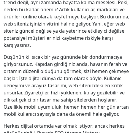
trend değil, aynı zamanda hayatta kalma meselesi. Peki,
neden bu kadar önemli? Artık kullanıcılar, markaları ve
ürünleri online olarak keşfetmeye başlıyor. Bu durumda,
web siteniz işinizin vitrini haline geliyor. Yani, eğer web
siteniz güncel değilse ya da yeterince etkileyici değilse,
potansiyel müşterilerinizi kaybetme riskiyle karşı
karşıyasınız.
Düşünün ki, sıcak bir yaz gününde bir dondurmacıya
giriyorsunuz. Kapıdan girdiğiniz anda, havanın ferah ve
ortamın düzenli olduğunu görmek, sizi hemen çekmeye
başlar. İşte dijital dünya da tam olarak böyle. Kullanıcı
deneyimi ve arayüz tasarımı, web sitenizdeki en kritik
unsurlar. Ziyaretçiler, hızlı yüklenen, kolay gezilebilir ve
dikkat çekici bir tasarıma sahip sitelerden hoşlanır.
Özellikle mobil uyumluluk, hemen hemen her gün artan
mobil kullanıcı sayısıyla daha da önemli hale geliyor.
Herkes dijital ortamda var olmak istiyor; ancak herkes