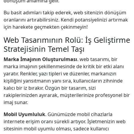
dönüşüm anlamına gelir.
Bu basit adımları takip ederek, web sitenizin dönüşüm
oranlarını artırabilirsiniz. Kendi potansiyelinizi artırmak
için harekete geçmekten çekinmeyin!
Web Tasarımının Rolü: İş Geliştirme
Stratejisinin Temel Taşı
Marka İmajının Oluşturulması
. web tasarımı, bir
marka imajının şekillenmesinde de kritik bir etki alanı
yaratır. Renkler, yazı tipleri ve düzenler, markanızın
kişiliğini yansıtmanın yanı sıra, kullanıcıların zihninde
kalıcı bir iz bırakır. Özgün bir tasarım, sizi
rakiplerinizden ayırarak, müşterilerinize profesyonel bir
imaj sunar.
Mobil Uyumluluk
. Günümüzde mobil cihazlarla
internete erişim oranı sürekli artıyor. İşletmenizin web
sitesinin mobil uyumlu olması, sadece kullanıcı