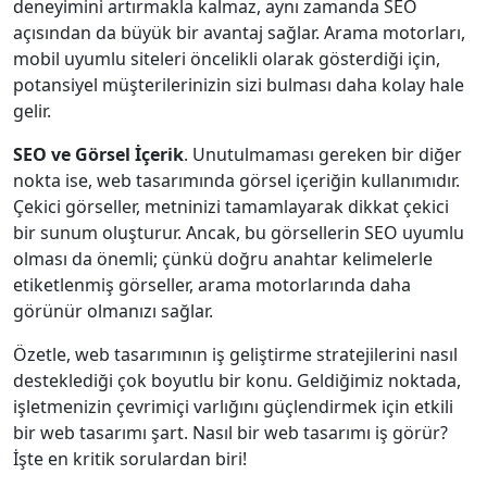
deneyimini artırmakla kalmaz, aynı zamanda SEO
açısından da büyük bir avantaj sağlar. Arama motorları,
mobil uyumlu siteleri öncelikli olarak gösterdiği için,
potansiyel müşterilerinizin sizi bulması daha kolay hale
gelir.
SEO ve Görsel İçerik
. Unutulmaması gereken bir diğer
nokta ise, web tasarımında görsel içeriğin kullanımıdır.
Çekici görseller, metninizi tamamlayarak dikkat çekici
bir sunum oluşturur. Ancak, bu görsellerin SEO uyumlu
olması da önemli; çünkü doğru anahtar kelimelerle
etiketlenmiş görseller, arama motorlarında daha
görünür olmanızı sağlar.
Özetle, web tasarımının iş geliştirme stratejilerini nasıl
desteklediği çok boyutlu bir konu. Geldiğimiz noktada,
işletmenizin çevrimiçi varlığını güçlendirmek için etkili
bir web tasarımı şart. Nasıl bir web tasarımı iş görür?
İşte en kritik sorulardan biri!