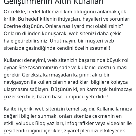
Geliştirmenin Altın Kuralları
Öncelikle, hedef kitlenizin kim olduğunu anlamak çok
kritik. Bu hedef kitlenin ihtiyaçları, hayalleri ve sorunları
üzerine düşünün. Onlara nasıl yardımcı olabilirsiniz?
Onların dilinden konuşarak, web sitenizi daha çekici
hale getirebilirsiniz. Unutmayın, bir müşteri web
sitenizde gezindiğinde kendini özel hissetmeli!
Kullanıcı deneyimi, web sitenizin başarısında büyük rol
oynar. Site tasarımınızın sade ve kullanıcı dostu olması
gerekir. Gereksiz karmaşadan kaçının; akıcı bir
navigasyon ile kullanıcıların aradıkları bilgilere kolayca
ulaşmasını sağlayın. Düşünün ki, en karmaşık bulmacayı
çözerken bile, bazen basit bir ipucu yeterlidir!
Kaliteli içerik, web sitenizin temel taşıdır. Kullanıcılarınıza
değerli bilgiler sunmak, onları sitenize çekmenin en
etkili yoludur. Blog yazıları, infografikler veya videolar ile
çeşitlendirdiğiniz içerikler, ziyaretçilerinizi etkileyecek