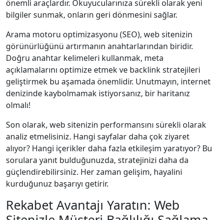
önemli araçlardır. Okuyucularınıza sürekli olarak yeni
bilgiler sunmak, onların geri dönmesini sağlar.
Arama motoru optimizasyonu (SEO), web sitenizin
görünürlüğünü artırmanın anahtarlarından biridir.
Doğru anahtar kelimeleri kullanmak, meta
açıklamalarını optimize etmek ve backlink stratejileri
geliştirmek bu aşamada önemlidir. Unutmayın, internet
denizinde kaybolmamak istiyorsanız, bir haritanız
olmalı!
Son olarak, web sitenizin performansını sürekli olarak
analiz etmelisiniz. Hangi sayfalar daha çok ziyaret
alıyor? Hangi içerikler daha fazla etkileşim yaratıyor? Bu
sorulara yanıt bulduğunuzda, stratejinizi daha da
güçlendirebilirsiniz. Her zaman gelişim, hayalini
kurduğunuz başarıyı getirir.
Rekabet Avantajı Yaratın: Web
Sitenizle Müşteri Bağlılığı Sağlama