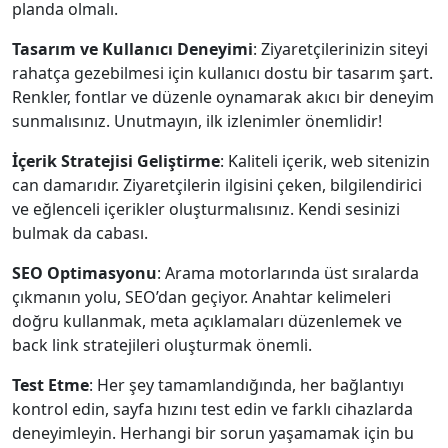
planda olmalı.
Tasarım ve Kullanıcı Deneyimi
: Ziyaretçilerinizin siteyi
rahatça gezebilmesi için kullanıcı dostu bir tasarım şart.
Renkler, fontlar ve düzenle oynamarak akıcı bir deneyim
sunmalısınız. Unutmayın, ilk izlenimler önemlidir!
İçerik Stratejisi Geliştirme
: Kaliteli içerik, web sitenizin
can damarıdır. Ziyaretçilerin ilgisini çeken, bilgilendirici
ve eğlenceli içerikler oluşturmalısınız. Kendi sesinizi
bulmak da cabası.
SEO Optimasyonu
: Arama motorlarında üst sıralarda
çıkmanın yolu, SEO’dan geçiyor. Anahtar kelimeleri
doğru kullanmak, meta açıklamaları düzenlemek ve
back link stratejileri oluşturmak önemli.
Test Etme
: Her şey tamamlandığında, her bağlantıyı
kontrol edin, sayfa hızını test edin ve farklı cihazlarda
deneyimleyin. Herhangi bir sorun yaşamamak için bu