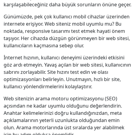
karşılaşabileceğiniz daha büyük sorunların önüne geçer.
Günümüzde, pek çok kullanıcı mobil cihazlar üzerinden
internete erişiyor. Web siteniz mobil uyumlu mu? Bu
noktada, responsive tasarımı test etmek hayati önem
taşıyor. Her cihazda düzgün görünmeyen bir web sitesi,
kullanıcıların kaçmasına sebep olur.
İnternet hızının, kullanıcı deneyimi üzerindeki etkisini
göz ardı etmeyin. Yavaş açılan bir web sitesi, kullanıcının
sabrını zorlayabilir. Site hızını test edin ve olası
optimizasyonları belirleyin. Unutmayın, hızlı bir site,
kullanıcı yönlendirmelerini kolaylaştırır.
Web sitenizin arama motoru optimizasyonu (SEO)
açısından ne kadar uyumlu olduğunu değerlendirin.
Anahtar kelimelerinizi doğru kullandığınızdan, meta
açıklamalarının yeterli uzunlukta olduğundan emin
olun. Arama motorlarında üst sıralarda yer alabilmek
için bu adım oldukça önemlidir.