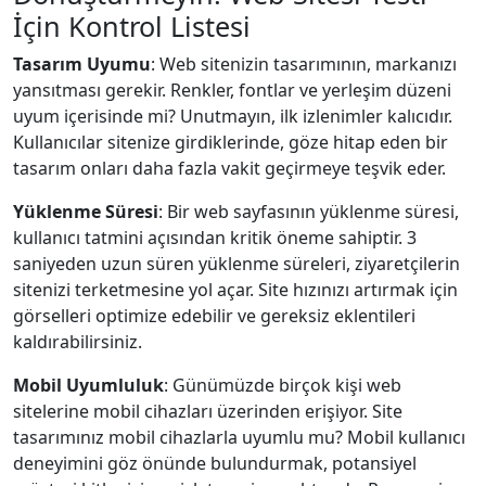
İçin Kontrol Listesi
Tasarım Uyumu
: Web sitenizin tasarımının, markanızı
yansıtması gerekir. Renkler, fontlar ve yerleşim düzeni
uyum içerisinde mi? Unutmayın, ilk izlenimler kalıcıdır.
Kullanıcılar sitenize girdiklerinde, göze hitap eden bir
tasarım onları daha fazla vakit geçirmeye teşvik eder.
Yüklenme Süresi
: Bir web sayfasının yüklenme süresi,
kullanıcı tatmini açısından kritik öneme sahiptir. 3
saniyeden uzun süren yüklenme süreleri, ziyaretçilerin
sitenizi terketmesine yol açar. Site hızınızı artırmak için
görselleri optimize edebilir ve gereksiz eklentileri
kaldırabilirsiniz.
Mobil Uyumluluk
: Günümüzde birçok kişi web
sitelerine mobil cihazları üzerinden erişiyor. Site
tasarımınız mobil cihazlarla uyumlu mu? Mobil kullanıcı
deneyimini göz önünde bulundurmak, potansiyel