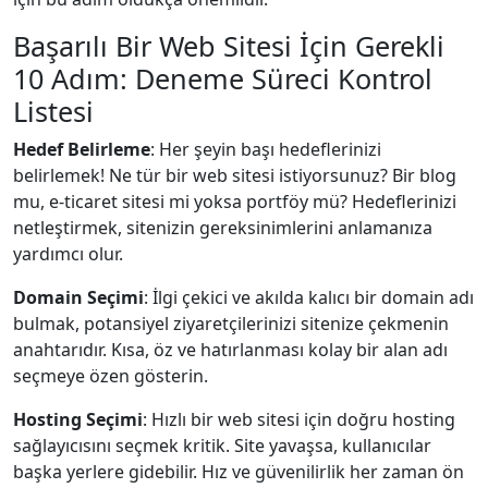
Başarılı Bir Web Sitesi İçin Gerekli
10 Adım: Deneme Süreci Kontrol
Listesi
Hedef Belirleme
: Her şeyin başı hedeflerinizi
belirlemek! Ne tür bir web sitesi istiyorsunuz? Bir blog
mu, e-ticaret sitesi mi yoksa portföy mü? Hedeflerinizi
netleştirmek, sitenizin gereksinimlerini anlamanıza
yardımcı olur.
Domain Seçimi
: İlgi çekici ve akılda kalıcı bir domain adı
bulmak, potansiyel ziyaretçilerinizi sitenize çekmenin
anahtarıdır. Kısa, öz ve hatırlanması kolay bir alan adı
seçmeye özen gösterin.
Hosting Seçimi
: Hızlı bir web sitesi için doğru hosting
sağlayıcısını seçmek kritik. Site yavaşsa, kullanıcılar
başka yerlere gidebilir. Hız ve güvenilirlik her zaman ön