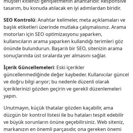
müşteri kitlenizi genişletmenin anahtarıdır. Responsive
tasarım, bu konuda atılacak en iyi adımlardan biridir.
SEO Kontrolü
: Anahtar kelimeler, meta açıklamaları ve
başlık etiketleri üzerinde mutlaka çalışmalısınız. Arama
motorları için SEO optimizasyonu yaparken,
kullanıcıların arama yaparken kullandığı terimleri göz
önünde bulundurun. Başarılı bir SEO, sitenizin arama
sonuçlarında üst sıralarda yer almasını sağlar.
İçerik Güncellemeleri
: Eski içerikler
güncellenmediğinde değer kaybeder. Kullanıcılar güncel
ve doğru bilgi arıyor; bu nedenle düzenli olarak
içeriklerinizi gözden geçirin ve gerekli düzenlemeleri
yapın.
Unutmayın, küçük thatalar gözden kaçabilir, ama
düzgün bir kontrol listesi ile bu hataları tespit edebilir
ve büyük sorunların önüne geçebilirsiniz. Web siteniz,
markanızın en önemli parçasıdır, ona gereken önemi