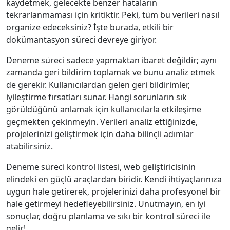
kaydetmek, gelecekte benzer hataların
tekrarlanmaması için kritiktir. Peki, tüm bu verileri nasıl
organize edeceksiniz? İşte burada, etkili bir
dokümantasyon süreci devreye giriyor.
Deneme süreci sadece yapmaktan ibaret değildir; aynı
zamanda geri bildirim toplamak ve bunu analiz etmek
de gerekir. Kullanıcılardan gelen geri bildirimler,
iyileştirme fırsatları sunar. Hangi sorunların sık
görüldüğünü anlamak için kullanıcılarla etkileşime
geçmekten çekinmeyin. Verileri analiz ettiğinizde,
projelerinizi geliştirmek için daha bilinçli adımlar
atabilirsiniz.
Deneme süreci kontrol listesi, web geliştiricisinin
elindeki en güçlü araçlardan biridir. Kendi ihtiyaçlarınıza
uygun hale getirerek, projelerinizi daha profesyonel bir
hale getirmeyi hedefleyebilirsiniz. Unutmayın, en iyi
sonuçlar, doğru planlama ve sıkı bir kontrol süreci ile
gelir!