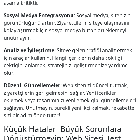
aşama kritiktir.
Sosyal Medya Entegrasyonu
: Sosyal medya, sitenizin
görünürlüğünü artırır. Ziyaretçilerin siteye ulaşmasını
kolaylaştırmak için sosyal medya butonları eklemeyi
unutmayın.
Analiz ve İyileştirme
: Siteye gelen trafiği analiz etmek
için araçlar kullanın. Hangi içeriklerin daha çok ilgi
çektiğini anlamak, stratejinizi geliştirmenize yardımcı
olur.
Düzenli Güncellemeler
: Web sitenizi güncel tutmak,
ziyaretçilerin geri gelmesini sağlar. Yeni içerikler
eklemek veya tasarımınızı yenilemek gibi güncellemeleri
sağlayın. Unutmayın, sürekli yenilikçi kalmak, rekabette
sizi bir adım önde tutar!
Küçük Hataları Büyük Sorunlara
Dönüştürmeyin: Web Sitesi Testi