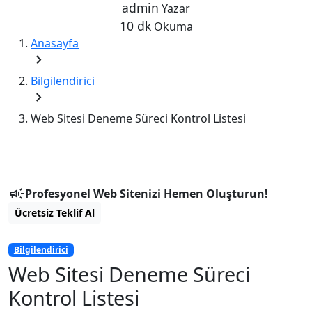
admin
Yazar
10 dk
Okuma
Anasayfa
chevron_right
Bilgilendirici
chevron_right
Web Sitesi Deneme Süreci Kontrol Listesi
campaign
Profesyonel Web Sitenizi Hemen Oluşturun!
Ücretsiz Teklif Al
Bilgilendirici
Web Sitesi Deneme Süreci
Kontrol Listesi