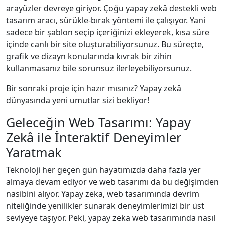
arayüzler devreye giriyor. Çoğu yapay zekâ destekli web
tasarım aracı, sürükle-bırak yöntemi ile çalışıyor. Yani
sadece bir şablon seçip içeriğinizi ekleyerek, kısa süre
içinde canlı bir site oluşturabiliyorsunuz. Bu süreçte,
grafik ve dizayn konularında kıvrak bir zihin
kullanmasanız bile sorunsuz ilerleyebiliyorsunuz.
Bir sonraki proje için hazır mısınız? Yapay zekâ
dünyasında yeni umutlar sizi bekliyor!
Geleceğin Web Tasarımı: Yapay
Zekâ ile İnteraktif Deneyimler
Yaratmak
Teknoloji her geçen gün hayatımızda daha fazla yer
almaya devam ediyor ve web tasarımı da bu değişimden
nasibini alıyor. Yapay zeka, web tasarımında devrim
niteliğinde yenilikler sunarak deneyimlerimizi bir üst
seviyeye taşıyor. Peki, yapay zeka web tasarımında nasıl