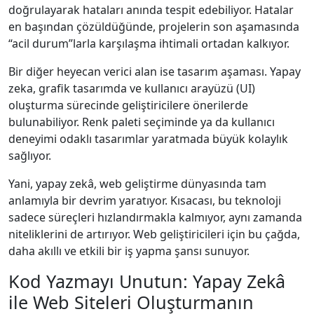
doğrulayarak hataları anında tespit edebiliyor. Hatalar
en başından çözüldüğünde, projelerin son aşamasında
“acil durum”larla karşılaşma ihtimali ortadan kalkıyor.
Bir diğer heyecan verici alan ise tasarım aşaması. Yapay
zeka, grafik tasarımda ve kullanıcı arayüzü (UI)
oluşturma sürecinde geliştiricilere önerilerde
bulunabiliyor. Renk paleti seçiminde ya da kullanıcı
deneyimi odaklı tasarımlar yaratmada büyük kolaylık
sağlıyor.
Yani, yapay zekâ, web geliştirme dünyasında tam
anlamıyla bir devrim yaratıyor. Kısacası, bu teknoloji
sadece süreçleri hızlandırmakla kalmıyor, aynı zamanda
niteliklerini de artırıyor. Web geliştiricileri için bu çağda,
daha akıllı ve etkili bir iş yapma şansı sunuyor.
Kod Yazmayı Unutun: Yapay Zekâ
ile Web Siteleri Oluşturmanın