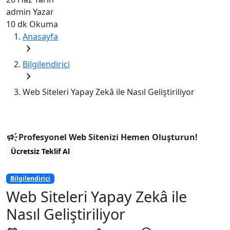
admin
Yazar
10 dk
Okuma
Anasayfa
chevron_right
Bilgilendirici
chevron_right
Web Siteleri Yapay Zekâ ile Nasıl Geliştiriliyor
campaign
Profesyonel Web Sitenizi Hemen Oluşturun!
Ücretsiz Teklif Al
Bilgilendirici
Web Siteleri Yapay Zekâ ile
Nasıl Geliştiriliyor