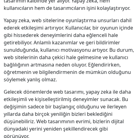
tasarımın kalbinde yer alıyor. Yapay zeka, hem
kullanıcıların hem de tasarımcıların işini kolaylaştırıyor.
Yapay zeka, web sitelerine oyunlaştırma unsurları dahil
ederek etkileşimi artırıyor. Kullanıcılar, bir oyunun içinde
gibi hissederek deneyimlerini daha eğlenceli hale
getirebiliyor. Anlamlı kazanımlar ve geri bildirimler
sunulduğunda, kullanıcı motivasyonu artıyor. Bu durum,
web sitelerinin daha çekici hale gelmesine ve kullanıcı
bağlılığının artmasına neden oluyor. Eğlendirirken,
öğretmenin ve bilgilendirmenin de mümkün olduğunu
söylemek yanlış olmaz.
Gelecek dönemlerde web tasarımı, yapay zeka ile daha
etkileşimli ve kişiselleştirilmiş deneyimler sunacak. Bu
değişimin sadece bir başlangıç olduğunu ve ilerleyen
yıllarda daha birçok yeniliğin bizleri beklediğini
düşünebiliriz. Web tasarımının evrimi, bizlerin dijital
dünyadaki yerini yeniden şekillendirecek gibi
görünüyor.