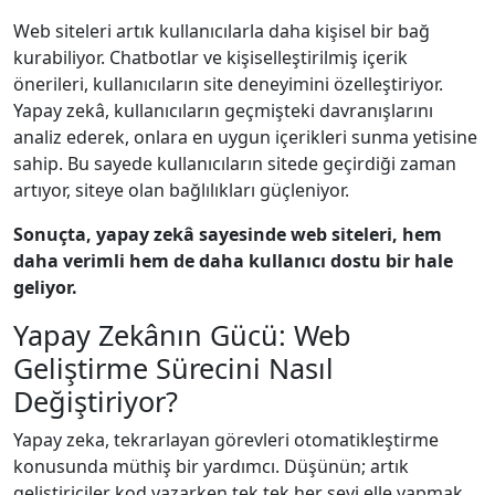
Web siteleri artık kullanıcılarla daha kişisel bir bağ
kurabiliyor. Chatbotlar ve kişiselleştirilmiş içerik
önerileri, kullanıcıların site deneyimini özelleştiriyor.
Yapay zekâ, kullanıcıların geçmişteki davranışlarını
analiz ederek, onlara en uygun içerikleri sunma yetisine
sahip. Bu sayede kullanıcıların sitede geçirdiği zaman
artıyor, siteye olan bağlılıkları güçleniyor.
Sonuçta, yapay zekâ sayesinde web siteleri, hem
daha verimli hem de daha kullanıcı dostu bir hale
geliyor.
Yapay Zekânın Gücü: Web
Geliştirme Sürecini Nasıl
Değiştiriyor?
Yapay zeka, tekrarlayan görevleri otomatikleştirme
konusunda müthiş bir yardımcı. Düşünün; artık
geliştiriciler kod yazarken tek tek her şeyi elle yapmak