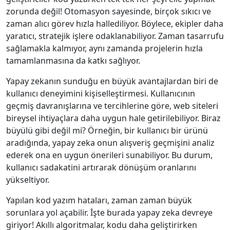
zorunda değil! Otomasyon sayesinde, birçok sıkıcı ve
zaman alıcı görev hızla hallediliyor. Böylece, ekipler daha
yaratıcı, stratejik işlere odaklanabiliyor. Zaman tasarrufu
sağlamakla kalmıyor, aynı zamanda projelerin hızla
tamamlanmasına da katkı sağlıyor.
Yapay zekanın sunduğu en büyük avantajlardan biri de
kullanıcı deneyimini kişiselleştirmesi. Kullanıcının
geçmiş davranışlarına ve tercihlerine göre, web siteleri
bireysel ihtiyaçlara daha uygun hale getirilebiliyor. Biraz
büyülü gibi değil mi? Örneğin, bir kullanıcı bir ürünü
aradığında, yapay zeka onun alışveriş geçmişini analiz
ederek ona en uygun önerileri sunabiliyor. Bu durum,
kullanıcı sadakatini artırarak dönüşüm oranlarını
yükseltiyor.
Yapılan kod yazım hataları, zaman zaman büyük
sorunlara yol açabilir. İşte burada yapay zeka devreye
giriyor! Akıllı algoritmalar, kodu daha geliştirirken