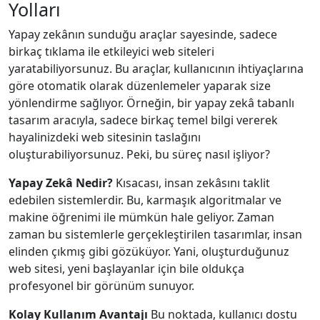
Yolları
Yapay zekânın sunduğu araçlar sayesinde, sadece
birkaç tıklama ile etkileyici web siteleri
yaratabiliyorsunuz. Bu araçlar, kullanıcının ihtiyaçlarına
göre otomatik olarak düzenlemeler yaparak size
yönlendirme sağlıyor. Örneğin, bir yapay zekâ tabanlı
tasarım aracıyla, sadece birkaç temel bilgi vererek
hayalinizdeki web sitesinin taslağını
oluşturabiliyorsunuz. Peki, bu süreç nasıl işliyor?
Yapay Zekâ Nedir?
Kısacası, insan zekâsını taklit
edebilen sistemlerdir. Bu, karmaşık algoritmalar ve
makine öğrenimi ile mümkün hale geliyor. Zaman
zaman bu sistemlerle gerçekleştirilen tasarımlar, insan
elinden çıkmış gibi gözüküyor. Yani, oluşturduğunuz
web sitesi, yeni başlayanlar için bile oldukça
profesyonel bir görünüm sunuyor.
Kolay Kullanım Avantajı
Bu noktada, kullanıcı dostu