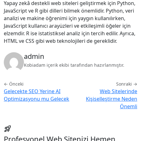
Yapay zekâ destekli web siteleri geliştirmek için Python,
JavaScript ve R gibi dilleri bilmek önemlidir. Python, veri
analizi ve makine öğrenimi için yaygın kullanılırken,
JavaScript kullanıcı arayüzleri ve etkileşimli öğeler için
elzemdir. R ise istatistiksel analiz için tercih edilir. Ayrıca,
HTML ve CSS gibi web teknolojileri de gereklidir.
admin
Kobiadam içerik ekibi tarafından hazırlanmıştır.
← Önceki
Sonraki →
Gelecekte SEO Yerine AI
Web Sitelerinde
Optimizasyonu mu Gelecek
Kişiselleştirme Neden
Önemli
rocket_launch
Profesyonel Web Sitenizi Hemen