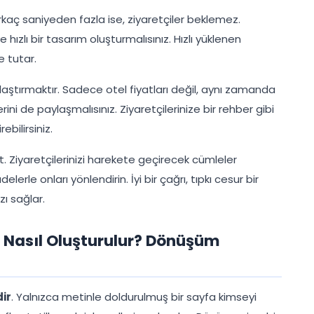
birkaç saniyeden fazla ise, ziyaretçiler beklemez.
hızlı bir tasarım oluşturmalısınız. Hızlı yüklenen
e tutar.
laştırmaktır. Sadece otel fiyatları değil, aynı zamanda
erini de paylaşmalısınız. Ziyaretçilerinize bir rehber gibi
ebilirsiniz.
rt. Ziyaretçilerinizi harekete geçirecek cümleler
erle onları yönlendirin. İyi bir çağrı, tıpkı cesur bir
zı sağlar.
i Nasıl Oluşturulur? Dönüşüm
dir
. Yalnızca metinle doldurulmuş bir sayfa kimseyi