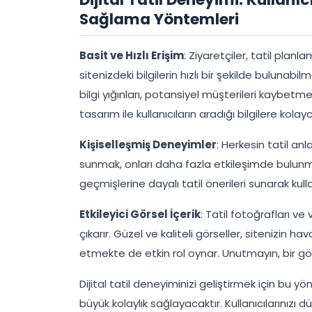
Sağlama Yöntemleri
Basit ve Hızlı Erişim
: Ziyaretçiler, tatil planl
sitenizdeki bilgilerin hızlı bir şekilde bulunab
bilgi yığınları, potansiyel müşterileri kaybetme
tasarım ile kullanıcıların aradığı bilgilere kola
Kişiselleşmiş Deneyimler
: Herkesin tatil anlay
sunmak, onları daha fazla etkileşimde bulun
geçmişlerine dayalı tatil önerileri sunarak kullan
Etkileyici Görsel İçerik
: Tatil fotoğrafları ve
çıkarır. Güzel ve kaliteli görseller, sitenizin h
etmekte de etkin rol oynar. Unutmayın, bir gö
Dijital tatil deneyiminizi geliştirmek için bu
büyük kolaylık sağlayacaktır. Kullanıcılarınız