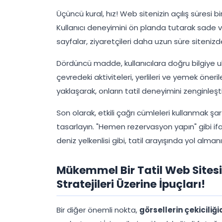
Üçüncü kural, hız! Web sitenizin açılış süresi 
Kullanıcı deneyimini ön planda tutarak sade ve 
sayfalar, ziyaretçileri daha uzun süre sitenizd
Dördüncü madde, kullanıcılara doğru bilgiye u
çevredeki aktiviteleri, yerlileri ve yemek öneril
yaklaşarak, onların tatil deneyimini zenginleştir
Son olarak, etkili çağrı cümleleri kullanmak şa
tasarlayın. "Hemen rezervasyon yapın" gibi ifadel
deniz yelkenlisi gibi, tatil arayışında yol almanı
Mükemmel Bir Tatil Web Sites
Stratejileri Üzerine İpuçları!
Bir diğer önemli nokta,
görsellerin çekiciliği