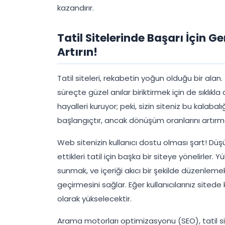
kazandırır.
Tatil Sitelerinde Başarı İçin G
Artırın!
Tatil siteleri, rekabetin yoğun olduğu bir alan
süreçte güzel anılar biriktirmek için de sıklıkl
hayalleri kuruyor; peki, sizin siteniz bu kalabal
başlangıçtır, ancak dönüşüm oranlarını artırma
Web sitenizin kullanıcı dostu olması şart! Düş
ettikleri tatil için başka bir siteye yönelirler. 
sunmak, ve içeriği akıcı bir şekilde düzenleme
geçirmesini sağlar. Eğer kullanıcılarınız site
olarak yükselecektir.
Arama motorları optimizasyonu (SEO), tatil sit