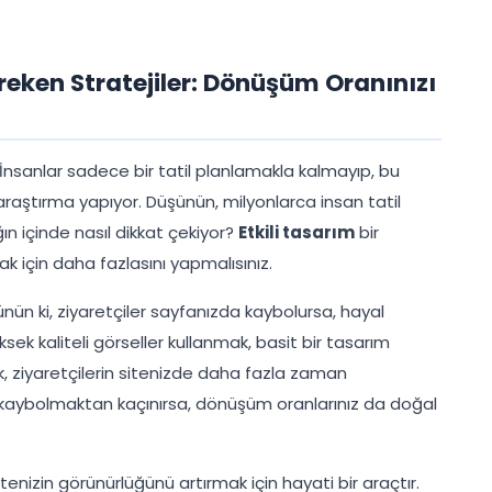
ereken Stratejiler: Dönüşüm Oranınızı
. İnsanlar sadece bir tatil planlamakla kalmayıp, bu
a araştırma yapıyor. Düşünün, milyonlarca insan tatil
ığın içinde nasıl dikkat çekiyor?
Etkili tasarım
bir
k için daha fazlasını yapmalısınız.
ünün ki, ziyaretçiler sayfanızda kaybolursa, hayal
Yüksek kaliteli görseller kullanmak, basit bir tasarım
k, ziyaretçilerin sitenizde daha fazla zaman
de kaybolmaktan kaçınırsa, dönüşüm oranlarınız da doğal
enizin görünürlüğünü artırmak için hayati bir araçtır.