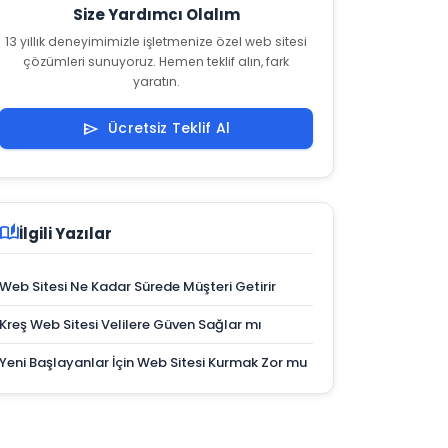
Size Yardımcı Olalım
13 yıllık deneyimimizle işletmenize özel web sitesi
çözümleri sunuyoruz. Hemen teklif alın, fark
yaratın.
Ücretsiz Teklif Al
send
auto_stories
İlgili Yazılar
Web Sitesi Ne Kadar Sürede Müşteri Getirir
Kreş Web Sitesi Velilere Güven Sağlar mı
Yeni Başlayanlar İçin Web Sitesi Kurmak Zor mu