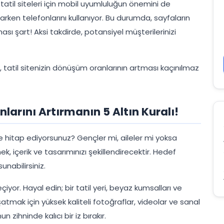
atil siteleri için mobil uyumluluğun önemini de
yaparken telefonlarını kullanıyor. Bu durumda, sayfaların
sı şart! Aksi takdirde, potansiyel müşterilerinizi
, tatil sitenizin dönüşüm oranlarının artması kaçınılmaz
nlarını Artırmanın 5 Altın Kuralı!
re hitap ediyorsunuz? Gençler mi, aileler mi yoksa
mek, içerik ve tasarımınızı şekillendirecektir. Hedef
unabilirsiniz.
eçiyor. Hayal edin; bir tatil yeri, beyaz kumsalları ve
şatmak için yüksek kaliteli fotoğraflar, videolar ve sanal
n zihninde kalıcı bir iz bırakır.