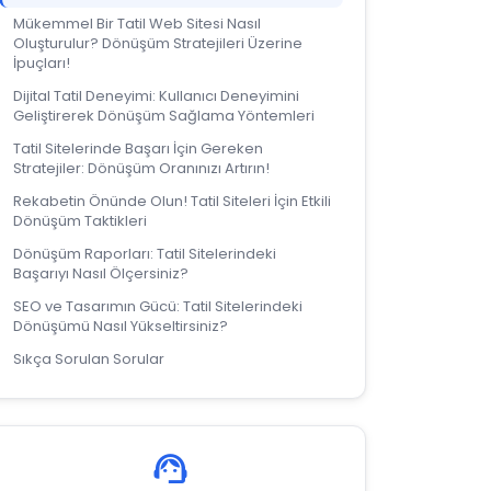
Mükemmel Bir Tatil Web Sitesi Nasıl
Oluşturulur? Dönüşüm Stratejileri Üzerine
İpuçları!
Dijital Tatil Deneyimi: Kullanıcı Deneyimini
Geliştirerek Dönüşüm Sağlama Yöntemleri
Tatil Sitelerinde Başarı İçin Gereken
Stratejiler: Dönüşüm Oranınızı Artırın!
Rekabetin Önünde Olun! Tatil Siteleri İçin Etkili
Dönüşüm Taktikleri
Dönüşüm Raporları: Tatil Sitelerindeki
Başarıyı Nasıl Ölçersiniz?
SEO ve Tasarımın Gücü: Tatil Sitelerindeki
Dönüşümü Nasıl Yükseltirsiniz?
Sıkça Sorulan Sorular
support_agent