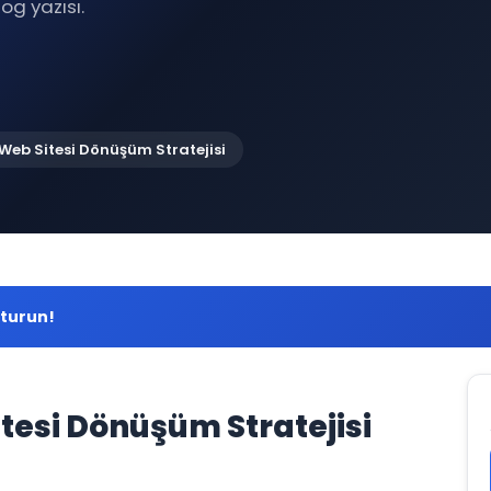
og yazısı.
in Web Sitesi Dönüşüm Stratejisi
şturun!
Sitesi Dönüşüm Stratejisi