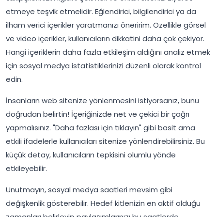
etmeye teşvik etmelidir. Eğlendirici, bilgilendirici ya da
ilham verici içerikler yaratmanızı öneririm. Özellikle görsel
ve video içerikler, kullanıcıların dikkatini daha çok çekiyor.
Hangi içeriklerin daha fazla etkileşim aldığını analiz etmek
için sosyal medya istatistiklerinizi düzenli olarak kontrol
edin.
İnsanların web sitenize yönlenmesini istiyorsanız, bunu
doğrudan belirtin! İçeriğinizde net ve çekici bir çağrı
yapmalısınız. "Daha fazlası için tıklayın" gibi basit ama
etkili ifadelerle kullanıcıları sitenize yönlendirebilirsiniz. Bu
küçük detay, kullanıcıların tepkisini olumlu yönde
etkileyebilir.
Unutmayın, sosyal medya saatleri mevsim gibi
değişkenlik gösterebilir. Hedef kitlenizin en aktif olduğu
zamanları belirleyip paylaşımlarınızı bu saatlerde