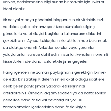
yerken, derinlemesine bilgi sunan bir makale için Twitter
ideal olabilir.
Bir sosyal medya gönderisi, blogunuzun bir vitrinidir. Hızlı
ve dikkat çekici olmanız şart! Kısa cümlelerle, ilginç
görsellerle ve etkileyici başlıklarla kullanıcıların dikkatini
çekebilirsiniz. Ayrıca, takipçilerinizle etkileşimde bulunmak
da oldukça önemli. Anketler, sorular veya yorumlar
yoluyla onları sürece dahil edin. İnsanlar, kendilerini önemli
hissettiklerinde daha fazla etkileşime geçerler.
Hangi içerikleri, ne zaman paylaşmanız gerektiğini bilmek
de etkili bir strateji. Kitlelerinizin en aktif olduğu saatlere
denk gelen paylaşımlar yaparak etkileşiminizi
artırabilirsiniz. Örneğin, akşam saatleri ya da haftasonları
genellikle daha fazla kişi çevrimiçi oluyor. Bu
zamanlamalar, içeriklerinizin daha fazla kişiyle