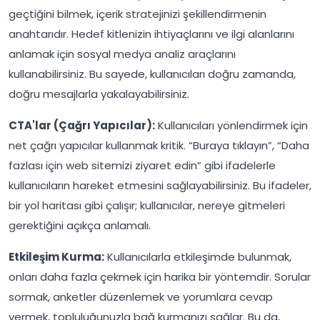
geçtiğini bilmek, içerik stratejinizi şekillendirmenin
anahtarıdır. Hedef kitlenizin ihtiyaçlarını ve ilgi alanlarını
anlamak için sosyal medya analiz araçlarını
kullanabilirsiniz. Bu sayede, kullanıcıları doğru zamanda,
doğru mesajlarla yakalayabilirsiniz.
CTA'lar (Çağrı Yapıcılar):
Kullanıcıları yönlendirmek için
net çağrı yapıcılar kullanmak kritik. “Buraya tıklayın”, “Daha
fazlası için web sitemizi ziyaret edin” gibi ifadelerle
kullanıcıların hareket etmesini sağlayabilirsiniz. Bu ifadeler,
bir yol haritası gibi çalışır; kullanıcılar, nereye gitmeleri
gerektiğini açıkça anlamalı.
Etkileşim Kurma:
Kullanıcılarla etkileşimde bulunmak,
onları daha fazla çekmek için harika bir yöntemdir. Sorular
sormak, anketler düzenlemek ve yorumlara cevap
vermek, topluluğunuzla bağ kurmanızı sağlar. Bu da,