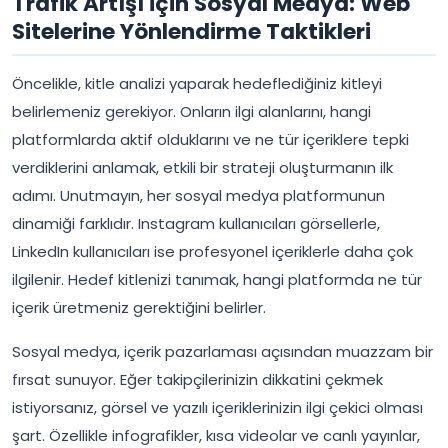
Trafik Artışı İçin Sosyal Medya: Web
Sitelerine Yönlendirme Taktikleri
Öncelikle, kitle analizi yaparak hedeflediğiniz kitleyi
belirlemeniz gerekiyor. Onların ilgi alanlarını, hangi
platformlarda aktif olduklarını ve ne tür içeriklere tepki
verdiklerini anlamak, etkili bir strateji oluşturmanın ilk
adımı. Unutmayın, her sosyal medya platformunun
dinamiği farklıdır. Instagram kullanıcıları görsellerle,
LinkedIn kullanıcıları ise profesyonel içeriklerle daha çok
ilgilenir. Hedef kitlenizi tanımak, hangi platformda ne tür
içerik üretmeniz gerektiğini belirler.
Sosyal medya, içerik pazarlaması açısından muazzam bir
fırsat sunuyor. Eğer takipçilerinizin dikkatini çekmek
istiyorsanız, görsel ve yazılı içeriklerinizin ilgi çekici olması
şart. Özellikle infografikler, kısa videolar ve canlı yayınlar,