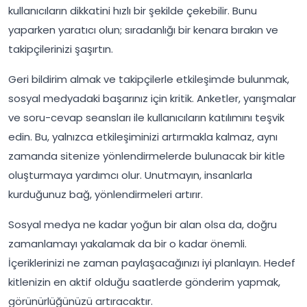
kullanıcıların dikkatini hızlı bir şekilde çekebilir. Bunu
yaparken yaratıcı olun; sıradanlığı bir kenara bırakın ve
takipçilerinizi şaşırtın.
Geri bildirim almak ve takipçilerle etkileşimde bulunmak,
sosyal medyadaki başarınız için kritik. Anketler, yarışmalar
ve soru-cevap seansları ile kullanıcıların katılımını teşvik
edin. Bu, yalnızca etkileşiminizi artırmakla kalmaz, aynı
zamanda sitenize yönlendirmelerde bulunacak bir kitle
oluşturmaya yardımcı olur. Unutmayın, insanlarla
kurduğunuz bağ, yönlendirmeleri artırır.
Sosyal medya ne kadar yoğun bir alan olsa da, doğru
zamanlamayı yakalamak da bir o kadar önemli.
İçeriklerinizi ne zaman paylaşacağınızı iyi planlayın. Hedef
kitlenizin en aktif olduğu saatlerde gönderim yapmak,
görünürlüğünüzü artıracaktır.