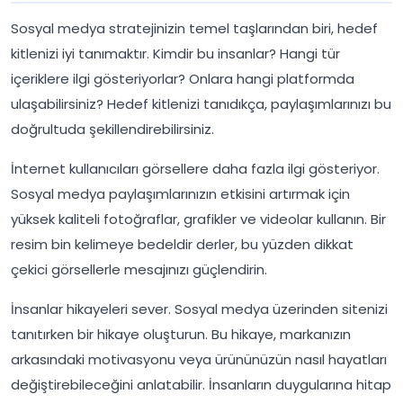
Sosyal medya stratejinizin temel taşlarından biri, hedef
kitlenizi iyi tanımaktır. Kimdir bu insanlar? Hangi tür
içeriklere ilgi gösteriyorlar? Onlara hangi platformda
ulaşabilirsiniz? Hedef kitlenizi tanıdıkça, paylaşımlarınızı bu
doğrultuda şekillendirebilirsiniz.
İnternet kullanıcıları görsellere daha fazla ilgi gösteriyor.
Sosyal medya paylaşımlarınızın etkisini artırmak için
yüksek kaliteli fotoğraflar, grafikler ve videolar kullanın. Bir
resim bin kelimeye bedeldir derler, bu yüzden dikkat
çekici görsellerle mesajınızı güçlendirin.
İnsanlar hikayeleri sever. Sosyal medya üzerinden sitenizi
tanıtırken bir hikaye oluşturun. Bu hikaye, markanızın
arkasındaki motivasyonu veya ürününüzün nasıl hayatları
değiştirebileceğini anlatabilir. İnsanların duygularına hitap