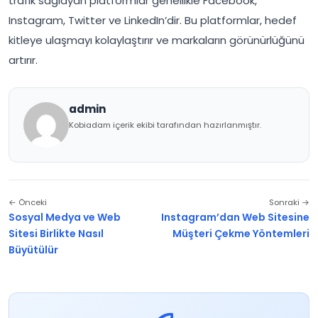
trafik sağlayan platformlar genellikle Facebook,
Instagram, Twitter ve LinkedIn’dir. Bu platformlar, hedef
kitleye ulaşmayı kolaylaştırır ve markaların görünürlüğünü
artırır.
admin
Kobiadam içerik ekibi tarafından hazırlanmıştır.
← Önceki
Sonraki →
Sosyal Medya ve Web
Instagram’dan Web Sitesine
Sitesi Birlikte Nasıl
Müşteri Çekme Yöntemleri
Büyütülür