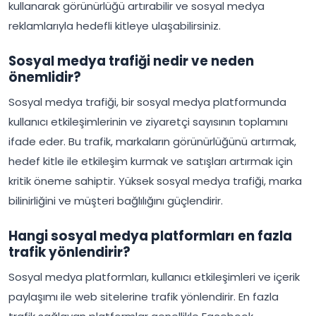
kullanarak görünürlüğü artırabilir ve sosyal medya
reklamlarıyla hedefli kitleye ulaşabilirsiniz.
Sosyal medya trafiği nedir ve neden
önemlidir?
Sosyal medya trafiği, bir sosyal medya platformunda
kullanıcı etkileşimlerinin ve ziyaretçi sayısının toplamını
ifade eder. Bu trafik, markaların görünürlüğünü artırmak,
hedef kitle ile etkileşim kurmak ve satışları artırmak için
kritik öneme sahiptir. Yüksek sosyal medya trafiği, marka
bilinirliğini ve müşteri bağlılığını güçlendirir.
Hangi sosyal medya platformları en fazla
trafik yönlendirir?
Sosyal medya platformları, kullanıcı etkileşimleri ve içerik
paylaşımı ile web sitelerine trafik yönlendirir. En fazla