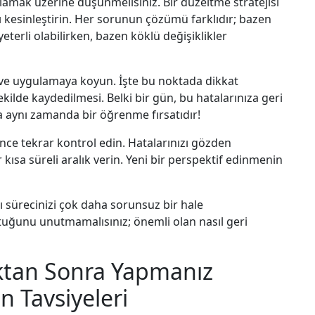
amak üzerine düşünmelisiniz. Bir düzeltme stratejisi
zı kesinleştirin. Her sorunun çözümü farklıdır; bazen
terli olabilirken, bazen köklü değişiklikler
ve uygulamaya koyun. İşte bu noktada dikkat
kilde kaydedilmesi. Belki bir gün, bu hatalarınıza geri
a aynı zamanda bir öğrenme fırsatıdır!
nce tekrar kontrol edin. Hatalarınızı gözden
r kısa süreli aralık verin. Yeni bir perspektif edinmenin
ı sürecinizi çok daha sorunsuz bir hale
uştuğunu unutmamalısınız; önemli olan nasıl geri
ıktan Sonra Yapmanız
 Tavsiyeleri