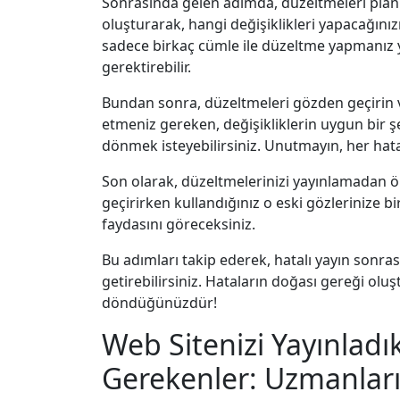
Sonrasında gelen adımda, düzeltmeleri planl
oluşturarak, hangi değişiklikleri yapacağını
sadece birkaç cümle ile düzeltme yapmanız ye
gerektirebilir.
Bundan sonra, düzeltmeleri gözden geçirin 
etmeniz gereken, değişikliklerin uygun bir şe
dönmek isteyebilirsiniz. Unutmayın, her hat
Son olarak, düzeltmelerinizi yayınlamadan ö
geçirirken kullandığınız o eski gözlerinize bi
faydasını göreceksiniz.
Bu adımları takip ederek, hatalı yayın sonras
getirebilirsiniz. Hataların doğası gereği ol
döndüğünüzdür!
Web Sitenizi Yayınlad
Gerekenler: Uzmanların