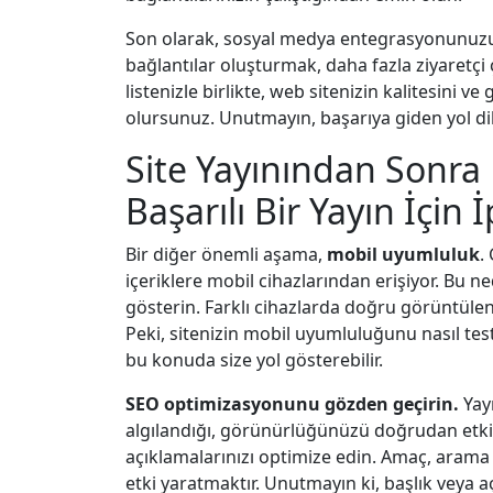
Son olarak, sosyal medya entegrasyonunuzu 
bağlantılar oluşturmak, daha fazla ziyaretçi 
listenizle birlikte, web sitenizin kalitesini 
olursunuz. Unutmayın, başarıya giden yol di
Site Yayınından Sonra 
Başarılı Bir Yayın İçin 
Bir diğer önemli aşama,
mobil uyumluluk
.
içeriklere mobil cihazlarından erişiyor. Bu n
gösterin. Farklı cihazlarda doğru görüntülend
Peki, sitenizin mobil uyumluluğunu nasıl test
bu konuda size yol gösterebilir.
SEO optimizasyonunu gözden geçirin.
Yayı
algılandığı, görünürlüğünüzü doğrudan etkile
açıklamalarınızı optimize edin. Amaç, arama 
etki yaratmaktır. Unutmayın ki, başlık veya 