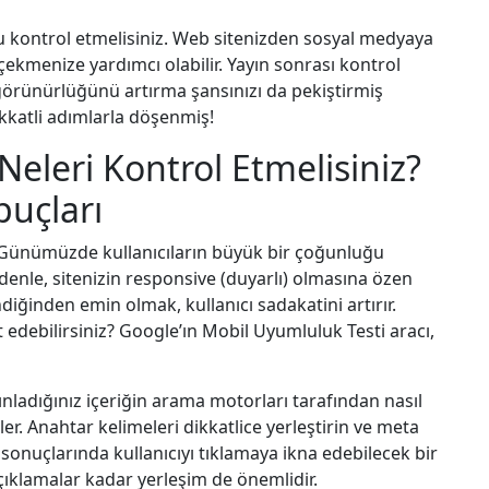
kontrol etmelisiniz. Web sitenizden sosyal medyaya
çekmenize yardımcı olabilir. Yayın sonrası kontrol
ve görünürlüğünü artırma şansınızı da pekiştirmiş
kkatli adımlarla döşenmiş!
Neleri Kontrol Etmelisiniz?
İpuçları
 Günümüzde kullanıcıların büyük bir çoğunluğu
edenle, sitenizin responsive (duyarlı) olmasına özen
iğinden emin olmak, kullanıcı sadakatini artırır.
 edebilirsiniz? Google’ın Mobil Uyumluluk Testi aracı,
nladığınız içeriğin arama motorları tarafından nasıl
r. Anahtar kelimeleri dikkatlice yerleştirin ve meta
sonuçlarında kullanıcıyı tıklamaya ikna edebilecek bir
açıklamalar kadar yerleşim de önemlidir.