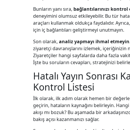
Bunların yanı sıra,
bağlantılarınızı kontrol
deneyimini olumsuz etkileyebilir. Bu tür hat
araçları kullanmak oldukça faydalıdır. Ayrıca,
için iç bağlantıları geliştirmeyi unutmayın.
Son olarak,
analiz yapmayı ihmal etmeyin
ziyaretçi davranışlarını izlemek, içeriğinizin
Ziyaretçiler hangi sayfalarda daha fazla vaki
İşte bu soruların cevapları, stratejinizi belir
Hatalı Yayın Sonrası K
Kontrol Listesi
İlk olarak, ilk adım olarak hemen bir değerl
geçirin, hataların kaynağını belirleyin. Hangi 
akışı mı bozuk? Bu aşamada bir arkadaşınızd
bakış açısı kazanmanızı sağlar.