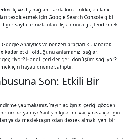
 edin
. İç ve dış bağlantılarda kırık linkler, kullanıcı
aları tespit etmek için Google Search Console gibi
 diğer sayfalarınızla olan ilişkilerinizi güçlendirmek
. Google Analytics ve benzeri araçları kullanarak
 ne kadar etkili olduğunu anlamanızı sağlar.
t geçiriyor? Hangi içerikler geri dönüşüm sağlıyor?
lemek için hayati öneme sahiptir.
abusuna Son: Etkili Bir
endirme yapmalısınız. Yayınladığınız içeriği gözden
bölümler yanlış? Yanlış bilgiler mi var, yoksa içeriğin
an ya da meslektaşınızdan destek almak, yeni bir