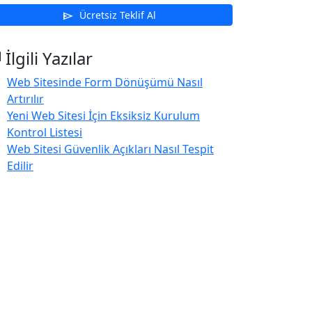
Ücretsiz Teklif Al
send
s
İlgili Yazılar
Web Sitesinde Form Dönüşümü Nasıl
Artırılır
Yeni Web Sitesi İçin Eksiksiz Kurulum
Kontrol Listesi
Web Sitesi Güvenlik Açıkları Nasıl Tespit
Edilir