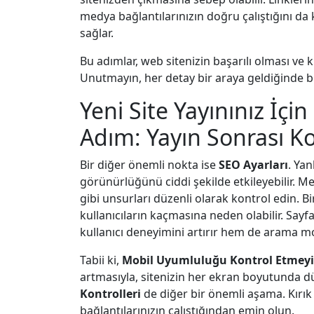
medya bağlantılarınızın doğru çalıştığını da k
sağlar.
Bu adımlar, web sitenizin başarılı olması ve k
Unutmayın, her detay bir araya geldiğinde 
Yeni Site Yayınınız İç
Adım: Yayın Sonrası Ko
Bir diğer önemli nokta ise
SEO Ayarları
. Yan
görünürlüğünü ciddi şekilde etkileyebilir. Me
gibi unsurları düzenli olarak kontrol edin. B
kullanıcıların kaçmasına neden olabilir. Sa
kullanıcı deneyimini artırır hem de arama mo
Tabii ki,
Mobil Uyumluluğu Kontrol Etmeyi
artmasıyla, sitenizin her ekran boyutunda d
Kontrolleri
de diğer bir önemli aşama. Kırık 
bağlantılarınızın çalıştığından emin olun.