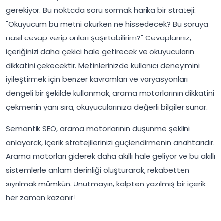
gerekiyor. Bu noktada soru sormak harika bir strateji:
"Okuyucum bu metni okurken ne hissedecek? Bu soruya
nasıl cevap verip onları şaşırtabilirim?" Cevaplarınız,
içeriğinizi daha çekici hale getirecek ve okuyucuların
dikkatini çekecektir. Metinlerinizde kullanıcı deneyimini
iyileştirmek için benzer kavramları ve varyasyonları
dengeli bir şekilde kullanmak, arama motorlarının dikkatini
çekmenin yanı sıra, okuyucularınıza değerli bilgiler sunar.
Semantik SEO, arama motorlarının düşünme şeklini
anlayarak, içerik stratejilerinizi güçlendirmenin anahtarıdır.
Arama motorları giderek daha akıllı hale geliyor ve bu akıllı
sistemlerle anlam derinliği oluşturarak, rekabetten
sıyrılmak mümkün. Unutmayın, kalpten yazılmış bir içerik
her zaman kazanır!