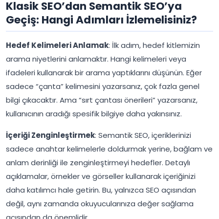
Klasik SEO’dan Semantik SEO’ya
Geçiş: Hangi Adımları İzlemelisiniz?
Hedef Kelimeleri Anlamak
: İlk adım, hedef kitlemizin
arama niyetlerini anlamaktır. Hangi kelimeleri veya
ifadeleri kullanarak bir arama yaptıklarını düşünün. Eğer
sadece “çanta” kelimesini yazarsanız, çok fazla genel
bilgi çıkacaktır. Ama “sırt çantası önerileri” yazarsanız,
kullanıcının aradığı spesifik bilgiye daha yakınsınız.
İçeriği Zenginleştirmek
: Semantik SEO, içeriklerinizi
sadece anahtar kelimelerle doldurmak yerine, bağlam ve
anlam derinliği ile zenginleştirmeyi hedefler. Detaylı
açıklamalar, örnekler ve görseller kullanarak içeriğinizi
daha katılımcı hale getirin. Bu, yalnızca SEO açısından
değil, aynı zamanda okuyucularınıza değer sağlama
açısından da önemlidir.