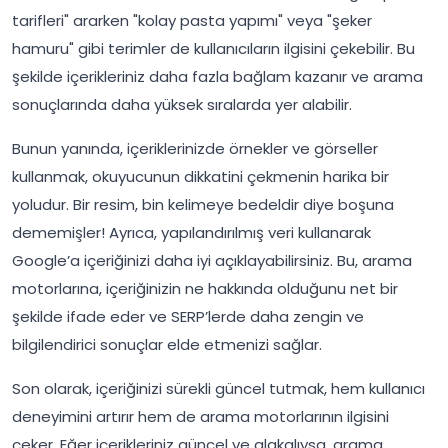
tarifleri" ararken "kolay pasta yapımı" veya "şeker
hamuru" gibi terimler de kullanıcıların ilgisini çekebilir. Bu
şekilde içerikleriniz daha fazla bağlam kazanır ve arama
sonuçlarında daha yüksek sıralarda yer alabilir.
Bunun yanında, içeriklerinizde örnekler ve görseller
kullanmak, okuyucunun dikkatini çekmenin harika bir
yoludur. Bir resim, bin kelimeye bedeldir diye boşuna
dememişler! Ayrıca, yapılandırılmış veri kullanarak
Google’a içeriğinizi daha iyi açıklayabilirsiniz. Bu, arama
motorlarına, içeriğinizin ne hakkında olduğunu net bir
şekilde ifade eder ve SERP’lerde daha zengin ve
bilgilendirici sonuçlar elde etmenizi sağlar.
Son olarak, içeriğinizi sürekli güncel tutmak, hem kullanıcı
deneyimini artırır hem de arama motorlarının ilgisini
çeker. Eğer içerikleriniz güncel ve alakalıysa, arama