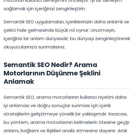
motorları kullanıcı deneyimini önceliyor. İyi bir deneyim
sağlamak için içeriğinizi zenginleştirin.
Semantik SEO uygulamaları, içeriklerinizin daha anlamlı ve
çekici hale gelmesinde büyük rol oynar. Unutmayın,
içeriğiniz bir anlam dünyasıdır; bu dünyayı zenginleştirerek
okuyucularınıza sunmalısınız.
Semantik SEO Nedir? Arama
Motorlarının Düşünme Şeklini
Anlamak
Semantik SEO, arama motorlarının kullanıcı niyetini daha
iyi anlaması ve doğru sonuçlar sunması için içerik
stratejilerini geliştirmeye yönelik bir yaklaşımdır. Kısacası,
bu yöntem, arama motorlarının kelimelerin ötesine geçip
anlamı, bağlamı ve ilişkileri analiz etmesine dayanır. Artık