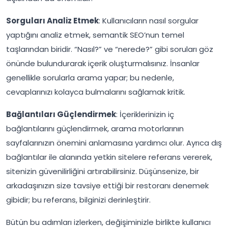
Sorguları Analiz Etmek
: Kullanıcıların nasıl sorgular
yaptığını analiz etmek, semantik SEO’nun temel
taşlarından biridir. “Nasıl?” ve “nerede?” gibi soruları göz
önünde bulundurarak içerik oluşturmalısınız. İnsanlar
genellikle sorularla arama yapar; bu nedenle,
cevaplarınızı kolayca bulmalarını sağlamak kritik.
Bağlantıları Güçlendirmek
: İçeriklerinizin iç
bağlantılarını güçlendirmek, arama motorlarının
sayfalarınızın önemini anlamasına yardımcı olur. Ayrıca dış
bağlantılar ile alanında yetkin sitelere referans vererek,
sitenizin güvenilirliğini artırabilirsiniz. Düşünsenize, bir
arkadaşınızın size tavsiye ettiği bir restoranı denemek
gibidir; bu referans, bilginizi derinleştirir.
Bütün bu adımları izlerken, değişiminizle birlikte kullanıcı