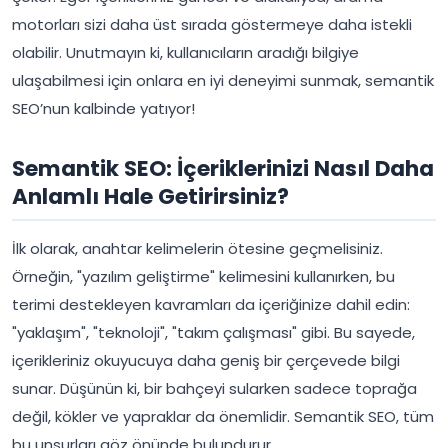
motorları sizi daha üst sırada göstermeye daha istekli
olabilir. Unutmayın ki, kullanıcıların aradığı bilgiye
ulaşabilmesi için onlara en iyi deneyimi sunmak, semantik
SEO’nun kalbinde yatıyor!
Semantik SEO: İçeriklerinizi Nasıl Daha
Anlamlı Hale Getirirsiniz?
İlk olarak, anahtar kelimelerin ötesine geçmelisiniz.
Örneğin, "yazılım geliştirme" kelimesini kullanırken, bu
terimi destekleyen kavramları da içeriğinize dahil edin:
"yaklaşım", "teknoloji", "takım çalışması" gibi. Bu sayede,
içerikleriniz okuyucuya daha geniş bir çerçevede bilgi
sunar. Düşünün ki, bir bahçeyi sularken sadece toprağa
değil, kökler ve yapraklar da önemlidir. Semantik SEO, tüm
bu unsurları göz önünde bulundurur.