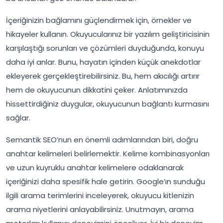
İçeriğinizin bağlamını güçlendirmek için, örnekler ve
hikayeler kullanın. Okuyucularınız bir yazılım geliştiricisinin
karşılaştığı sorunları ve çözümleri duyduğunda, konuyu
daha iyi anlar. Bunu, hayatın içinden küçük anekdotlar
ekleyerek gerçekleştirebilirsiniz. Bu, hem akıcılığı artırır
hem de okuyucunun dikkatini çeker. Anlatımınızda
hissettirdiğiniz duygular, okuyucunun bağlantı kurmasını
sağlar.
Semantik SEO’nun en önemli adımlarından biri, doğru
anahtar kelimeleri belirlemektir. Kelime kombinasyonları
ve uzun kuyruklu anahtar kelimelere odaklanarak
içeriğinizi daha spesifik hale getirin. Google’ın sunduğu
ilgili arama terimlerini inceleyerek, okuyucu kitlenizin
arama niyetlerini anlayabilirsiniz. Unutmayın, arama