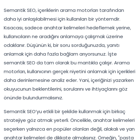
Semantik SEO, içeriklerin arama motorları tarafından
daha iyi anlaşılabilmesi için kullanılan bir yöntemdir.
Kısacası, sadece anahtar kelimeleri hedeflemek yerine,
kullanıcıların ne aradığını anlamaya çalışmak üzerine
odaklanır. Düşünün ki, bir soru sorduğunuzda, yanıtı
anlamak için daha fazla bağlam arıyorsunuz. İşte
semantik SEO da tam olarak bu mantıkla çalışır. Arama
motorları, kullanıcının gerçek niyetini anlamak için içerikleri
daha derinlemesine analiz eder. Yani, içeriğinizi yazarken
okuyucunun beklentilerini, sorularını ve ihtiyaçlarını göz
önünde bulundurmalısınız.
Semantik SEO’yu etkili bir şekilde kullanmak için birkaç
stratejiye göz atmak yeterli. Öncelikle, anahtar kelimeleri
seçerken yalnızca en popüler olanları değil, alakalı ve yan
anahtar kelimeleri de dikkate almalısınız. Örneğin, "pasta