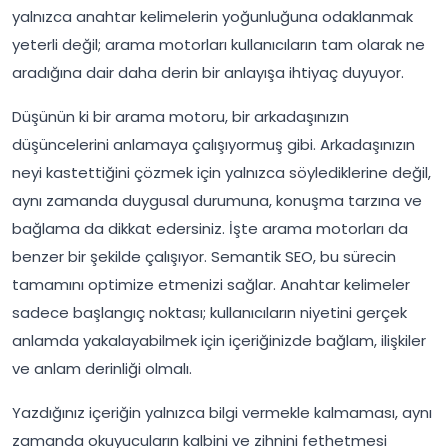
yalnızca anahtar kelimelerin yoğunluğuna odaklanmak
yeterli değil; arama motorları kullanıcıların tam olarak ne
aradığına dair daha derin bir anlayışa ihtiyaç duyuyor.
Düşünün ki bir arama motoru, bir arkadaşınızın
düşüncelerini anlamaya çalışıyormuş gibi. Arkadaşınızın
neyi kastettiğini çözmek için yalnızca söylediklerine değil,
aynı zamanda duygusal durumuna, konuşma tarzına ve
bağlama da dikkat edersiniz. İşte arama motorları da
benzer bir şekilde çalışıyor. Semantik SEO, bu sürecin
tamamını optimize etmenizi sağlar. Anahtar kelimeler
sadece başlangıç noktası; kullanıcıların niyetini gerçek
anlamda yakalayabilmek için içeriğinizde bağlam, ilişkiler
ve anlam derinliği olmalı.
Yazdığınız içeriğin yalnızca bilgi vermekle kalmaması, aynı
zamanda okuyucuların kalbini ve zihnini fethetmesi