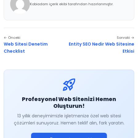
Kobiadam içerik ekibi tarafından hazırlanmıştır.
← Önceki
Sonraki →
Web Sitesi Denetim
Entity SEO Nedir Web Sitesine
Checklist
Etkisi
rocket_launch
Profesyonel Web Sitenizi Hemen
Oluşturun!
13 yıllık deneyimimizle işletmenize özel web sitesi
çözümleri sunuyoruz. Hemen teklif alın, fark yaratın.