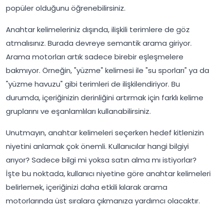
popüler olduğunu öğrenebilirsiniz.
Anahtar kelimeleriniz dışında, ilişkili terimlere de göz
atmalısınız. Burada devreye semantik arama giriyor.
Arama motorları artık sadece birebir eşleşmelere
bakmıyor. Örneğin, "yüzme" kelimesi ile "su sporları" ya da
"yüzme havuzu" gibi terimleri de ilişkilendiriyor. Bu
durumda, içeriğinizin derinliğini artırmak için farklı kelime
gruplarını ve eşanlamlıları kullanabilirsiniz.
Unutmayın, anahtar kelimeleri seçerken hedef kitlenizin
niyetini anlamak çok önemli. Kullanıcılar hangi bilgiyi
arıyor? Sadece bilgi mi yoksa satın alma mı istiyorlar?
İşte bu noktada, kullanıcı niyetine göre anahtar kelimeleri
belirlemek, içeriğinizi daha etkili kılarak arama
motorlarında üst sıralara çıkmanıza yardımcı olacaktır.