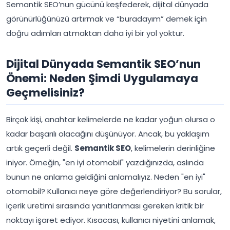
Semantik SEO’nun gücünü keşfederek, dijital dünyada
görünürlüğünüzü artırmak ve “buradayım” demek için
doğru adımları atmaktan daha iyi bir yol yoktur.
Dijital Dünyada Semantik SEO’nun
Önemi: Neden Şimdi Uygulamaya
Geçmelisiniz?
Birçok kişi, anahtar kelimelerde ne kadar yoğun olursa o
kadar başarılı olacağını düşünüyor. Ancak, bu yaklaşım
artık geçerli değil.
Semantik SEO
, kelimelerin derinliğine
iniyor. Örneğin, "en iyi otomobil" yazdığınızda, aslında
bunun ne anlama geldiğini anlamalıyız. Neden "en iyi"
otomobil? Kullanıcı neye göre değerlendiriyor? Bu sorular,
içerik üretimi sırasında yanıtlanması gereken kritik bir
noktayı işaret ediyor. Kısacası, kullanıcı niyetini anlamak,