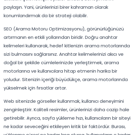
paylaşın. Yani, ürünlerinizi birer kahraman olarak
konumlandırmak da bir strateji olabilir.
SEO (Arama Motoru Optimizasyonu), görünürlüğünüzü
artırmanın en etkili yollarından biridir. Doğru anahtar
kelimeleri kullanarak, hedef kitlenizin arama motorlarında
sizi bulmasını sağlarsınız. Anahtar kelimelerinizi akıcı ve
doğal bir şekilde cümlelerinizde yerleştirmek, arama
motorlarına ve kullanıcılara hitap etmenin harika bir
yoludur. Sitenizin içeriği büyüdükçe, arama motorlarında
yükselmek için fırsatlar artar.
Web sitenizde görseller kullanmak, kullanıcı deneyimini
zenginleştirir. Kaliteli resimler, ürünlerinizi daha cazip hale
getirebilir. Ayrıca, sayfa yükleme hızı, kullanıcıların bir siteyi
ne kadar seveceğini etkileyen kritik bir faktördür. Burası,
yüklenme süresi ne kadar kısa olursa, kullanıcıların o kadar