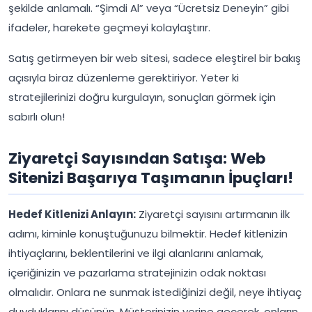
şekilde anlamalı. “Şimdi Al” veya “Ücretsiz Deneyin” gibi
ifadeler, harekete geçmeyi kolaylaştırır.
Satış getirmeyen bir web sitesi, sadece eleştirel bir bakış
açısıyla biraz düzenleme gerektiriyor. Yeter ki
stratejilerinizi doğru kurgulayın, sonuçları görmek için
sabırlı olun!
Ziyaretçi Sayısından Satışa: Web
Sitenizi Başarıya Taşımanın İpuçları!
Hedef Kitlenizi Anlayın:
Ziyaretçi sayısını artırmanın ilk
adımı, kiminle konuştuğunuzu bilmektir. Hedef kitlenizin
ihtiyaçlarını, beklentilerini ve ilgi alanlarını anlamak,
içeriğinizin ve pazarlama stratejinizin odak noktası
olmalıdır. Onlara ne sunmak istediğinizi değil, neye ihtiyaç
duyduklarını düşünün. Müşterinizin yerine geçerek, onların