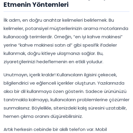
Etmenin Yöntemleri
İlk adım, en doğru anahtar kelimeleri belirlemek. Bu
kelimeler, potansiyel müşterilerinizin arama motorlarında
kullanacağı terimlerdir. Örneğin, “en iyi kahve makinesi”
yerine “kahve makinesi satın al” gibi spesifik ifadeler
kullanmak, doğru kitleye ulaşmanızı sağlar. Bu,
ziyaretçilerinizi hedeflemenin en etkili yoludur.
Unutmayın, içerik kraldır! Kullanıcıların ilgisini çekecek,
bilgilendirici ve eğlenceli içerikler oluşturun. Yazılarınızda
akıcı bir dil kullanmaya özen gösterin. Sadece ürününüzü
tanıtmakla kalmayıp, kullanıcıların problemlerine çözümler
sunmalısınız. Böylelikle, sitenizdeki kalış süresini uzatabilir,
hemen çıkma oranını düşürebilirsiniz.
Artık herkesin cebinde bir akıllı telefon var. Mobil