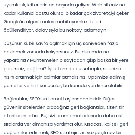
uyumluluk, kriterlerin en başında geliyor. Web siteniz ne
kadar kullanıcı dostu olursa, o kadar çok ziyaretçiyi çeker.
Google’ın algoritmaları mobil uyumlu siteleri
ödüllendiriyor, dolayısıyla bu noktayı atlamayın!
Düşünün ki, bir sayfa açılmak için üç saniyeden fazla
beklemek zorunda kalıyorsunuz. Bu durumda ne
yapardınız? Muhtemelen o sayfadan çıkıp başka bir yere
gidersiniz, değil mi? İşte tam da bu sebeple, sitenizin
hızını artırmak için adımlar atmalısınız. Optimize edilmiş
görseller ve hızlı sunucular, bu konuda yardımcı olabilir.
Bağlantılar, SEO’nun temel taşlarından biridir. Diğer
güvenilir sitelerden alacağınız geri bağlantılar, sitenizin
otoritesini artırır. Bu, sizi arama motorlarında daha üst
sıralarda yer almanıza yardımcı olur. Kısacası, kaliteli geri
bağlantılar edinmek, SEO stratejinizin vazgeçilmez bir