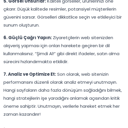
5. Görsel Unsurlar:
Kaliteli görseller, ürünlerinizi öne
çıkarır. Düşük kalitede resimler, potansiyel müşterilerin
güvenini sarsar. Görselleri dikkatlice seçin ve etkileyici bir
sunum oluşturun.
6. Güçlü Çağrı Yapın:
Ziyaretçilerin web sitenizden
alışveriş yapması için onları harekete geçiren bir dil
kullanmalısınız. “Şimdi Al!” gibi direkt ifadeler, satın alma
sürecini hızlandırmakta etkilidir.
7. Analiz ve Optimize Et:
Son olarak, web sitenizin
performansını düzenli olarak analiz etmeyi unutmayın.
Hangi sayfaların daha fazla dönüşüm sağladığını bilmek,
hangi stratejilerin işe yaradığını anlamak açısından kritik
öneme sahiptir. Unutmayın, verilerle hareket etmek her
zaman kazandırır!