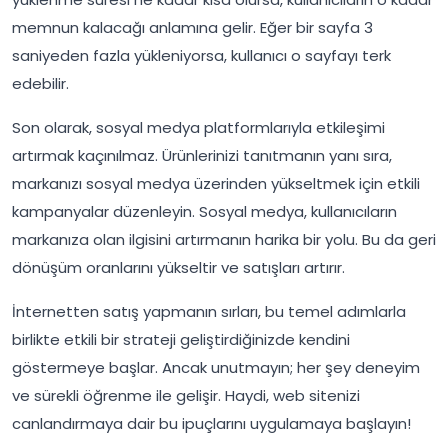
memnun kalacağı anlamına gelir. Eğer bir sayfa 3
saniyeden fazla yükleniyorsa, kullanıcı o sayfayı terk
edebilir.
Son olarak, sosyal medya platformlarıyla etkileşimi
artırmak kaçınılmaz. Ürünlerinizi tanıtmanın yanı sıra,
markanızı sosyal medya üzerinden yükseltmek için etkili
kampanyalar düzenleyin. Sosyal medya, kullanıcıların
markanıza olan ilgisini artırmanın harika bir yolu. Bu da geri
dönüşüm oranlarını yükseltir ve satışları artırır.
İnternetten satış yapmanın sırları, bu temel adımlarla
birlikte etkili bir strateji geliştirdiğinizde kendini
göstermeye başlar. Ancak unutmayın; her şey deneyim
ve sürekli öğrenme ile gelişir. Haydi, web sitenizi
canlandırmaya dair bu ipuçlarını uygulamaya başlayın!