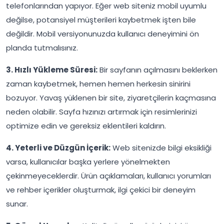
telefonlarından yapıyor. Eğer web siteniz mobil uyumlu
değilse, potansiyel müşterileri kaybetmek işten bile
değildir. Mobil versiyonunuzda kullanıcı deneyimini ön
planda tutmalısınız.
3. Hızlı Yükleme Süresi:
Bir sayfanın açılmasını beklerken
zaman kaybetmek, hemen hemen herkesin sinirini
bozuyor. Yavaş yüklenen bir site, ziyaretçilerin kaçmasına
neden olabilir. Sayfa hızınızı artırmak için resimlerinizi
optimize edin ve gereksiz eklentileri kaldırın.
4. Yeterli ve Düzgün İçerik:
Web sitenizde bilgi eksikliği
varsa, kullanıcılar başka yerlere yönelmekten
çekinmeyeceklerdir. Ürün açıklamaları, kullanıcı yorumları
ve rehber içerikler oluşturmak, ilgi çekici bir deneyim
sunar.