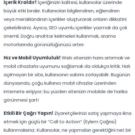
İçerik Kraldır!
İçeriğinizin kalitesi, kullanıcılar üzerinde
büyük etki bırakır. Kullanıcıları bilgilendiren, eğlendiren
veya meraklandıran içerikler oluşturarak onların dikkatini
çekebilirsiniz. Ayrıca, SEO uyumlu içerikler yazmak da çok
önemli. Doğru anahtar kelimeleri kullanmak, arama
motorlarında görünürlüğünüzü artırır.
Hız ve Mobil Uyumluluk!
Web sitenizin hızını artırmak ve
mobil cihazlarla uyumunu sağlamak da oldukça kritik. Hızlı
açılmayan bir site, kullanıcının sabrını zorlayabilir. Bugünün
dünyasında, çoğu kullanıcı mobil cihazlar üzerinden
internete erişiyor; bu yüzden sitenizin mobilde de harika
görünmesi şart!
Etkili Bir Çağrı Yapın!
Ziyaretçilerinizi satış yapmaya ikna
etmek için güçlü bir “Call to Action” (Eylem Çağrısı)
kullanmalısınız. Kullanıcılar, ne yapmaları gerektiğini net bir