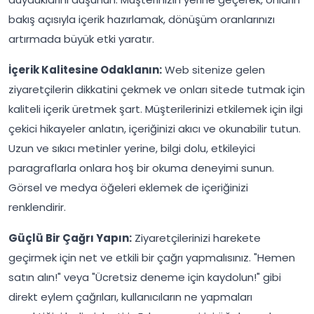
bakış açısıyla içerik hazırlamak, dönüşüm oranlarınızı
artırmada büyük etki yaratır.
İçerik Kalitesine Odaklanın:
Web sitenize gelen
ziyaretçilerin dikkatini çekmek ve onları sitede tutmak için
kaliteli içerik üretmek şart. Müşterilerinizi etkilemek için ilgi
çekici hikayeler anlatın, içeriğinizi akıcı ve okunabilir tutun.
Uzun ve sıkıcı metinler yerine, bilgi dolu, etkileyici
paragraflarla onlara hoş bir okuma deneyimi sunun.
Görsel ve medya öğeleri eklemek de içeriğinizi
renklendirir.
Güçlü Bir Çağrı Yapın:
Ziyaretçilerinizi harekete
geçirmek için net ve etkili bir çağrı yapmalısınız. "Hemen
satın alın!" veya "Ücretsiz deneme için kaydolun!" gibi
direkt eylem çağrıları, kullanıcıların ne yapmaları