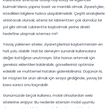
bulmalı! Menü yapınız basit ve mantıklı olmalı. Ziyaretçiler,
istedikleri bilgilere hızlıca ulaşabilmelidir. Çeşitli analojilerle
anlatacak olursak, siteniz bir labirentten çok dümdüz bir
yol gibi olmalı. Labirentte kaybolmak yerine direkt
hedefine ulaşmak istemez mi?
Yavaş yüklenen siteler, ziyaretçilerinizi kaybetmenizin en
hızlı yolu olabilir. Hızlı bir deneyim sunarak kullanıcılara
değer kattığınızı unutmayın. Site hızınızı artırmak için
gereksiz eklentileri kaldırabilir, görsellerinizi optimize
edebilir ve muhtemel hataları giderebilirsiniz. Düşünün ki,
bir müşteri bir ürün almak için sıraya girdiğinde, yavaş bir
kasa süreci onu kaçırabilir.
Günümüzde birçok kullanıcı, mobil cihazlardan web
sitelerine erişiyor. Bu nedenle sitenizin mobil uyumlu