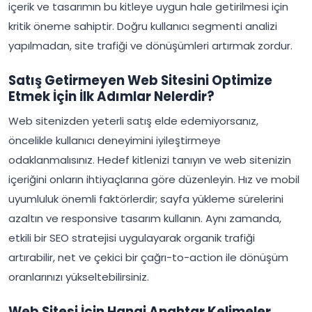
içerik ve tasarımın bu kitleye uygun hale getirilmesi için
kritik öneme sahiptir. Doğru kullanıcı segmenti analizi
yapılmadan, site trafiği ve dönüşümleri artırmak zordur.
Satış Getirmeyen Web Sitesini Optimize
Etmek İçin İlk Adımlar Nelerdir?
Web sitenizden yeterli satış elde edemiyorsanız,
öncelikle kullanıcı deneyimini iyileştirmeye
odaklanmalısınız. Hedef kitlenizi tanıyın ve web sitenizin
içeriğini onların ihtiyaçlarına göre düzenleyin. Hız ve mobil
uyumluluk önemli faktörlerdir; sayfa yükleme sürelerini
azaltın ve responsive tasarım kullanın. Aynı zamanda,
etkili bir SEO stratejisi uygulayarak organik trafiği
artırabilir, net ve çekici bir çağrı-to-action ile dönüşüm
oranlarınızı yükseltebilirsiniz.
Web Sitesi İçin Hangi Anahtar Kelimeler