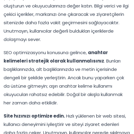
oluşturun ve okuyucularınıza değer katın. Bilgi verici ve ilgi
çekici içerikler, markanızı öne çıkaracak ve ziyaretçilerin
sitenizde daha fazla vakit geçirmesini sağlayacaktır.
Unutmayın, kullanıcılar değerli buldukları içeriklerde
dolaşmayı sever.
SEO optimizasyonu konusuna gelince,
anahtar
kelimeleri stratejik olarak kullanmalısınız
. Bunları
başlıklarınızda, alt başlıklarınızda ve metin içerisinde
dengeli bir şekilde yerleştirin. Ancak bunu yaparken çok
da üstüne gitmeyin; aşırı anahtar kelime kullanımı
okuyucuları rahatsız edebilir. Doğal bir akışla kullanmak
her zaman daha etkilidir.
Site hızınızı optimize edin.
Hızlı yüklenen bir web sitesi,
kullanıcı deneyimini iyileştirir ve siteyi ziyaret edenleri
daha fazla çeker. Unutmayın, kullanıcılar nerede sıkılmaya