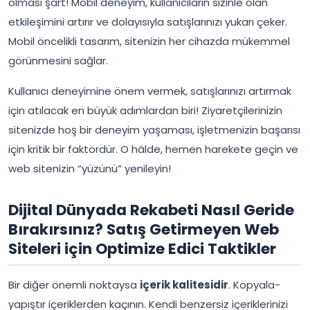
olması şart! Mobil deneyim, kullanıcıların sizinle olan
etkileşimini artırır ve dolayısıyla satışlarınızı yukarı çeker.
Mobil öncelikli tasarım, sitenizin her cihazda mükemmel
görünmesini sağlar.
Kullanıcı deneyimine önem vermek, satışlarınızı artırmak
için atılacak en büyük adımlardan biri! Ziyaretçilerinizin
sitenizde hoş bir deneyim yaşaması, işletmenizin başarısı
için kritik bir faktördür. O hâlde, hemen harekete geçin ve
web sitenizin “yüzünü” yenileyin!
Dijital Dünyada Rekabeti Nasıl Geride
Bırakırsınız? Satış Getirmeyen Web
Siteleri için Optimize Edici Taktikler
Bir diğer önemli noktaysa
içerik kalitesidir
. Kopyala-
yapıştır içeriklerden kaçının. Kendi benzersiz içeriklerinizi