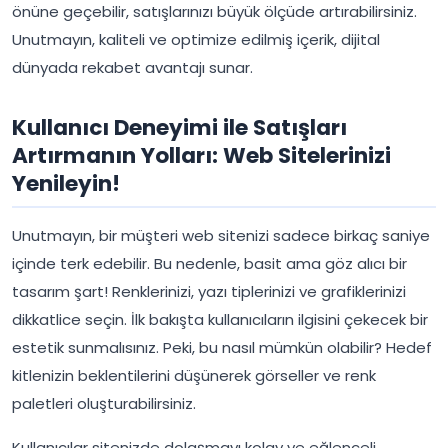
önüne geçebilir, satışlarınızı büyük ölçüde artırabilirsiniz.
Unutmayın, kaliteli ve optimize edilmiş içerik, dijital
dünyada rekabet avantajı sunar.
Kullanıcı Deneyimi ile Satışları
Artırmanın Yolları: Web Sitelerinizi
Yenileyin!
Unutmayın, bir müşteri web sitenizi sadece birkaç saniye
içinde terk edebilir. Bu nedenle, basit ama göz alıcı bir
tasarım şart! Renklerinizi, yazı tiplerinizi ve grafiklerinizi
dikkatlice seçin. İlk bakışta kullanıcıların ilgisini çekecek bir
estetik sunmalısınız. Peki, bu nasıl mümkün olabilir? Hedef
kitlenizin beklentilerini düşünerek görseller ve renk
paletleri oluşturabilirsiniz.
Kullanıcılar sitenizde dolaşmayı kolay ve eğlenceli