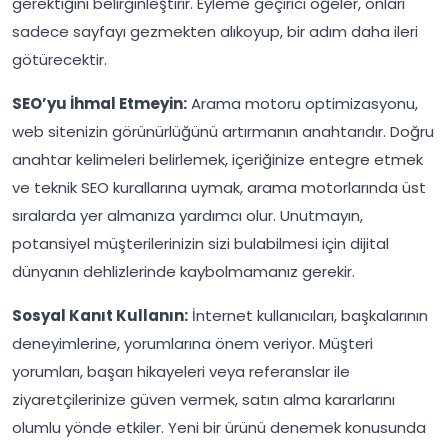
gerektiğini belirginleştirir. Eyleme geçirici öğeler, onları
sadece sayfayı gezmekten alıkoyup, bir adım daha ileri
götürecektir.
SEO’yu İhmal Etmeyin:
Arama motoru optimizasyonu,
web sitenizin görünürlüğünü artırmanın anahtarıdır. Doğru
anahtar kelimeleri belirlemek, içeriğinize entegre etmek
ve teknik SEO kurallarına uymak, arama motorlarında üst
sıralarda yer almanıza yardımcı olur. Unutmayın,
potansiyel müşterilerinizin sizi bulabilmesi için dijital
dünyanın dehlizlerinde kaybolmamanız gerekir.
Sosyal Kanıt Kullanın:
İnternet kullanıcıları, başkalarının
deneyimlerine, yorumlarına önem veriyor. Müşteri
yorumları, başarı hikayeleri veya referanslar ile
ziyaretçilerinize güven vermek, satın alma kararlarını
olumlu yönde etkiler. Yeni bir ürünü denemek konusunda