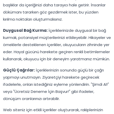
başlıklar da içeriğinizi daha tarayıcı hale getirir. İnsanlar
dökümanı tararken göz gezdirmek ister, bu yüzden
kırılma noktaları oluşturmalısınız.
Duygusal Bağ Kurma:
İçeriklerinizde duygusal bir bağ
kurmak, potansiyel müşterilerinizi etkileyebilir. Hikayeler ve
örneklerle desteklenen içerikler, okuyucuların zihninde yer
eder. Hayal gücünü harekete geçiren renkli betimlemeler
kullanarak, okuyucu için bir deneyim yaratmanız mümkün.
Güçlü Çağrılar:
İçeriklerinizin sonunda güçlü bir çağrı
yapmayı unutmayın. Ziyaretçiyi harekete geçirecek
ifadelerle, onları istediğiniz eyleme yönlendirin. "Şimdi Al!"
veya "Ücretsiz Deneme İçin Başvur!" gibi ifadeler,
dönüşüm oranlarınızı artırabilir.
Web siteniz için etkili içerikler oluşturarak, rakiplerinizin