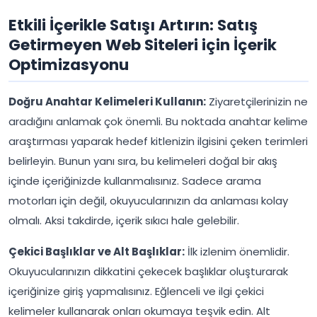
Etkili İçerikle Satışı Artırın: Satış
Getirmeyen Web Siteleri için İçerik
Optimizasyonu
Doğru Anahtar Kelimeleri Kullanın:
Ziyaretçilerinizin ne
aradığını anlamak çok önemli. Bu noktada anahtar kelime
araştırması yaparak hedef kitlenizin ilgisini çeken terimleri
belirleyin. Bunun yanı sıra, bu kelimeleri doğal bir akış
içinde içeriğinizde kullanmalısınız. Sadece arama
motorları için değil, okuyucularınızın da anlaması kolay
olmalı. Aksi takdirde, içerik sıkıcı hale gelebilir.
Çekici Başlıklar ve Alt Başlıklar:
İlk izlenim önemlidir.
Okuyucularınızın dikkatini çekecek başlıklar oluşturarak
içeriğinize giriş yapmalısınız. Eğlenceli ve ilgi çekici
kelimeler kullanarak onları okumaya teşvik edin. Alt