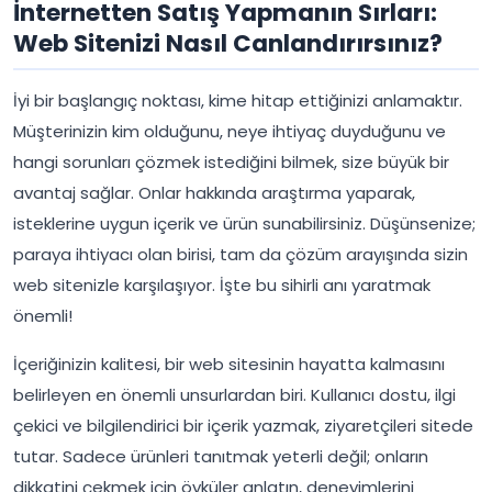
İnternetten Satış Yapmanın Sırları:
Web Sitenizi Nasıl Canlandırırsınız?
İyi bir başlangıç noktası, kime hitap ettiğinizi anlamaktır.
Müşterinizin kim olduğunu, neye ihtiyaç duyduğunu ve
hangi sorunları çözmek istediğini bilmek, size büyük bir
avantaj sağlar. Onlar hakkında araştırma yaparak,
isteklerine uygun içerik ve ürün sunabilirsiniz. Düşünsenize;
paraya ihtiyacı olan birisi, tam da çözüm arayışında sizin
web sitenizle karşılaşıyor. İşte bu sihirli anı yaratmak
önemli!
İçeriğinizin kalitesi, bir web sitesinin hayatta kalmasını
belirleyen en önemli unsurlardan biri. Kullanıcı dostu, ilgi
çekici ve bilgilendirici bir içerik yazmak, ziyaretçileri sitede
tutar. Sadece ürünleri tanıtmak yeterli değil; onların
dikkatini çekmek için öyküler anlatın, deneyimlerini