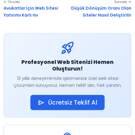
← Önceki
Sonraki →
Avukatlar İçin Web Sitesi
Düşük Dönüşüm Oranı Olan
Yatırımı Karlı mı
Siteler Nasıl Geliştirilir
rocket_launch
Profesyonel Web Sitenizi Hemen
Oluşturun!
13 yıllık deneyimimizle işletmenize özel web sitesi
çözümleri sunuyoruz. Hemen teklif alın, fark yaratın.
Ücretsiz Teklif Al
send